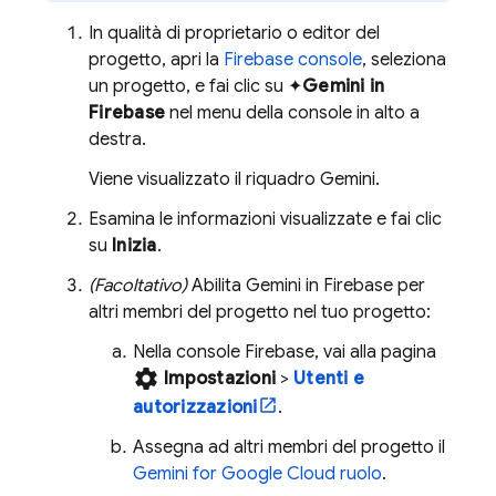
In qualità di proprietario o editor del
progetto, apri la
Firebase
console
, seleziona
un progetto, e fai clic su ✦
Gemini in
Firebase
nel menu della console in alto a
destra.
Viene visualizzato il riquadro Gemini.
Esamina le informazioni visualizzate e fai clic
su
Inizia
.
(Facoltativo)
Abilita Gemini in
Firebase
per
altri membri del progetto nel tuo progetto:
Nella console
Firebase
, vai alla pagina
settings
Impostazioni
>
Utenti e
autorizzazioni
.
Assegna ad altri membri del progetto il
Gemini for Google Cloud
ruolo
.