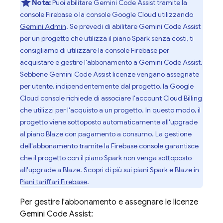
Nota:
Puoi abilitare
Gemini Code Assist
tramite la
console
Firebase
o la console
Google Cloud
utilizzando
Gemini Admin
. Se prevedi di abilitare
Gemini Code Assist
per un progetto che utilizza il piano Spark senza costi, ti
consigliamo di utilizzare la console
Firebase
per
acquistare e gestire l'abbonamento a
Gemini Code Assist
.
Sebbene
Gemini Code Assist
licenze vengano assegnate
per utente, indipendentemente dal progetto, la
Google
Cloud
console richiede di associare l'account
Cloud Billing
che utilizzi per l'acquisto a un progetto. In questo modo, il
progetto viene sottoposto automaticamente all'upgrade
al piano Blaze con pagamento a consumo. La gestione
dell'abbonamento tramite la
Firebase
console garantisce
che il progetto con il piano Spark non venga sottoposto
all'upgrade a Blaze. Scopri di più sui piani Spark e Blaze in
Piani tariffari Firebase
.
Per gestire l'abbonamento e assegnare le licenze
Gemini Code Assist
: