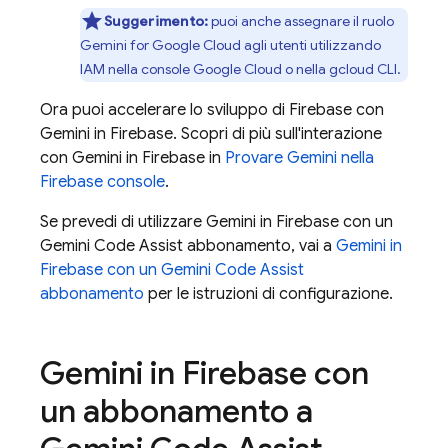
Suggerimento:
puoi anche assegnare il ruolo
Gemini for Google Cloud
agli utenti utilizzando
IAM nella console
Google Cloud
o nella
gcloud CLI
.
Ora puoi accelerare lo sviluppo di Firebase con
Gemini in
Firebase
. Scopri di più sull'interazione
con Gemini in
Firebase
in
Provare Gemini nella
Firebase
console
.
Se prevedi di utilizzare Gemini in
Firebase
con un
Gemini Code Assist
abbonamento, vai a
Gemini in
Firebase
con un
Gemini Code Assist
abbonamento
per le istruzioni di configurazione.
Gemini in
Firebase
con
un abbonamento a