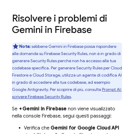
Risolvere i problemi di
Gemini in
Firebase
Nota:
sebbene Gemini in
Firebase
possa rispondere
alle domande su
Firebase Security Rules
, non è in grado di
generare
Security Rules
perché non ha accesso alla tua
codebase specifica. Per generare
Security Rules
per
Cloud
Firestore
e
Cloud Storage
, utilizza un agente di codifica AI
in grado di accedere alla tua codebase, ad esempio
Google Antigravity
. Per scoprire di più, consulta
Prompt AI:
scrivere
Firebase Security Rules
.
Se ✦
Gemini in
Firebase
non viene visualizzato
nella console
Firebase
, segui questi passaggi:
Verifica che
Gemini for Google Cloud API