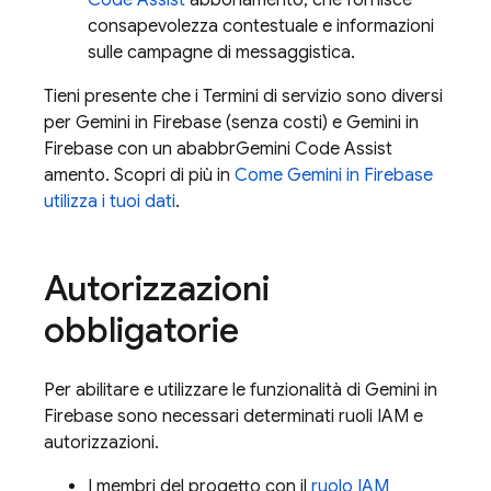
Code Assist
abbonamento, che fornisce
consapevolezza contestuale e informazioni
sulle campagne di messaggistica.
Tieni presente che i Termini di servizio sono diversi
per Gemini in
Firebase
(senza costi) e Gemini in
Firebase
con un ababbr
Gemini Code Assist
amento. Scopri di più in
Come Gemini in
Firebase
utilizza i tuoi dati
.
Autorizzazioni
obbligatorie
Per abilitare e utilizzare le funzionalità di Gemini in
Firebase
sono necessari determinati ruoli IAM e
autorizzazioni.
I membri del progetto con il
ruolo IAM