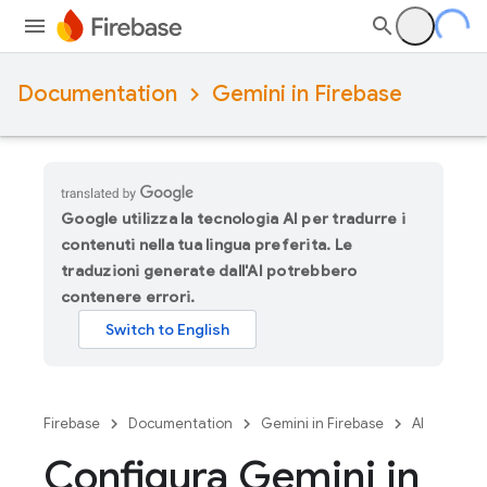
Documentation
Gemini in Firebase
Google utilizza la tecnologia AI per tradurre i
contenuti nella tua lingua preferita. Le
traduzioni generate dall'AI potrebbero
contenere errori.
Firebase
Documentation
Gemini in Firebase
AI
Configura Gemini in