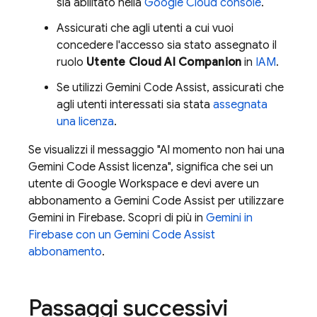
sia abilitato nella
Google Cloud
console
.
Assicurati che agli utenti a cui vuoi
concedere l'accesso sia stato assegnato il
ruolo
Utente Cloud AI Companion
in
IAM
.
Se utilizzi
Gemini Code Assist
, assicurati che
agli utenti interessati sia stata
assegnata
una licenza
.
Se visualizzi il messaggio "Al momento non hai una
Gemini Code Assist
licenza", significa che sei un
utente di Google Workspace e devi avere un
abbonamento a
Gemini Code Assist
per utilizzare
Gemini in
Firebase
. Scopri di più in
Gemini in
Firebase
con un
Gemini Code Assist
abbonamento
.
Passaggi successivi