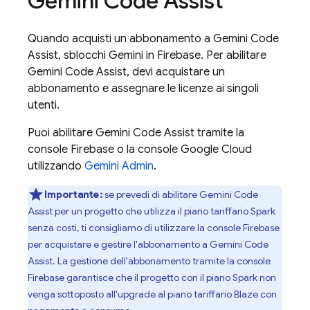
Gemini Code Assist
Quando acquisti un abbonamento a
Gemini Code
Assist
, sblocchi Gemini in
Firebase
. Per abilitare
Gemini Code Assist
, devi acquistare un
abbonamento e assegnare le licenze ai singoli
utenti.
Puoi abilitare
Gemini Code Assist
tramite la
console
Firebase
o la console
Google Cloud
utilizzando
Gemini Admin
.
Importante:
se prevedi di abilitare
Gemini Code
Assist
per un progetto che utilizza il piano tariffario Spark
senza costi, ti consigliamo di utilizzare la console
Firebase
per acquistare e gestire l'abbonamento a
Gemini Code
Assist
. La gestione dell'abbonamento tramite la console
Firebase
garantisce che il progetto con il piano Spark non
venga sottoposto all'upgrade al piano tariffario Blaze con