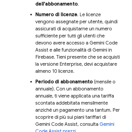
dell'abbonamento
.
Numero di licenze
. Le licenze
vengono assegnate per utente, quindi
assicurati di acquistarne un numero
sufficiente per tutti gli utenti che
devono avere accesso a
Gemini Code
Assist
e alle funzionalità di Gemini in
Firebase
. Tieni presente che se acquisti
la versione Enterprise, devi acquistare
almeno 10 licenze.
Periodo di abbonamento
(mensile o
annuale). Con un abbonamento
annuale, ti viene applicata una tariffa
scontata addebitata mensilmente
anziché un pagamento una tantum. Per
scoprire di più sui piani tariffari di
Gemini Code Assist
, consulta
Gemini
Code Assist
prezzi
.