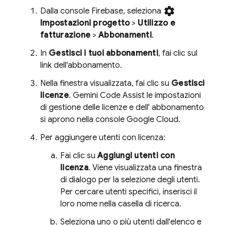
settings
Dalla console
Firebase
, seleziona
Impostazioni progetto
>
Utilizzo e
fatturazione
>
Abbonamenti
.
In
Gestisci i tuoi abbonamenti
, fai clic sul
link dell'abbonamento.
Nella finestra visualizzata, fai clic su
Gestisci
licenze
.
Gemini Code Assist
le impostazioni
di gestione delle licenze e dell' abbonamento
si aprono nella console
Google Cloud
.
Per aggiungere utenti con licenza:
Fai clic su
Aggiungi utenti con
licenza
. Viene visualizzata una finestra
di dialogo per la selezione degli utenti.
Per cercare utenti specifici, inserisci il
loro nome nella casella di ricerca.
Seleziona uno o più utenti dall'elenco e