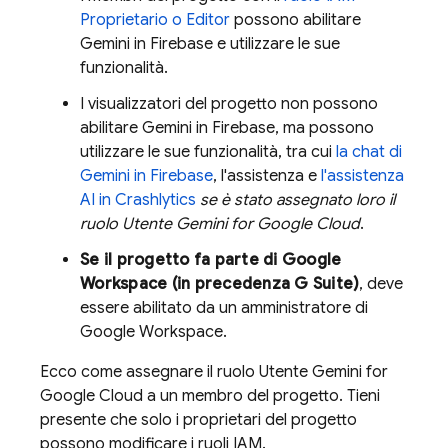
Proprietario o Editor
possono abilitare
Gemini in
Firebase
e utilizzare le sue
funzionalità.
I visualizzatori del progetto non possono
abilitare Gemini in
Firebase
, ma possono
utilizzare le sue funzionalità, tra cui
la chat di
Gemini in
Firebase
, l'assistenza e
l'assistenza
AI in
Crashlytics
se è stato assegnato loro il
ruolo Utente
Gemini for Google Cloud
.
Se il progetto fa parte di Google
Workspace (in precedenza G Suite)
, deve
essere abilitato da un amministratore di
Google Workspace.
Ecco come assegnare il ruolo Utente
Gemini for
Google Cloud
a un membro del progetto. Tieni
presente che solo i proprietari del progetto
possono modificare i ruoli IAM.