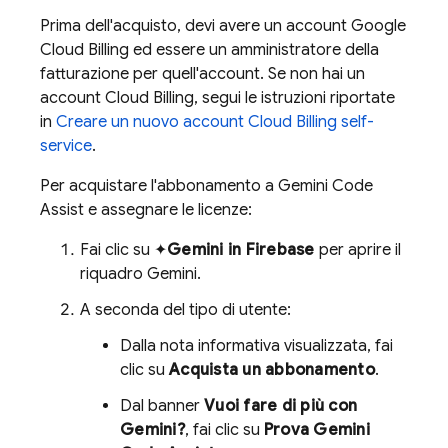
Prima dell'acquisto, devi avere un account
Google
Cloud
Billing ed essere un amministratore della
fatturazione per quell'account. Se non hai un
account
Cloud Billing
, segui le istruzioni riportate
in
Creare un nuovo account
Cloud Billing
self-
service
.
Per acquistare l'abbonamento a
Gemini Code
Assist
e assegnare le licenze:
Fai clic su ✦
Gemini in
Firebase
per aprire il
riquadro Gemini.
A seconda del tipo di utente:
Dalla nota informativa visualizzata, fai
clic su
Acquista un abbonamento
.
Dal banner
Vuoi fare di più con
Gemini?
, fai clic su
Prova
Gemini