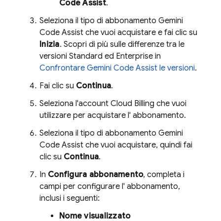
Code Assist
.
Seleziona il tipo di abbonamento
Gemini
Code Assist
che vuoi acquistare e fai clic su
Inizia
. Scopri di più sulle differenze tra le
versioni Standard ed Enterprise in
Confrontare
Gemini Code Assist
le versioni
.
Fai clic su
Continua
.
Seleziona l'account
Cloud Billing
che vuoi
utilizzare per acquistare l' abbonamento.
Seleziona il tipo di abbonamento
Gemini
Code Assist
che vuoi acquistare, quindi fai
clic su
Continua
.
In
Configura abbonamento
, completa i
campi per configurare l' abbonamento,
inclusi i seguenti:
Nome visualizzato