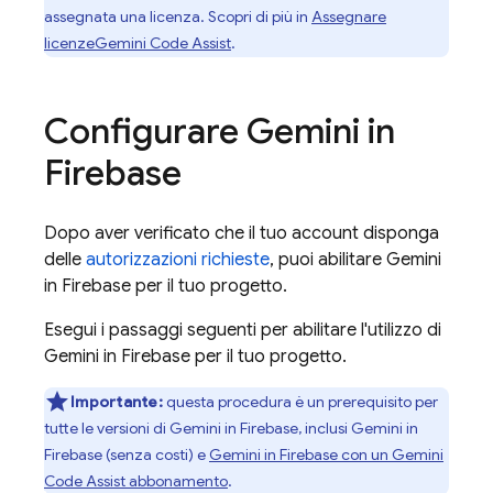
assegnata una licenza. Scopri di più in
Assegnare
licenze
Gemini Code Assist
.
Configurare Gemini in
Firebase
Dopo aver verificato che il tuo account disponga
delle
autorizzazioni richieste
, puoi abilitare Gemini
in
Firebase
per il tuo progetto.
Esegui i passaggi seguenti per abilitare l'utilizzo di
Gemini in
Firebase
per il tuo progetto.
Importante:
questa procedura è un prerequisito per
tutte le versioni di Gemini in
Firebase
, inclusi Gemini in
Firebase
(senza costi) e
Gemini in
Firebase
con un
Gemini
Code Assist
abbonamento
.