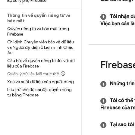
Bộ xử lý phụ Firebase
Thông tin về quyền riêng tư và
Tôi nhận đ
bảo mật
Việc bạn cần l
Quyền riêng tư và bảo mật trong
Firebase
Chỉ định Chuyên viên bảo vệ dữ liệu
và Người đại diện ở Liên minh Châu
Âu
Câu hỏi về quyền riêng tư đối với dữ
Firebas
liệu của Firebase
Quản lý dữ liệu Mã thực thể
Xoá và xuất dữ liệu của người dùng
Những trìn
Lưu trữ chế độ cài đặt quyền riêng
tư bằng Firebase
Tôi có thể 
Firebase của 
Tại sao tôi