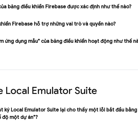
ủa bảng điều khiển
Firebase
được xác định như thế nào?
khiển
Firebase
hỗ trợ những vai trò và quyền nào?
m ứng dụng mẫu" của bảng điều khiển hoạt động như thế nào?
e Local Emulator Suite
ật ký
Local Emulator Suite
lại cho thấy một lỗi bắt đầu bằn
ế độ một dự án"?