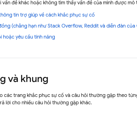
i vấn đề khác hoặc không tìm thấy vấn đề của mình được mô 
thông tin trợ giúp về cách khắc phục sự cố
đồng (chẳng hạn như Stack Overflow, Reddit và diễn đàn của
i hoặc yêu cầu tính năng
g và khung
ào các trang khắc phục sự cố và câu hỏi thường gặp theo từn
trả lời cho nhiều câu hỏi thường gặp khác.