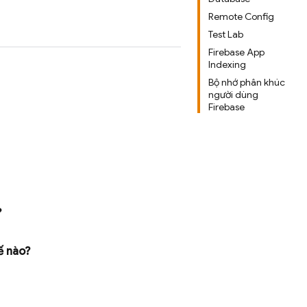
Remote Config
Test Lab
Firebase App
Indexing
Bộ nhớ phân khúc
người dùng
Firebase
?
ế nào?