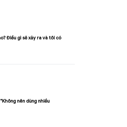
 Điều gì sẽ xảy ra và tôi có
g "Không nên dùng nhiều