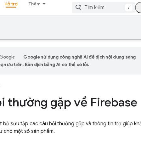
Hỗ trợ
Thêm
/
Google sử dụng công nghệ AI để dịch nội dung sang
n ưu tiên. Bản dịch bằng AI có thể có lỗi.
ợ
i thường gặp về Firebase
t bộ sưu tập các câu hỏi thường gặp và thông tin trợ giúp kh
ư cho một số sản phẩm.