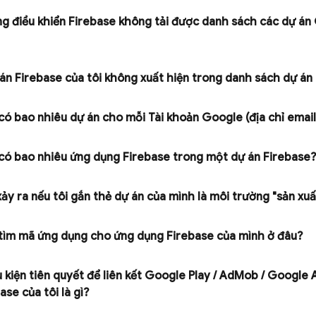
ng điều khiển
Firebase
không tải được danh sách các dự án
án Firebase của tôi không xuất hiện trong danh sách dự án
có bao nhiêu dự án cho mỗi Tài khoản Google (địa chỉ emai
 có bao nhiêu ứng dụng Firebase trong một dự án Firebase
xảy ra nếu tôi gắn thẻ dự án của mình là môi trường "sản xu
 tìm mã ứng dụng cho ứng dụng Firebase của mình ở đâu?
kiện tiên quyết để liên kết
Google Play
/
Ad
Mob
/
Google 
se của tôi là gì?