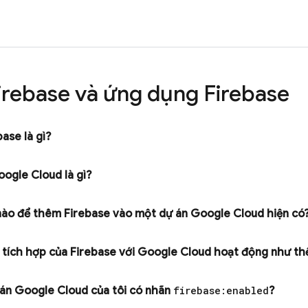
irebase và ứng dụng Firebase
ase là gì?
oogle Cloud
là gì?
ào để thêm Firebase vào một dự án
Google Cloud
hiện có
tích hợp của Firebase với
Google Cloud
hoạt động như th
 án
Google Cloud
của tôi có nhãn
firebase:enabled
?