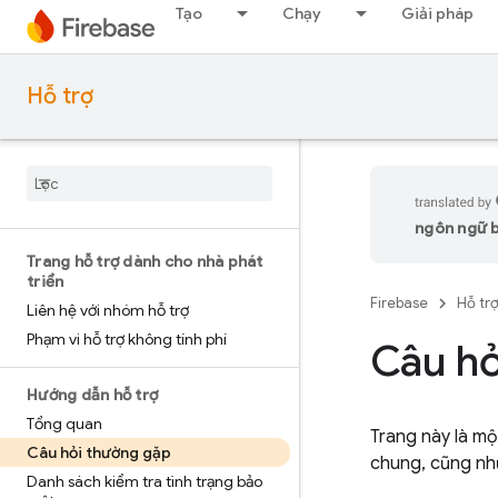
Tạo
Chạy
Giải pháp
Hỗ trợ
ngôn ngữ bạ
Trang hỗ trợ dành cho nhà phát
triển
Firebase
Hỗ tr
Liên hệ với nhóm hỗ trợ
Phạm vi hỗ trợ không tính phí
Câu hỏ
Hướng dẫn hỗ trợ
Tổng quan
Trang này là mộ
Câu hỏi thường gặp
chung, cũng nh
Danh sách kiểm tra tình trạng bảo