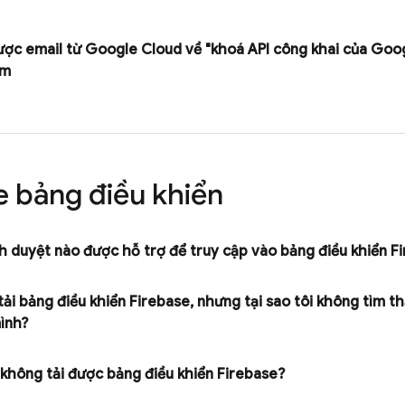
ược email từ
Google Cloud
về "khoá API công khai của Goo
àm
e
bảng điều khiển
h duyệt nào được hỗ trợ để truy cập vào bảng điều khiển
F
tải bảng điều khiển
Firebase
,
nhưng tại sao tôi không tìm t
mình?
 không tải được bảng điều khiển
Firebase
?