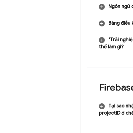
Ngôn ngữ c
Bảng điều 
"Trải nghiệ
thể làm gì?
Firebas
Tại sao nh
project
ID ở ch