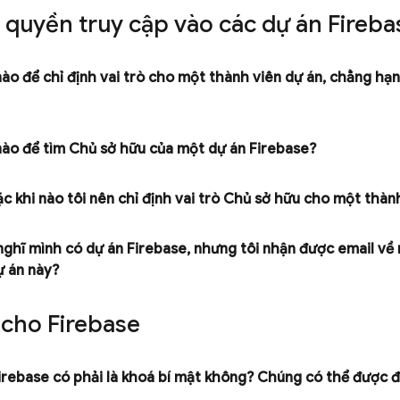
quyền truy cập vào các dự án Fireba
o để chỉ định vai trò cho một thành viên dự án
,
chẳng hạn 
ào để tìm Chủ sở hữu của một dự án Firebase?
c khi nào tôi nên chỉ định vai trò Chủ sở hữu cho một thàn
nghĩ mình có dự án Firebase
,
nhưng tôi nhận được email về
ự án này?
 cho Firebase
irebase có phải là khoá bí mật không? Chúng có thể được 