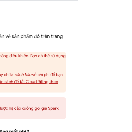
ần về sản phẩm đó trên trang
ảng điều khiển. Bạn có thể sử dụng
y chỉ là
cảnh báo
về chi phí để bạn
n sách để tắt
Cloud Billing
theo
được hạ cấp xuống gói giá Spark