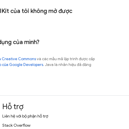
IKit của tôi không mở được
dụng của mình?
của Creative Commons
và các mẫu mã lập trình được cấp
b của Google Developers
. Java là nhãn hiệu đã đăng
Hỗ trợ
Liên hệ với bộ phận hỗ trợ
Stack Overflow