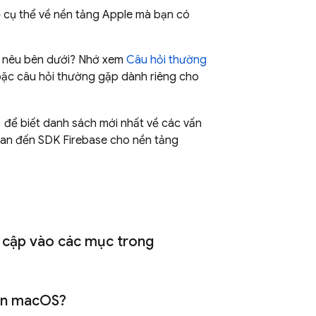
 cụ thể về nền tảng Apple mà bạn có
c nêu bên dưới? Nhớ xem
Câu hỏi thường
oặc câu hỏi thường gặp dành riêng cho
để biết danh sách mới nhất về các vấn
uan đến SDK Firebase cho nền tảng
y cập vào các mục trong
ên mac
OS?