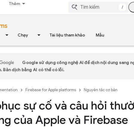
Thêm
/
rms
Chạy
Tài liệu tham khảo
Mẫu
Google sử dụng công nghệ AI để dịch nội dung sang 
. Bản dịch bằng AI có thể có lỗi.
entation
Firebase for Apple platforms
Nguyên tắc cơ bản
hục sự cố và câu hỏi thư
ng của Apple và Firebase