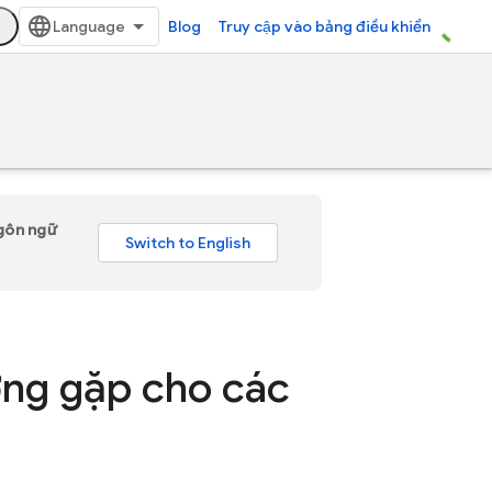
Blog
Truy cập vào bảng điều khiển
ngôn ngữ
ờng gặp cho các