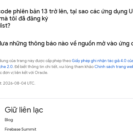
ode phiên bản 13 trở lên
,
tại sao các ứng dụng U
mà tôi đã đăng ký
list?
đưa những thông báo nào về nguồn mở vào ứng 
ội dung của trang này được cấp phép theo
Giấy phép ghi nhận tác giả 4.0 
che 2.0
. Để biết thông tin chi tiết, vui lòng tham khảo
Chính sách trang we
 đơn vị liên kết với Oracle.
ất: 2026-08-04 UTC.
Giữ liên lạc
Blog
Firebase Summit