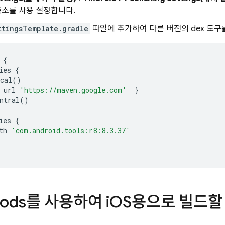
 축소를 사용 설정합니다.
ttingsTemplate.gradle
파일에 추가하여 다른 버전의 dex 도구
{
ies
{
cal
()
url
'https://maven.google.com'
}
ntral
()
ies
{
th
'com.android.tools:r8:8.3.37'
Pods를 사용하여 i
OS용으로 빌드할