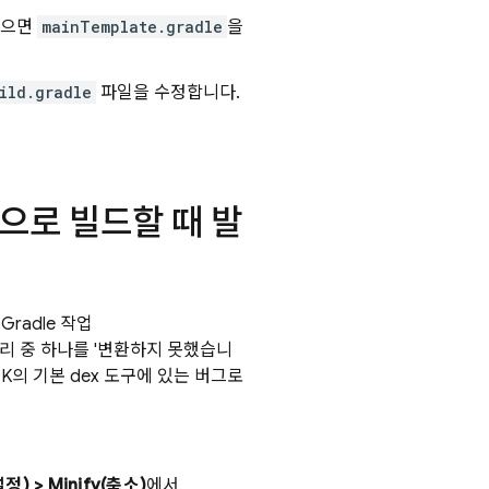
있으면
mainTemplate.gradle
을
ild.gradle
파일을 수정합니다.
d용으로 빌드할 때 발
radle 작업
라이브러리 중 하나를 '변환하지 못했습니
DK의 기본 dex 도구에 있는 버그로
설정) > Minify(축소)
에서