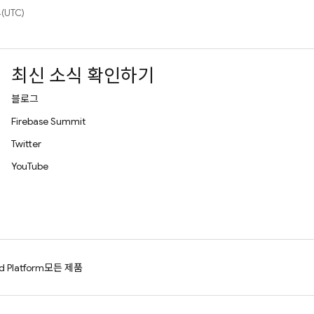
(UTC)
최신 소식 확인하기
블로그
Firebase Summit
Twitter
YouTube
d Platform
모든 제품