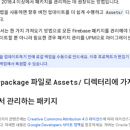
ty 2018.4 이상에서 패키지를 관리하는 데 권장되는 방법입니다.
방법을 사용하면 향후 버전 업데이트를 더 쉽게 수행하고
Assets/
디
다.
에서는 한 가지 가져오기 방법으로 모든 Firebase 패키지를 관리해야
이트할 뿐 아니라 필요한 경우 패키지 관리를 UPM으로 마이그레이
전을 업데이트하기 전에 로컬 백업을 수동으로 만드세요. 이후 프로젝트가 편집기
백업에서 복원할 수 있습니다.
ypackage
파일로
Assets
/
디렉터리에 가
서 관리하는 패키지
페이지의 콘텐츠에는
Creative Commons Attribution 4.0 라이선스
에 따라 라이선스
다. 자세한 내용은
Google Developers 사이트 정책
을 참조하세요. 자바는 Oracle