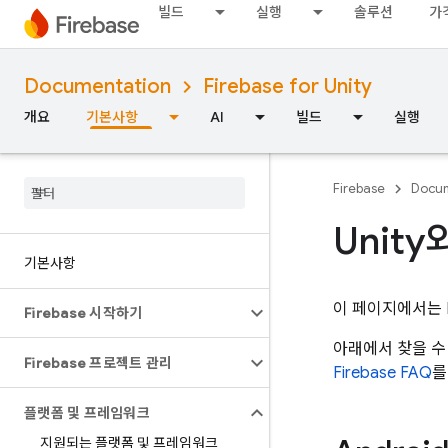
빌드
실행
솔루션
가
Documentation
Firebase for Unity
개요
기본사항
AI
빌드
실행
Firebase
Docum
Unity
기본사항
이 페이지에서는 F
Firebase 시작하기
아래에서 찾을 수 
Firebase 프로젝트 관리
Firebase FAQ
를
플랫폼 및 프레임워크
지원되는 플랫폼 및 프레임워크