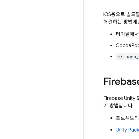
iOS용으로 빌드할
해결하는 방법에는
터미널에
CocoaP
~/.bash_
Fireb
Firebase U
기 방법입니다.
프로젝트
Unity Pac