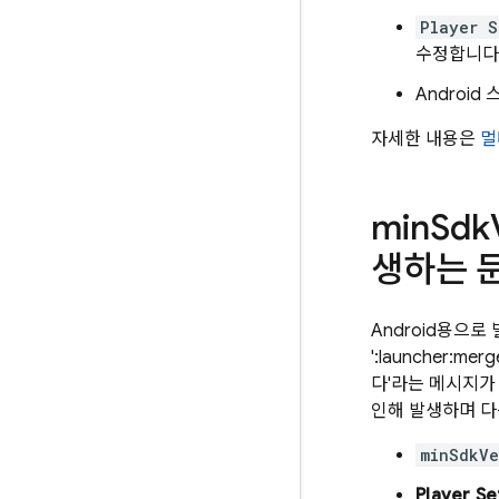
Player S
수정합니다
Androi
자세한 내용은
멀
min
Sdk
생하는 
Android용으로
':launcher:
다'라는 메시지가 
인해 발생하며 다
minSdkVe
Player S