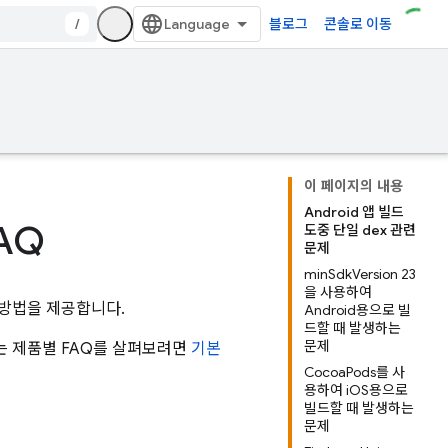
/
블로그
콘솔로 이동
이 페이지의 내용
Android 앱 빌드
FAQ
도중 단일 dex 관련
문제
minSdkVersion 23
을 사용하여
결 방법을 제공합니다.
Android용으로 빌
드할 때 발생하는
문제
또는 제품별 FAQ를 살펴보려면
기본
CocoaPods를 사
용하여 iOS용으로
빌드할 때 발생하는
문제