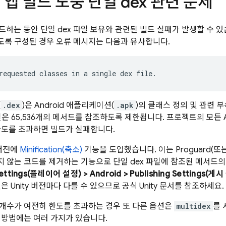
d 앱 빌드 도중 단일 dex 관련 문제
 빌드하는 동안 단일 dex 파일 보유와 관련된 빌드 실패가 발생할 수 있
록 구성된 경우 오류 메시지는 다음과 유사합니다.
(
.dex
)은 Android 애플리케이션(
.apk
)의 클래스 정의 및 관련 
파일은 65,536개의 메서드를 참조하도록 제한됩니다. 프로젝트의 모든 A
한도를 초과하면 빌드가 실패합니다.
2 버전에
Minification(축소)
기능을 도입했습니다. 이는 Proguard(또는
 않는 코드를 제거하는 기능으로 단일 dex 파일에 참조된 메서드의 
Settings(플레이어 설정) > Android > Publishing Settings(게시
은 Unity 버전마다 다를 수 있으므로 공식 Unity 문서를 참조하세요.
개수가 여전히 한도를 초과하는 경우 또 다른 옵션은
multidex
를 
 방법에는 여러 가지가 있습니다.