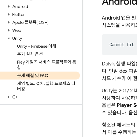
Androi
Android
Flutter
Android 앱을
Apple 플랫폼(i
OS+)
시스템을 사용하도
Web
Unity
Unity + Firebase 이해
추가 설치 옵션
Play 게임즈 서비스 프로젝트와 통
Dalvik 실행 파일
합
다. 단일 dex 
문제 해결 및 FAQ
서드 개수가 이 
게임 빌드
,
설치
,
실행 프로세스 디
버깅
Unity는 2017.
C++
사용하여 사용하지
옵션은
Player 
수 있습니다. 옵션
참조된 메서드의 
서 이를 수행하는