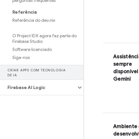
perguntas frequentes
Referência
Referência do dev
.
nix
O Project IDX agora faz parte do
Firebase Studio
Software licenciado
Assistênci
Siga-nos
sempre
CRIAR APPS COM TECNOLOGIA
disponível
DE IA
Gemini
Firebase AI Logic
Ambiente
desenvolv