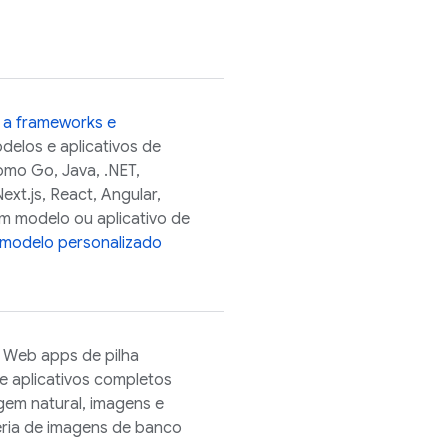
 a frameworks e
elos e aplicativos de
omo Go, Java, .NET,
xt.js, React, Angular,
um modelo ou aplicativo de
modelo personalizado
r Web apps de pilha
re aplicativos completos
gem natural, imagens e
ria de imagens de banco