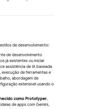
estilos de desenvolvimento:
ente de desenvolvimento
 já existentes ou iniciar
ce assistência de IA baseada
, execução de ferramentas e
rabalho, abordagem de
figuração extensível usando o
nhecido como
Prototyper
,
r ideias de apps com
Gemini
,