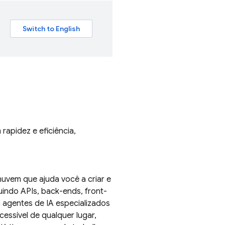
rapidez e eficiência,
uvem que ajuda você a criar e
uindo APIs, back-ends, front-
agentes de IA especializados
essível de qualquer lugar,