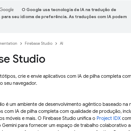
O Google usa tecnologia de IA na tradução de
 para seu idioma de preferência. As traduções com IA podem
entation
Firebase Studio
AI
se Studio
ótipos, crie e envie aplicativos com IA de pilha completa com 
lo seu navegador.
dio
é um ambiente de desenvolvimento agêntico baseado na n
vos com IA de pilha completa com qualidade de produção, incl
vos móveis e mais. O
Firebase Studio
unifica o
Project IDX
com 
o
Gemini
para fornecer um espaço de trabalho colaborativo ac