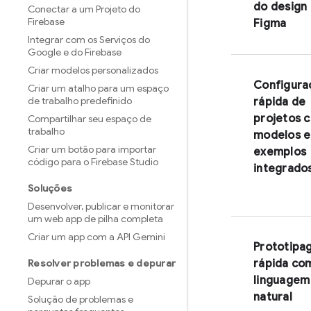
do design
Conectar a um Projeto do
Firebase
Figma
Integrar com os Serviços do
Google e do Firebase
Criar modelos personalizados
Configura
Criar um atalho para um espaço
de trabalho predefinido
rápida de
projetos 
Compartilhar seu espaço de
trabalho
modelos e
Criar um botão para importar
exemplos
código para o Firebase Studio
integrado
Soluções
Desenvolver
,
publicar e monitorar
um web app de pilha completa
Criar um app com a API Gemini
Prototipa
Resolver problemas e depurar
rápida co
linguagem
Depurar o app
natural
Solução de problemas e