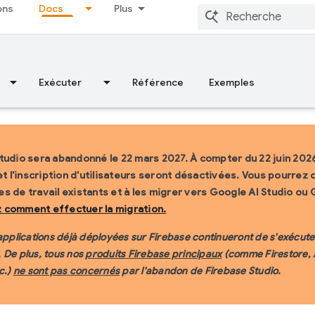
ons
Docs
Plus
Exécuter
Référence
Exemples
tudio sera abandonné le 22 mars 2027.
À compter du 22 juin 2026
et l'inscription d'utilisateurs seront désactivées. Vous pourrez 
s de travail existants et à les migrer vers Google AI Studio ou 
 comment effectuer la migration.
 applications déjà déployées sur Firebase continueront de s'exécut
 De plus, tous nos
produits Firebase principaux
(comme Firestore, 
c.)
ne sont pas concernés
par l'abandon de Firebase Studio.