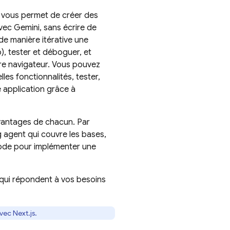
vous permet de créer des
avec
Gemini
, sans écrire de
de manière itérative une
), tester et déboguer, et
tre navigateur. Vous pouvez
les fonctionnalités, tester,
e application grâce à
vantages de chacun. Par
g agent
qui couvre les bases,
ode
pour implémenter une
s qui répondent à vos besoins
vec Next.js.