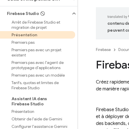
Firebase Studio
Arrêt de Firebase Studio et
contenu da
migration de projet
peuvent co
Présentation
Premiers pas
Premiers pas avec un projet
Firebase
Docum
existant
Fireba
Premiers pas avec l'agent de
prototypage d'applications
Premiers pas avec un modèle
Créez rapidemen
Tarifs
,
quotas et limites de
Firebase Studio
de manière rapi
Assistant IA dans
Firebase Studio
Firebase Studio
Présentation
et à déployer de
Obtenir de l'aide de Gemini
des backends, d
Configurer l'assistance Gemini