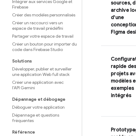
Intégrer aux services Google et
sources, d
Firebase
archive lo
Créer des modèles personnalisés
d'une
Créer un raccourci vers un
conceptio
espace de travail prédéfini
Figma des
Partager votre espace de travail
Créer un bouton pour importer du
code dans Firebase Studio
Configura
Solutions
rapide de
Développer
,
publier et surveiller
projets a
une application Web full stack
modèles e
Créer une application avec
l'API Gemini
exemples
intégrés
Dépannage et débogage
Déboguer votre application
Dépannage et questions
fréquentes
Prototypa
Référence