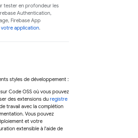
 tester en profondeur les
irebase Authentication
,
rage
,
Firebase App
 votre application
.
ents styles de développement :
sé sur Code OSS où vous pouvez
iser des extensions du
registre
e travail avec la complétion
ocumentation. Vous pouvez
éploiement et votre
ration extensible à l'aide de