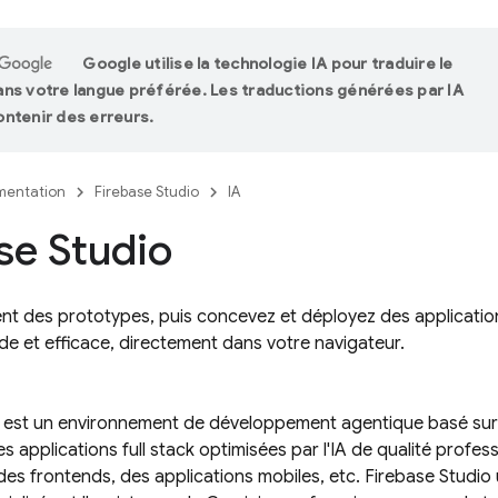
Google utilise la technologie IA pour traduire le
ns votre langue préférée. Les traductions générées par IA
ntenir des erreurs.
entation
Firebase Studio
IA
se Studio
t des prototypes, puis concevez et déployez des applications 
de et efficace, directement dans votre navigateur.
est un environnement de développement agentique basé sur l
s applications full stack optimisées par l'IA de qualité profes
es frontends, des applications mobiles, etc.
Firebase Studio