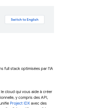
full stack optimisées par l'IA
e cloud qui vous aide à créer
sionnelle, y compris des API,
unifie
Project IDX
avec des