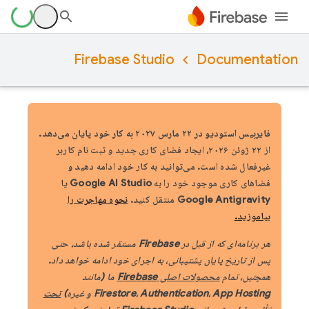
Firebase Studio
Documentation
فایربیس استودیو در ۲۲ مارس ۲۰۲۷ به کار خود پایان می‌دهد.
از ۲۲ ژوئن ۲۰۲۶، ایجاد فضای کاری جدید و ثبت نام کاربر
غیرفعال شده است. می‌توانید به کار خود ادامه دهید و
فضاهای کاری موجود خود را به Google AI Studio یا
Google Antigravity منتقل کنید.
نحوه مهاجرت را
بیاموزید.
هر برنامه‌ای که از قبل در Firebase مستقر شده باشد، حتی
پس از تاریخ پایان پشتیبانی، به اجرای خود ادامه خواهد داد.
همچنین، تمام
محصولات اصلی Firebase
ما (مانند
Firestore، Authentication، App Hosting و غیره)
تحت