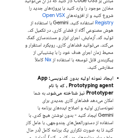
مبتنی بر Code OSS کار کنید که در آن می‌توانید
مخازن موجود را وارد کنید یا پروژه‌های جدید را
شروع کنید و از افزونه‌های
Open VSX
Registry
استفاده کنید.
Gemini
با استفاده از
هوش مصنوعیِ آگاه از فضای کاری، در تکمیل کد،
تولید کد، آزمایش، اجرای ابزار و مستندسازی کمک
می‌کند. می‌توانید فضاهای کاری، رویکرد استقرار و
محیط زمان اجرای هدف خود را با پشتیبانی از
پیکربندی قابل توسعه با استفاده از
Nix
کاملاً
سفارشی کنید.
ایجاد نمونه اولیه بدون کدنویسی:
App
Prototyping agent
، که با نام
Prototyper
نیز شناخته می‌شود،
به شما
امکان می‌دهد فضاهای کاری جدیدی برای
نمونه‌سازی اولیه و اصلاح ایده‌های برنامه با
Gemini
ایجاد کنید - بدون نوشتن هیچ کدی. با
استفاده از دستورالعمل‌های چندوجهی، با عامل کار
کنید تا به صورت تکراری یک برنامه کامل (در حال
حاضر برای برنامه‌های وب کار می‌کند)، آزمایش و