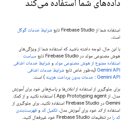
داده‌های شما استفاده می‌کند
استفاده شما از
Firebase Studio
تابع
شرایط خدمات گوگل
است.
با این حال، توجه داشته باشید که استفاده شما از ویژگی‌های
هوش مصنوعی مولد در
Firebase Studio
تابع
سیاست
استفاده ممنوع از هوش مصنوعی مولد
و
شرایط خدمات اضافی
Gemini API
(به‌طور خاص تابع
شرایط خدمات اضافی
Gemini API
: خدمات بدون پرداخت هزینه
) است.
برای جلوگیری از استفاده از
اعلان‌ها و پاسخ‌های
خود برای آموزش
مدل، از
App Prototyping agent
) استفاده نکنید و از کمک
Gemini
در
Firebase Studio
استفاده نکنید. برای جلوگیری از
استفاده از
کد
خود برای آموزش مدل،
تکمیل کد
و
فهرست‌بندی
کد را
در تنظیمات
Firebase Studio
خود غیرفعال کنید.