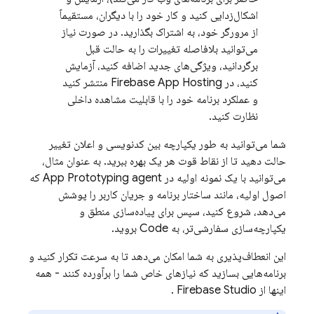
اشکال‌زدایی کنید و کار خود را با دیگران، مستقیماً
از مرورگر خود، به اشتراک بگذارید. در صورت نیاز
می‌توانید بلافاصله تغییرات را به حالت قبل
برگردانید، ویژگی‌های جدید اضافه کنید، آزمایش
کنید، در
Firebase App Hosting
منتشر کنید
و عملکرد برنامه خود را با قابلیت مشاهده داخلی
نظارت کنید.
شما می‌توانید به طور یکپارچه بین کدنویسی و اعلان تغییر
حالت دهید تا از نقاط قوت هر یک بهره ببرید. به عنوان مثال،
می‌توانید با یک نمونه اولیه در
App Prototyping agent
که
اصول اولیه، مانند ساختار برنامه و جریان کاربر را پوشش
می‌دهد، شروع کنید، سپس برای پیاده‌سازی منطق و
یکپارچه‌سازی سفارشی‌تر، به
Code
بروید.
این انعطاف‌پذیری به شما امکان می‌دهد تا به سرعت تکرار کنید و
برنامه‌هایی بسازید که نیازهای خاص شما را برآورده کنند - همه
اینها از
Firebase Studio
.