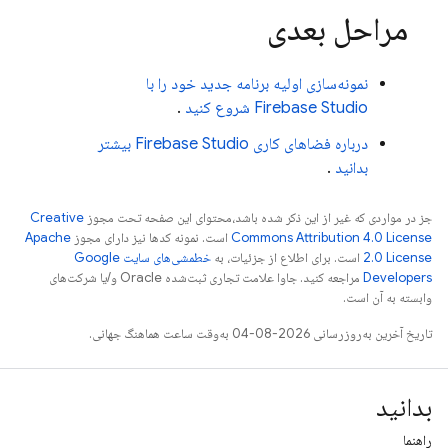
مراحل بعدی
نمونه‌سازی اولیه برنامه جدید خود را با
Firebase Studio
شروع کنید
.
درباره فضاهای کاری
Firebase Studio
بیشتر
بدانید
.
جز در مواردی که غیر از این ذکر شده باشد،‌محتوای این صفحه تحت مجوز
Creative
Commons Attribution 4.0 License
است. نمونه کدها نیز دارای مجوز
Apache
2.0 License
است. برای اطلاع از جزئیات، به
خطمشی‌های سایت Google
Developers‏
مراجعه کنید. جاوا علامت تجاری ثبت‌شده Oracle و/یا شرکت‌های
وابسته به آن است.
تاریخ آخرین به‌روزرسانی 2026-08-04 به‌وقت ساعت هماهنگ جهانی.
بدانید
راهنما