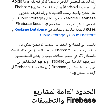
رقم تعريف التطبيق الخاص بالمنصّة (رقم تعريف حزمة Apple
أو اسم حزمة Android) والقيم الخاصة بمشروع Firebase،
مثل مفتاح واجهة برمجة التطبيقات ورقم تعريف المشروع،
Realtime Database
عنوان URL، و
Cloud Storage
اسم
المجموعة. في ضوء ذلك،
استخدِم
Firebase Security
Rules
لحماية بياناتك وملفاتك في
Realtime Database
و
Cloud Firestore
و
Cloud Storage
.
بالنسبة إلى المشاريع المفتوحة المصدر، لا ننصح بشكل عام
بتضمين ملف إعداد Firebase أو إعداد التطبيق في نظام التحكّم
بالمصادر لأنّه في معظم الحالات، يجب أن ينشئ المستخدمون
مشاريعهم الخاصة على Firebase ويوجّهوا تطبيقاتهم إلى
مواردهم الخاصة على Firebase (عبر ملف إعداد Firebase أو
الإعداد الخاص بهم).
الحدود العامة لمشاريع
Firebase والتطبيقات