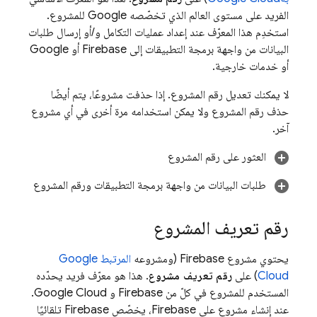
الفريد على مستوى العالم الذي تخصّصه Google للمشروع.
استخدِم هذا المعرّف عند إعداد عمليات التكامل و/أو إرسال طلبات
البيانات من واجهة برمجة التطبيقات إلى Firebase أو Google
أو خدمات خارجية.
لا يمكنك تعديل رقم المشروع. إذا حذفت مشروعًا، يتم أيضًا
حذف رقم المشروع ولا يمكن استخدامه مرة أخرى في أي مشروع
آخر.
العثور على رقم المشروع
طلبات البيانات من واجهة برمجة التطبيقات ورقم المشروع
رقم تعريف المشروع
يحتوي مشروع Firebase (ومشروعه
المرتبط
Google
Cloud
) على
رقم تعريف مشروع
. هذا هو معرّف فريد يحدّده
المستخدم للمشروع في كلّ من Firebase و
Google Cloud
.
عند إنشاء مشروع على Firebase، يخصّص Firebase تلقائيًا