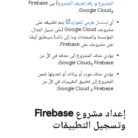
المشروع
و
رقم تعريف المشروع
) بين Firebase
و
Google Cloud
.
أي
تسلسل هرمي للموارد
يتم تطبيقه على
مشروعك
Google Cloud
(على سبيل المثال،
المؤسسة والمجلدات وما إلى ذلك) سينطبق أيضًا
على مشروعك على Firebase.
يؤدي حذف المشروع إلى حذفه في كلّ من
Firebase و
Google Cloud
.
يؤدي حذف مورد أو بيانات أو تعديلها ضمن
المشروع إلى تطبيق التغييرات في كلّ من
Firebase و
Google Cloud
.
إعداد مشروع Firebase
وتسجيل التطبيقات