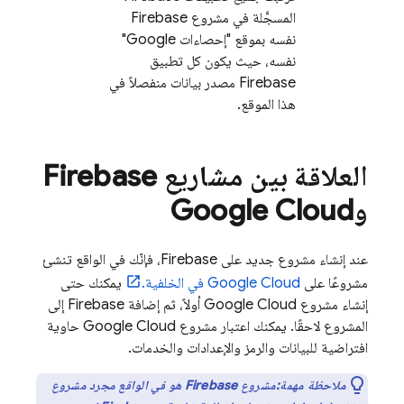
المسجَّلة في مشروع Firebase
نفسه بموقع "إحصاءات Google"
نفسه، حيث يكون كل تطبيق
Firebase مصدر بيانات منفصلاً في
هذا الموقع.
العلاقة بين مشاريع Firebase
و
Google Cloud
عند إنشاء مشروع جديد على Firebase، فإنّك في الواقع تنشئ
مشروعًا على
Google Cloud
في الخلفية.
يمكنك حتى
إنشاء مشروع
Google Cloud
أولاً، ثم إضافة Firebase إلى
المشروع لاحقًا. يمكنك اعتبار مشروع
Google Cloud
حاوية
افتراضية للبيانات والرمز والإعدادات والخدمات.
ملاحظة مهمة:مشروع Firebase هو في الواقع مجرد مشروع