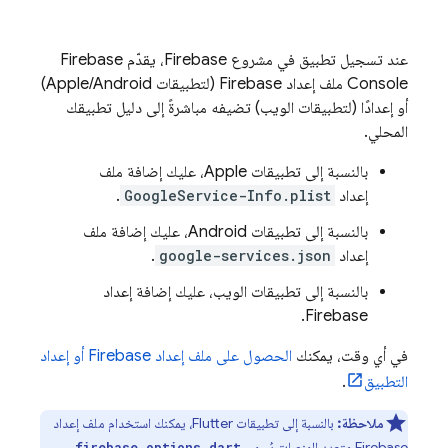
عند تسجيل تطبيق في مشروع Firebase، يقدّم
Firebase
Console ملف إعداد Firebase (لتطبيقات Apple/Android)
أو إعدادًا (لتطبيقات الويب) تضيفه مباشرةً إلى دليل تطبيقك
المحلي.
بالنسبة إلى تطبيقات Apple، عليك إضافة ملف
إعداد
GoogleService-Info.plist
.
بالنسبة إلى تطبيقات Android، عليك إضافة ملف
إعداد
google-services.json
.
بالنسبة إلى تطبيقات الويب، عليك إضافة إعداد
Firebase.
في أي وقت، يمكنك
الحصول على ملف إعداد Firebase أو إعداد
التطبيق
.
ملاحظة:
بالنسبة إلى تطبيقات Flutter، يمكنك استخدام ملف إعداد
Firebase متعدد المنصات يُسمى
.
firebase_options.dart