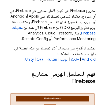
مشروع Firebase هو الكيان الأعلى مستوى في Firebase. في
أي مشروع، يمكنك تسجيل تطبيقاتك على Apple أو Android
أو الويب. بعد تسجيل تطبيقاتك في Firebase، يمكنك إضافة
حِزم تطوير البرامج (SDK) من Firebase لأي عدد من
منتجات
Firebase
، مثل
،
Cloud Firestore
،
Analytics
Performance Monitoring
، أو
Remote Config
.
يمكنك الاطّلاع على معلومات أكثر تفصيلاً عن هذه العملية في
دليل بدء الاستخدام لمنصّتك:
Android
|
iOS+
|
الويب
|
Flutter
|
C++‎
|
Unity
.
فهم التسلسل الهرمي لمشاريع
Firebase