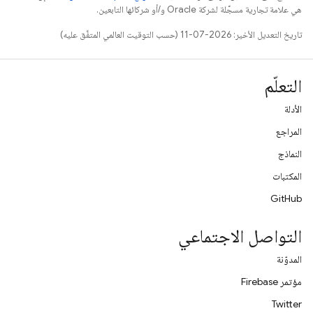
هي علامة تجارية مسجَّلة لشركة Oracle و/أو شركائها التابعين.
تاريخ التعديل الأخير: 2026-07-11 (حسب التوقيت العالمي المتفَّق عليه)
التعلّم
الأدلة
المراجع
النماذج
المكتبات
GitHub
التواصل الاجتماعي
المدوّنة
مؤتمر Firebase
Twitter