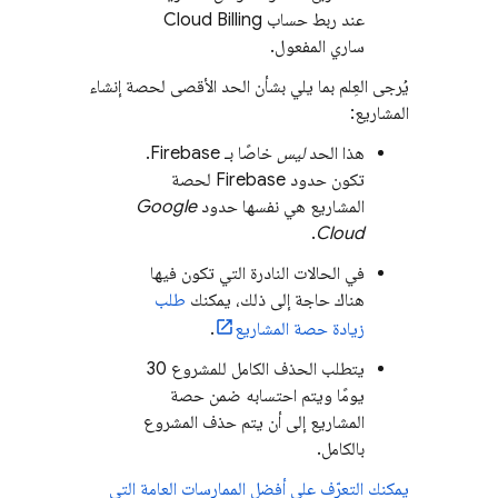
عند ربط حساب
Cloud Billing
ساري المفعول.
يُرجى العِلم بما يلي بشأن الحد الأقصى لحصة إنشاء
المشاريع:
هذا الحد
ليس
خاصًا بـ Firebase.
تكون حدود Firebase لحصة
المشاريع هي نفسها حدود
Google
.
Cloud
في الحالات النادرة التي تكون فيها
هناك حاجة إلى ذلك، يمكنك
طلب
زيادة حصة المشاريع
.
يتطلب الحذف الكامل للمشروع 30
يومًا ويتم احتسابه ضمن حصة
المشاريع إلى أن يتم حذف المشروع
بالكامل.
يمكنك التعرّف على أفضل الممارسات العامة التي