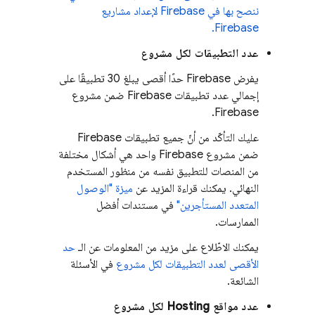
ننصح بها في Firebase لإعداد مشاريع
Firebase.
عدد التطبيقات لكل مشروع
يفرض Firebase حدًا أقصى يبلغ 30 تطبيقًا على
إجمالي عدد تطبيقات Firebase ضمن مشروع
Firebase.
عليك التأكّد من أنّ جميع تطبيقات Firebase
ضمن مشروع Firebase واحد هي أشكال مختلفة
من المنصات للتطبيق نفسه من منظور المستخدم
النهائي. يمكنك قراءة المزيد عن
ميزة "الوصول
المتعدد المستأجرين"
في مستندات أفضل
الممارسات.
يمكنك الاطّلاع على مزيد من المعلومات عن الـ
حد
الأقصى لعدد التطبيقات لكل مشروع
في الأسئلة
الشائعة.
عدد مواقع
Hosting
لكل مشروع