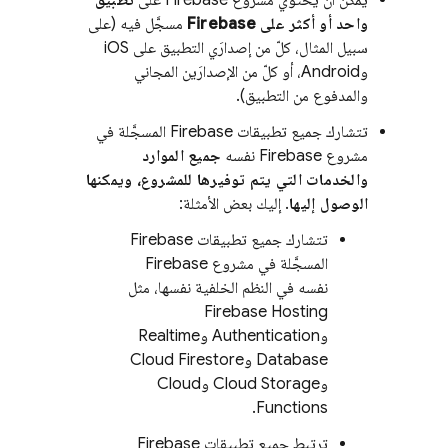
واحد أو أكثر على Firebase
مسجَّل فيه (على
سبيل المثال، كلّ من إصدارَي التطبيق على iOS
وAndroid، أو كلّ من الإصدارَين المجاني
والمدفوع من التطبيق).
تتشارك جميع تطبيقات Firebase المسجَّلة في
مشروع Firebase نفسه
جميع الموارد
والخدمات التي يتم توفيرها للمشروع، ويمكنها
الوصول إليها
. إليك بعض الأمثلة:
تتشارك جميع تطبيقات Firebase
المسجَّلة في مشروع Firebase
نفسه في النظم الخلفية نفسها، مثل
Firebase Hosting
و
Authentication
و
Realtime
Database
و
Cloud Firestore
و
Cloud Storage
و
Cloud
.
Functions
ترتبط جميع تطبيقات Firebase