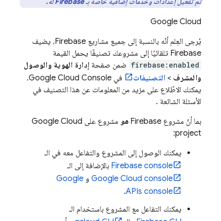
تم تفعيل إعدادات وخدمات إضافية خاصة بـ Firebase له.
Google Cloud
يُرجى العِلم أنّه بالنسبة إلى جميع مشاريع Firebase، يضيف
Firebase تلقائيًا إلى مشروعك تصنيفًا يحمل القيمة
firebase:enabled
ضمن صفحة
إدارة الهوية والوصول
والمشرف
>
التصنيفات
في
Google Cloud
Console.
يمكنك الاطّلاع على مزيد من المعلومات عن هذا التصنيف في
الأسئلة الشائعة
.
بما أنّ مشروع Firebase
هو
مشروع على
Google Cloud
project:
يمكنك الوصول إلى المشروع والتفاعل معه في الـ
console
Firebase
بالإضافة إلى الـ
console
Google Cloud
و
Google
.
APIs console
يمكنك التفاعل مع المشروع باستخدام الـ