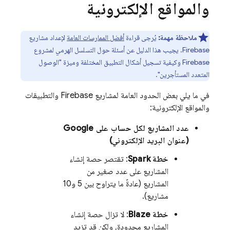
والمواقع الإلكترونية
ملاحظة مهمة:
يُرجى قراءة
أفضل الممارسات العامة
لإعداد مشاريع
Firebase. يجيب هذا الدليل عن أسئلة حول التسلسل الهرمي لمشروع
Firebase وكيفية تسجيل أشكال التطبيق المختلفة وميزة "الوصول
المتعدد المستأجرين".
في ما يلي بعض الحدود العامة لمشاريع Firebase والتطبيقات
والمواقع الإلكترونية:
عدد المشاريع لكل حساب على Google
(عنوان البريد الإلكتروني)
خطة Spark
: تقتصر حصة إنشاء
المشاريع على عدد صغير من
المشاريع (عادةً ما يتراوح بين 5 و10
مشاريع).
خطة Blaze
: لا تزال حصة إنشاء
المشاريع محدودة، ولكن قد تزيد