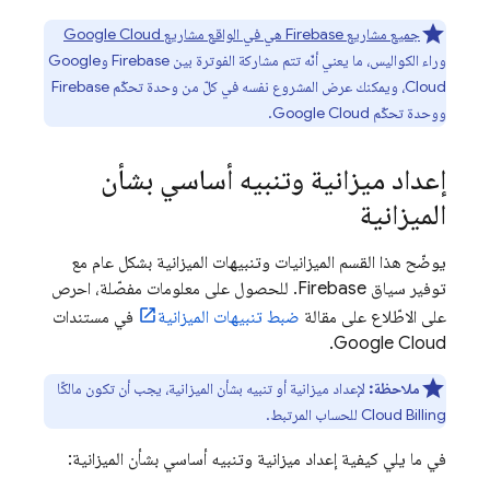
جميع مشاريع Firebase هي في الواقع مشاريع
Google Cloud
وراء الكواليس، ما يعني أنّه تتم مشاركة الفوترة بين Firebase و
Google
Cloud
، ويمكنك عرض المشروع نفسه في كلّ من وحدة تحكّم
Firebase
ووحدة تحكّم
Google Cloud
.
إعداد ميزانية وتنبيه أساسي بشأن
الميزانية
يوضّح هذا القسم الميزانيات وتنبيهات الميزانية بشكل عام مع
توفير سياق Firebase. للحصول على معلومات مفصّلة، احرص
على الاطّلاع على مقالة
ضبط تنبيهات الميزانية
في مستندات
.
Google Cloud
ملاحظة:
لإعداد ميزانية أو تنبيه بشأن الميزانية، يجب أن تكون مالكًا
Cloud Billing
للحساب المرتبط.
في ما يلي كيفية إعداد ميزانية وتنبيه أساسي بشأن الميزانية: