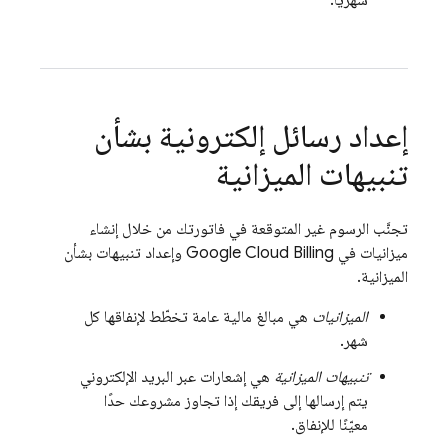
شهريًا.
إعداد رسائل إلكترونية بشأن
تنبيهات الميزانية
تجنَّب الرسوم غير المتوقعة في فاتورتك من خلال إنشاء
ميزانيات في
Cloud Billing
Google
وإعداد تنبيهات بشأن
الميزانية.
الميزانيات
هي مبالغ مالية عامة تخطّط لإنفاقها كل
شهر.
تنبيهات الميزانية
هي إشعارات عبر البريد الإلكتروني
يتم إرسالها إلى فريقك إذا تجاوز مشروعك حدًا
معيّنًا للإنفاق.