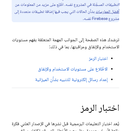
التطبيقات
المسجّلة في المشروع نفسه. اطّلِع على مزيد من المعلومات عن
أفضل الممارسات
بشأن الحالات التي يجب فيها إضافة تطبيقات متعددة إلى
مشروع Firebase نفسه.
ترشدك هذه الصفحة إلى الجوانب المهمة المتعلقة بفهم مستويات
الاستخدام والإنفاق ومراقبتها، بما في ذلك:
اختبار الرمز
الاطّلاع على مستويات الاستخدام والإنفاق
إعداد رسائل إلكترونية للتنبيه بشأن الميزانية
اختبار الرمز
يُعد اختبار التعليمات البرمجية قبل نشرها في الإصدار العلني فكرة
رائعة لأسباب عديدة، مثل رصد الأخطاء التي قد تكلفك مبالغ