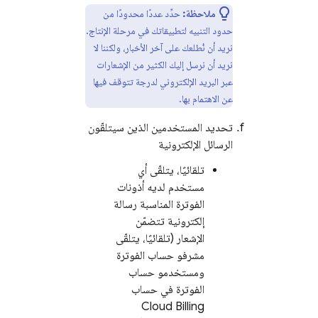
ملاحظة:
حدِّد عددًا محدودًا من
حدود التنبيه لتطبيقاتك في مرحلة الإنتاج.
نريد أن نُطلعك على آخر الأخبار، ولكننا لا
نريد أن نرسل إليك الكثير من الإشعارات
عبر البريد الإلكتروني لدرجة تتوقف فيها
عن الاهتمام بها.
تحديد المستخدمين الذين سيتلقّون
الرسائل الإلكترونية
تلقائيًا، يتلقّى أي
مستخدم لديه أذونات
الفوترة المناسبة رسالة
إلكترونية تتضمّن
الإشعار (تلقائيًا، يتلقّى
مشرفو حساب الفوترة
ومستخدمو حساب
الفوترة في حساب
Cloud Billing