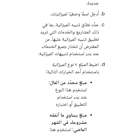
جديدة.
أدخِل اسمًا وصفيًا لميزانيتك.
حدِّد نطاق تنبيه الميزانية، بما في
ذلك المشاريع والخدمات التي تريد
تطبيق تنبيه الميزانية عليها. من
المفترض أن تختار
جميع الخدمات
عند بدء استخدام تنبيهات الميزانية.
اضبط
المبلغ
>
نوع الميزانية
باستخدام أحد الخيارات التالية:
مبلغ محدّد من المال
:
استخدِم هذا النوع
عند بدء استخدام
التطبيق أو اختباره
مبلغ يساوي ما أنفقه
مشروعك في الشهر
الماضي
: استخدِم هذا