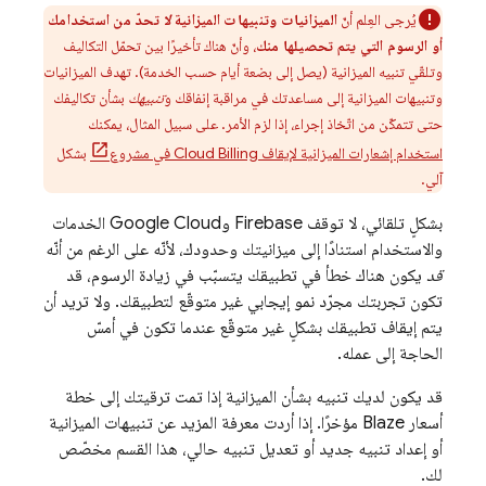
يُرجى العِلم أنّ
الميزانيات وتنبيهات الميزانية
لا
تحدّ من استخدامك
أو الرسوم التي يتم تحصيلها منك
، وأنّ هناك تأخيرًا بين تحمّل التكاليف
وتلقّي تنبيه الميزانية (يصل إلى بضعة أيام حسب الخدمة). تهدف الميزانيات
وتنبيهات الميزانية إلى مساعدتك في مراقبة إنفاقك و
تنبيهك
بشأن تكاليفك
حتى تتمكّن من اتّخاذ إجراء، إذا لزم الأمر. على سبيل المثال، يمكنك
استخدام إشعارات الميزانية لإيقاف
Cloud Billing
في مشروع
بشكل
آلي.
بشكلٍ تلقائي، لا توقف Firebase و
Google Cloud
الخدمات
والاستخدام استنادًا إلى ميزانيتك وحدودك، لأنّه على الرغم من أنّه
قد
يكون هناك خطأ في تطبيقك يتسبّب في زيادة الرسوم، قد
تكون تجربتك مجرّد نمو إيجابي غير متوقّع لتطبيقك. ولا تريد أن
يتم إيقاف تطبيقك بشكلٍ غير متوقّع عندما تكون في أمسّ
الحاجة إلى عمله.
قد يكون لديك تنبيه بشأن الميزانية إذا تمت ترقيتك إلى خطة
أسعار Blaze مؤخرًا. إذا أردت معرفة المزيد عن تنبيهات الميزانية
أو إعداد تنبيه جديد أو تعديل تنبيه حالي، هذا القسم مخصّص
لك.