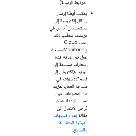
المرتبط الرسالة).
يمكنك أيضًا إرسال
رسائل إلكترونية إلى
مستخدمين آخرين في
فريقك. يتطلّب ذلك
إنشاء
Cloud
Monitoring
مساحة
عمل ثم إضافة قناة
إشعارات مستندة إلى
البريد الإلكتروني إلى
قسم
التنبيهات
في
مساحة العمل. لمزيد
من المعلومات حول
عملية الإعداد هذه،
يُرجى الانتقال إلى
مقالة
إعداد تنبيهات
الفوترة المتقدّمة
والمنطق
.