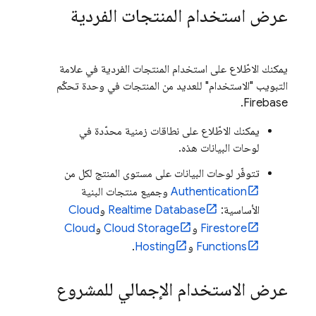
عرض استخدام المنتجات الفردية
يمكنك الاطّلاع على استخدام المنتجات الفردية في علامة
التبويب "الاستخدام" للعديد من المنتجات في وحدة تحكّم
.
Firebase
يمكنك الاطّلاع على نطاقات زمنية محدّدة في
لوحات البيانات هذه.
تتوفّر لوحات البيانات على مستوى المنتج لكل من
Authentication
وجميع منتجات البنية
الأساسية:
Realtime Database
و
Cloud
Firestore
و
Cloud Storage
و
Cloud
Functions
و
Hosting
.
عرض الاستخدام الإجمالي للمشروع