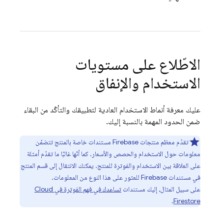
الاطّلاع على مستويات
الاستخدام والإنفاق
عليك معرفة أنماط الاستخدام العادية لتطبيقك والتأكّد من البقاء
ضمن الحدود المهمة بالنسبة إليك.
تقدّم معظم منتجات Firebase مستندات خاصة بالمنتج تتضمّن
معلومات حول الاستخدام والحصص والأسعار. كما أنّها غالبًا ما تقدّم أمثلة
على العلاقة بين الاستخدام والفوترة للمنتج. يمكنك الانتقال إلى قسم المنتج
في مستندات Firebase للعثور على هذا النوع من المعلومات.
على سبيل المثال، إليك مستندات
تساعدك في فهم الفوترة في
Cloud
.
Firestore