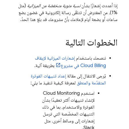
إذا أعددت إشعارًا بشأن
نسبة مئوية منخفضة من الميزانية
(مثل
%1)، من المفترض أن تتلقّى رسالة إلكترونية في غضون بضع
ساعات أو بضعة أيام لإعلامك بأنّ مشروعك قد بلغ هذا الحدّ.
الخطوات التالية
ننصحك باستخدام
إشعارات الميزانية لإيقاف
Cloud Billing
في مشروع
بطريقة آلية.
يُرجى الانتقال إلى مقالة
إعداد تنبيهات الفوترة
المتقدّمة والمنطق
لمعرفة كيفية تنفيذ ما يلي:
استخدِم
Cloud Monitoring
لإنشاء تنبيهات أكثر تعقيدًا بشأن
الفوترة والاستخدام، بما في ذلك
التنبيهات المخصّصة التي ترسل
إشعارات إلى وسائط أخرى، مثل
Slack.