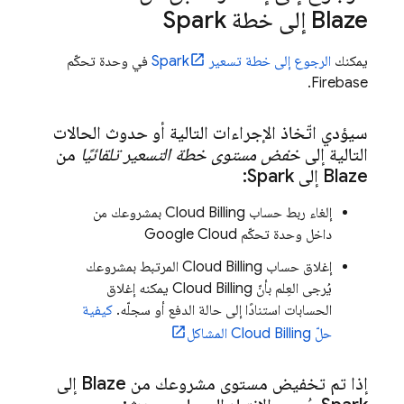
Blaze إلى خطة Spark
يمكنك
الرجوع إلى خطة تسعير Spark
في وحدة تحكّم
.
Firebase
سيؤدي اتّخاذ الإجراءات التالية أو حدوث الحالات
التالية إلى
خفض مستوى خطة التسعير تلقائيًا
من
Blaze إلى Spark:
إلغاء ربط حساب
Cloud Billing
بمشروعك من
داخل وحدة تحكّم
Google Cloud
إغلاق حساب
Cloud Billing
المرتبط بمشروعك
يُرجى العِلم بأنّ
Cloud Billing
يمكنه إغلاق
الحسابات استنادًا إلى حالة الدفع أو سجلّه.
كيفية
حلّ
Cloud Billing
المشاكل
إذا تم تخفيض مستوى مشروعك من Blaze إلى