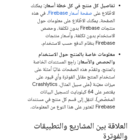
تفاصيل كل منتج في كل خطة أسعار
: يمكنك
الاطّلاع على
صفحة أسعار Firebase
. في هذه
الصفحة، يمكنك الاطّلاع على معلومات حول
منتجات Firebase بدون تكلفة، وحصص
الاستخدام بدون تكلفة، وأسعار منتجات
Firebase بنظام الدفع حسب الاستخدام.
معلومات خاصة بالمنتج حول الاستخدام
والحصص والأسعار
: راجِع المستندات الخاصة
بالمنتج. وتقدّم هذه الصفحات غالبًا أمثلة على
استخدام المنتج مقابل الفوترة وأي قيود على
ميزات معيّنة (على سبيل المثال،
Crashlytics
يقتصر على 64 كيلوبايت لتسجيل البيانات
المخصّص). انتقِل إلى قسم كل منتج في مستندات
Firebase للعثور على هذا النوع من المعلومات.
العلاقة بين المشاريع والتطبيقات
والفوترة