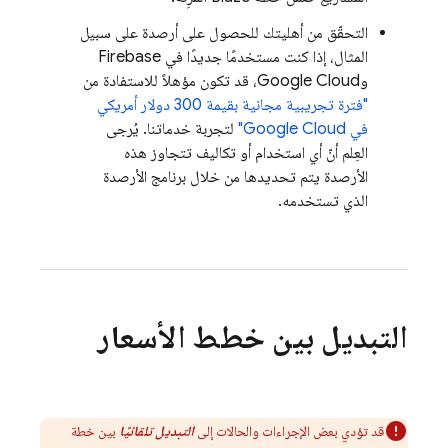
التحقّق من أهليتك للحصول على أرصدة على سبيل
المثال، إذا كنت مستخدمًا جديدًا في Firebase
و
Google Cloud
، قد تكون مؤهلاً للاستفادة من
"فترة تجريبية مجانية بقيمة 300 دولار أمريكي
في
Google Cloud
"
لتجربة خدماتنا. يُرجى
العِلم أنّ أي استخدام أو تكاليف تتجاوز هذه
الأرصدة يتم تحديدها من خلال برنامج الأرصدة
الذي تستخدمه.
التبديل بين خطط الأسعار
قد تؤدي بعض الإجراءات والحالات إلى
التبديل تلقائيًا
بين خطة