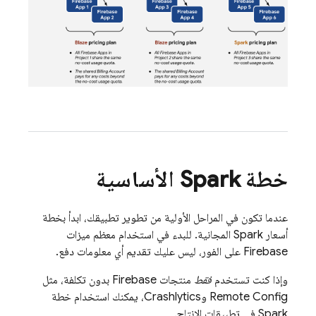
خطة Spark الأساسية
عندما تكون في المراحل الأولية من تطوير تطبيقك، ابدأ بخطة
أسعار Spark المجانية. للبدء في استخدام معظم ميزات
Firebase على الفور، ليس عليك تقديم أي معلومات دفع.
وإذا كنت تستخدم
فقط
منتجات Firebase بدون تكلفة، مثل
Remote Config
و
Crashlytics
، يمكنك استخدام خطة
Spark في تطبيقات الإنتاج.