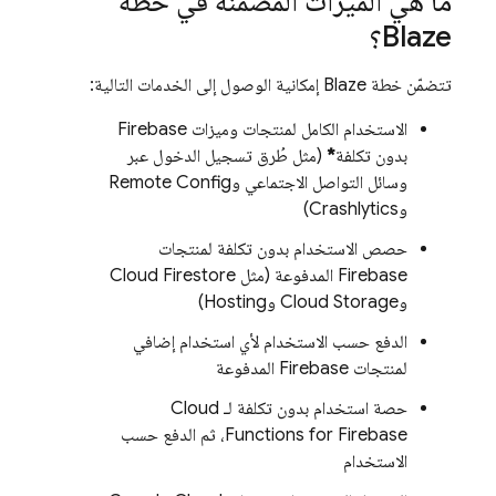
ما هي الميزات المضمَّنة في خطة
Blaze؟
تتضمّن خطة Blaze إمكانية الوصول إلى الخدمات التالية:
الاستخدام الكامل لمنتجات وميزات Firebase
بدون تكلفة
*
(مثل طُرق تسجيل الدخول عبر
وسائل التواصل الاجتماعي و
Remote Config
و
Crashlytics
)
حصص الاستخدام بدون تكلفة لمنتجات
Firebase المدفوعة (مثل
Cloud Firestore
و
Cloud Storage
و
Hosting
)
الدفع حسب الاستخدام لأي استخدام إضافي
لمنتجات Firebase المدفوعة
حصة استخدام بدون تكلفة لـ
Cloud
Functions for Firebase
، ثم الدفع حسب
الاستخدام