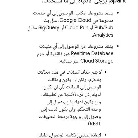
Spark، يُرجى الانتباه إلى ما سيحدث:
يفقد مشروعك إمكانية الوصول إلى أي خدمات
مدفوعة في
Google Cloud
، مثل بث
Pub/Sub
أو
Cloud Run
أو
BigQuery
مقابل
.
Analytics
يفقد مشروعك إذن الوصول إلى أي مثيلات
Realtime Database
غير تلقائية أو حِزم
Cloud Storage
غير تلقائية.
لا يتم حذف البيانات في هذه الحالات
والحِزم
، ولكن لن يكون بإمكانك
الوصول إلى البيانات (أي لن يكون
لديك إذن قراءة/كتابة من تطبيقك،
ولن يكون لديك إذن وصول إلى
وحدة التحكّم، ولن يكون لديك إذن
وصول إلى واجهة برمجة التطبيقات
REST).
لإعادة تفعيل إمكانية الوصول، عليك