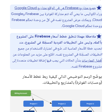
جميع مشاريع Firebase هي في الواقع مشاريع
Google Cloud
وراء الكواليس، ما يعني أنّه تتم مشاركة الفوترة بين Firebase و
Google
Cloud
، ويمكنك عرض المشروع نفسه في كلّ من وحدة تحكّم
Firebase
ووحدة تحكّم
Google Cloud
.
ملاحظة مهمة:
تنطبق خطط أسعار Firebase على المشروع
بأكمله، وليس على التطبيقات الفردية المسجّلة في المشروع.
عند
تحديد خطة الأسعار المناسبة لك، ضَع في اعتبارك الاستخدام من
جميع
التطبيقات
المسجّلة في المشروع نفسه. اطّلِع على مزيد من المعلومات عن
أفضل الممارسات
بشأن الحالات التي يجب فيها إضافة تطبيقات متعددة إلى
مشروع Firebase نفسه.
يوضّح الرسم التوضيحي التالي كيفية ربط خطط الأسعار
(وحسابات الفوترة) بالمشاريع والتطبيقات.