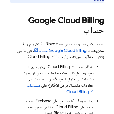
Google
Cloud Billing
حساب
عندما يكون مشروعك ضمن خطة Blaze المَرِنة، يتم ربط
مشروعك بـ
Cloud Billing
Google
حساب
. في ما يلي
بعض الحقائق السريعة حول حسابات
Cloud Billing
:
تتطلّب حسابات
Cloud Billing
توفير طريقة
دفع. ويشمل ذلك معظم بطاقات الائتمان الرئيسية
بالإضافة إلى طرق الدفع الأخرى. للحصول على
معلومات مفصّلة، يُرجى الاطّلاع على
مستندات
.
Cloud Billing
يمكنك ربط عدّة مشاريع على Firebase بحساب
واحد على
Cloud Billing
. ستكون جميع هذه
المشاريع ضمن خطة Blaze المَرِنة.