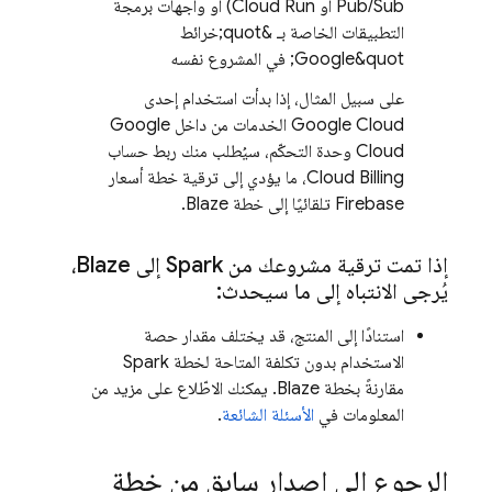
Pub/Sub
أو
Cloud Run
) أو واجهات برمجة
التطبيقات الخاصة بـ &quot;خرائط
Google&quot; في المشروع نفسه
على سبيل المثال، إذا بدأت استخدام إحدى
Google Cloud
الخدمات من داخل
Google
Cloud
وحدة التحكّم، سيُطلب منك ربط حساب
Cloud Billing
، ما يؤدي إلى ترقية خطة أسعار
Firebase تلقائيًا إلى خطة Blaze.
إذا تمت ترقية مشروعك من Spark إلى Blaze،
يُرجى الانتباه إلى ما سيحدث:
استنادًا إلى المنتج، قد يختلف مقدار حصة
الاستخدام بدون تكلفة المتاحة لخطة Spark
مقارنةً بخطة Blaze. يمكنك الاطّلاع على مزيد من
المعلومات في
الأسئلة الشائعة
.
الرجوع إلى إصدار سابق من خطة