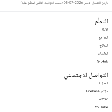
تاريخ التعديل الأخير: 2026-07-05 (حسب التوقيت العالمي المتفَّق عليه)
التعلّم
الأدلة
المراجع
النماذج
المكتبات
GitHub
التواصل الاجتماعي
المدوّنة
مؤتمر Firebase
Twitter
YouTube