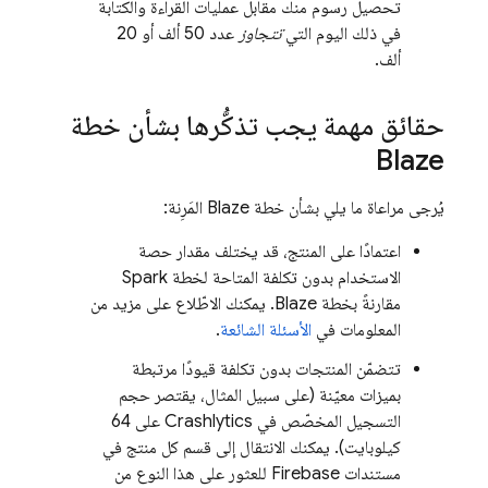
تحصيل رسوم منك مقابل عمليات القراءة والكتابة
في ذلك اليوم التي
تتجاوز
عدد 50 ألف أو 20
ألف.
حقائق مهمة يجب تذكُّرها بشأن خطة
Blaze
يُرجى مراعاة ما يلي بشأن خطة Blaze المَرِنة:
اعتمادًا على المنتج، قد يختلف مقدار حصة
الاستخدام بدون تكلفة المتاحة لخطة Spark
مقارنةً بخطة Blaze. يمكنك الاطّلاع على مزيد من
المعلومات في
الأسئلة الشائعة
.
تتضمّن المنتجات بدون تكلفة قيودًا مرتبطة
بميزات معيّنة (على سبيل المثال، يقتصر حجم
التسجيل المخصّص في
Crashlytics
على 64
كيلوبايت). يمكنك الانتقال إلى قسم كل منتج في
مستندات Firebase للعثور على هذا النوع من