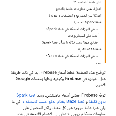
على هذه الصفحة
التعرّف على معلومات خاصة بالمنتج
العلاقة بين المشاريع والتطبيقات والفوترة
خطة Spark الأساسية
ما هي الميزات المضمَّنة في خطة Spark؟
أمثلة على السيناريوهات
حقائق مهمة يجب تذكُّرها بشأن خطة Spark
خطة Blaze المَرِنة
ما هي الميزات المضمَّنة في خطة Blaze؟
توضّح هذه الصفحة خطط أسعار Firebase، بما في ذلك طريقة
عمل الفوترة في Firebase وكيفية ربطها بخدمات Google
الأخرى.
توفّر Firebase خطتَي أسعار مختلفتَين، وهما
خطة Spark
بدون تكلفة
و
خطة Blaze بنظام الدفع حسب الاستخدام
. في ما
يلي نظرة عامة موجزة على كل خطة، ولكن للحصول على
معلومات مفصّلة، يُرجى الانتقال إلى الأقسام اللاحقة في هذه