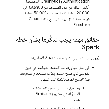
Authentication
و
Crashlytics
المخصّصة
(بغض النظر عن عدد المستخدمين)، بالإضافة إلى
20,000 عملية كتابة مستند و50,000 عملية
قراءة مستند كل يوم بدون أي تكلفة.
Cloud
Firestore
حقائق مهمة يجب تذكُّرها بشأن خطة
Spark
يُرجى مراعاة ما يلي بشأن خطة Spark الأساسية:
في حال تجاوزت حد الحصة المجانية في شهر
تقويمي لأي منتج،
سيتم إيقاف استخدام مشروعك
لهذا المنتج المحدّد لبقية ذلك الشهر
.
وينطبق ذلك على
جميع التطبيقات
المسجّلة في مشروع Firebase
هذا.
لاستخدام هذا المنتج المحدّد مرة