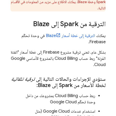
Spark وخطة Blaze. يمكنك الاطّلاع على مزيد من المعلومات في الأقسام
التالية.
الترقية من Spark إلى Blaze
يمكنك
الترقية إلى خطة أسعار Blaze
في وحدة تحكّم
.
Firebase
بشكل عام، تعني ترقية مشروع Firebase إلى خطة أسعار "الفئة
المَرِنة" ربط حساب
Cloud Billing
بالمشروع الأساسي
Google
.
Cloud
ستؤدي الإجراءات والحالات التالية إلى
ترقية تلقائية
لخطة الأسعار من Spark إلى Blaze:
ربط حساب
Cloud Billing
بمشروعك من داخل
وحدة تحكّم
Google Cloud
استخدام خدمات
Google Cloud
(مثل