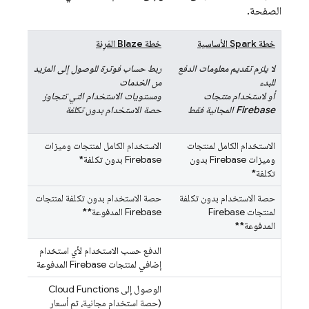
الصفحة.
خطة Spark الأساسية
خطة Blaze المَرِنة
لا يلزم تقديم معلومات الدفع
ربط حساب فوترة للوصول إلى المزيد
للبدء
من الخدمات
أو لاستخدام منتجات
ومستويات الاستخدام التي تتجاوز
Firebase المجانية فقط
حصة الاستخدام بدون تكلفة
الاستخدام الكامل لمنتجات
الاستخدام الكامل لمنتجات وميزات
وميزات Firebase بدون
Firebase بدون تكلفة
*
تكلفة
*
حصة الاستخدام بدون تكلفة
حصة الاستخدام بدون تكلفة لمنتجات
لمنتجات Firebase
Firebase المدفوعة
**
المدفوعة
**
الدفع حسب الاستخدام لأي استخدام
إضافي لمنتجات Firebase المدفوعة
الوصول إلى
Cloud Functions
(حصة استخدام مجانية، ثم أسعار