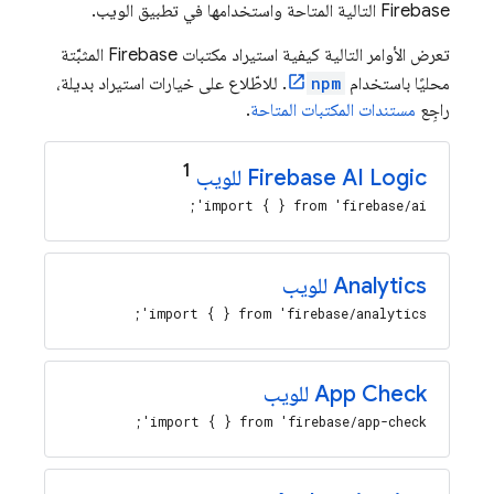
Firebase التالية المتاحة واستخدامها في تطبيق الويب.
تعرض الأوامر التالية كيفية استيراد مكتبات Firebase المثبَّتة
محليًا باستخدام
npm
. للاطّلاع على خيارات استيراد بديلة،
راجِع
مستندات المكتبات المتاحة
.
1
Firebase AI Logic
للويب
import { } from 'firebase/ai';
Analytics
للويب
import { } from 'firebase/analytics';
App Check
للويب
import { } from 'firebase/app-check';