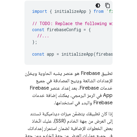
import
{
initializeApp
}
from
'firebase/ap
// TODO: Replace the following with your a
const
firebaseConfig
=
{
//...
};
const
app
=
initializeApp
(
firebaseConfig
);
تطبيق Firebase هو عنصر يشبه الحاوية ويخزّن
الإعدادات الشائعة ويتيح المصادقة في جميع
خدمات Firebase. بعد إعداد عنصر Firebase
App في الرمز البرمجي، يمكنك إضافة خدمات
Firebase والبدء في استخدامها.
إذا كان تطبيقك يتضمّن ميزات ديناميكية تستند
إلى العرض من جهة الخادم (SSR)، عليك اتّخاذ
بعض الخطوات الإضافية لضمان استمرار إعداداتك
في جميع عمليات العرض من جهة الخادم ومن جهة