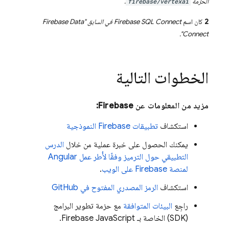
الحزمة
firebase/vertexai
.
2
كان اسم
Firebase SQL Connect
في السابق "
Firebase Data
".
Connect
الخطوات التالية
مزيد من المعلومات عن Firebase:
استكشاف
تطبيقات Firebase النموذجية
يمكنك الحصول على خبرة عملية من خلال
الدرس
التطبيقي حول الترميز وفقًا لأُطر عمل Angular
لمنصة Firebase على الويب
.
استكشاف
الرمز المصدري المفتوح في GitHub
راجِع
البيئات المتوافقة
مع حزمة تطوير البرامج
(SDK) الخاصة بـ
JavaScript
Firebase
.