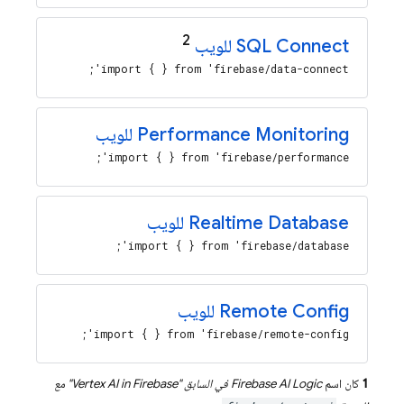
2
SQL Connect
للويب
import { } from 'firebase/data-connect';
Performance Monitoring
للويب
import { } from 'firebase/performance';
Realtime Database
للويب
import { } from 'firebase/database';
Remote Config
للويب
import { } from 'firebase/remote-config';
1
كان اسم
Firebase AI Logic
في السابق "
Vertex AI in Firebase
" مع