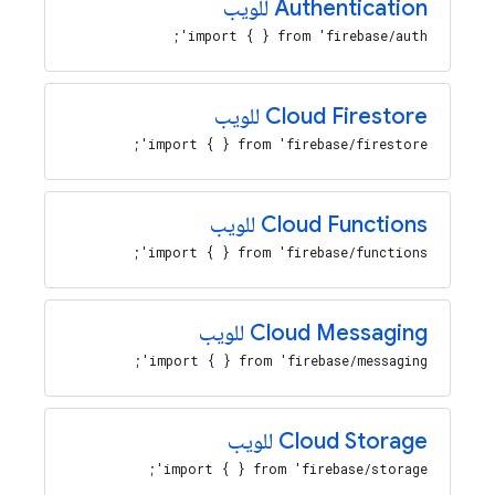
Authentication
للويب
import { } from 'firebase/auth';
Cloud Firestore
للويب
import { } from 'firebase/firestore';
Cloud Functions
للويب
import { } from 'firebase/functions';
Cloud Messaging
للويب
import { } from 'firebase/messaging';
Cloud Storage
للويب
import { } from 'firebase/storage';