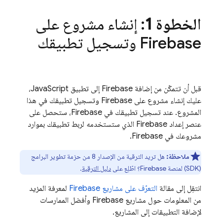
الخطوة 1
: إنشاء مشروع على
Firebase وتسجيل تطبيقك
قبل أن تتمكّن من إضافة Firebase إلى تطبيق JavaScript،
عليك إنشاء مشروع على Firebase وتسجيل تطبيقك في هذا
المشروع. عند تسجيل تطبيقك في Firebase، ستحصل على
عنصر إعداد Firebase الذي ستستخدمه لربط تطبيقك بموارد
مشروعك في Firebase.
ملاحظة:
هل تريد الترقية من الإصدار 8 من حزمة تطوير البرامج
(SDK) لمنصة Firebase؟ اطّلِع على
دليل الترقية
.
انتقِل إلى مقالة
التعرّف على مشاريع Firebase
لمعرفة المزيد
من المعلومات حول مشاريع Firebase وأفضل الممارسات
لإضافة التطبيقات إلى المشاريع.