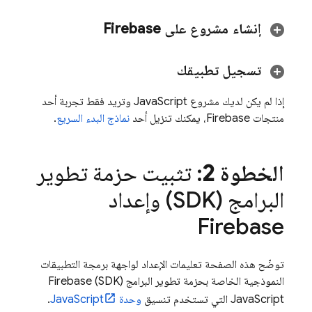
إنشاء مشروع على Firebase
تسجيل تطبيقك
إذا لم يكن لديك مشروع JavaScript وتريد فقط تجربة أحد
منتجات Firebase، يمكنك تنزيل أحد
نماذج البدء السريع
.
الخطوة 2
: تثبيت حزمة تطوير
البرامج (SDK) وإعداد
Firebase
توضّح هذه الصفحة تعليمات الإعداد لواجهة برمجة التطبيقات
النموذجية الخاصة بحزمة تطوير البرامج (SDK)
Firebase
JavaScript
التي تستخدم تنسيق
وحدة JavaScript
.