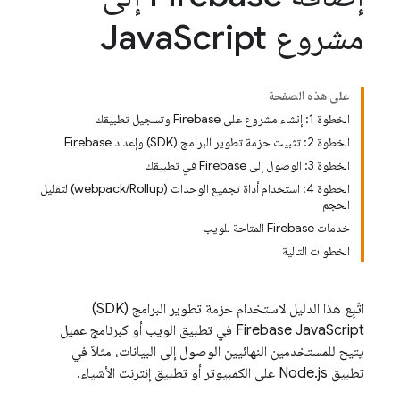
مشروع Java
Script
على هذه الصفحة
الخطوة 1: إنشاء مشروع على Firebase وتسجيل تطبيقك
الخطوة 2: تثبيت حزمة تطوير البرامج (SDK) وإعداد Firebase
الخطوة 3: الوصول إلى Firebase في تطبيقك
الخطوة 4: استخدام أداة تجميع الوحدات (webpack/Rollup) لتقليل
الحجم
خدمات Firebase المتاحة للويب
الخطوات التالية
اتّبِع هذا الدليل لاستخدام حزمة تطوير البرامج (SDK)
JavaScript
Firebase
في تطبيق الويب أو كبرنامج عميل
يتيح للمستخدمين النهائيين الوصول إلى البيانات، مثلاً في
تطبيق Node.js على الكمبيوتر أو تطبيق إنترنت الأشياء.