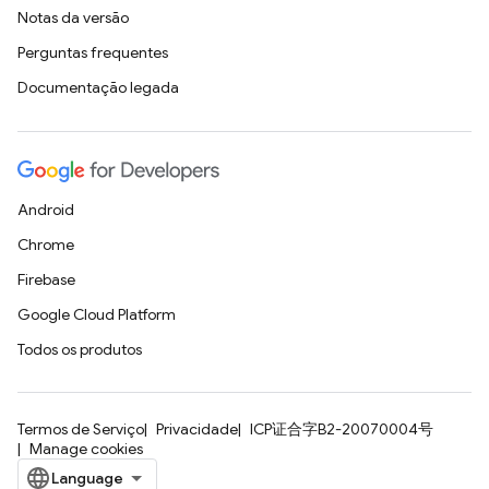
Notas da versão
Perguntas frequentes
Documentação legada
Android
Chrome
Firebase
Google Cloud Platform
Todos os produtos
Termos de Serviço
Privacidade
ICP证合字B2-20070004号
Manage cookies