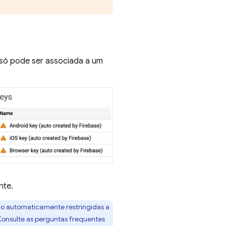
 só pode ser associada a um
nte.
ão automaticamente restringidas a
Consulte as perguntas frequentes