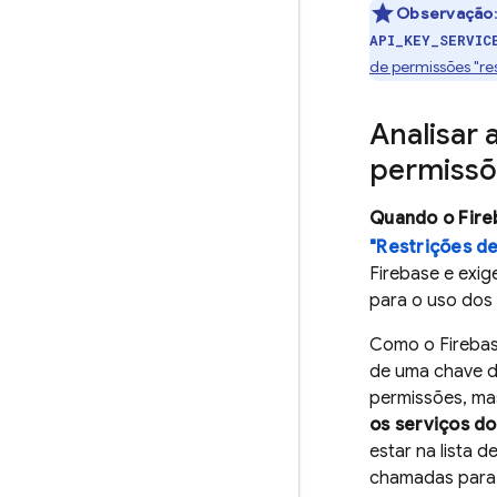
Observação
API_KEY_SERVIC
de permissões "res
Analisar 
permissõ
Quando o Fire
"Restrições de
Firebase e exi
para o uso dos 
Como o Firebas
de uma chave de
permissões, ma
os serviços d
estar na lista 
chamadas para 