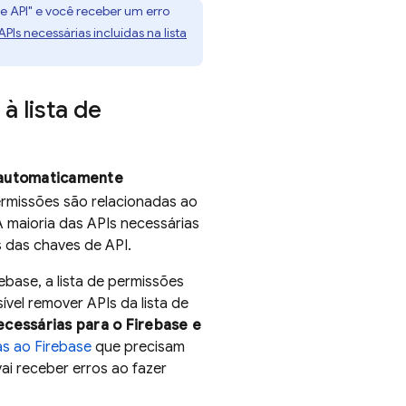
de API" e você receber um erro
APIs necessárias incluídas na lista
à lista de
s automaticamente
ermissões são relacionadas ao
 maioria das APIs necessárias
s das chaves de API.
ebase, a lista de permissões
vel remover APIs da lista de
ecessárias para o Firebase e
as ao Firebase
que precisam
ai receber erros ao fazer