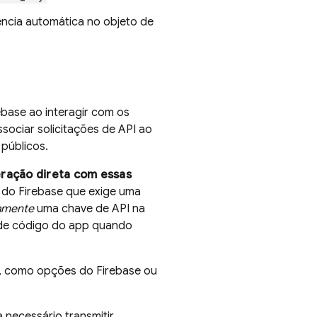
ncia automática no objeto de
ebase ao interagir com os
sociar solicitações de API ao
públicos.
eração direta com essas
do Firebase que exige uma
amente
uma chave de API na
 de código do app quando
, como opções do Firebase ou
 necessário transmitir