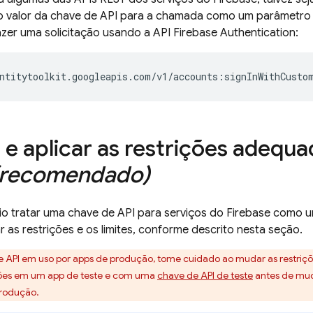
 o valor da chave de API para a chamada como um parâmetro 
zer uma solicitação usando a API
Firebase Authentication
:
ntitytoolkit.googleapis.com/v1/accounts:signInWithCusto
r e aplicar as restrições adequ
(recomendado)
io tratar uma chave de API para serviços do Firebase como u
ar as restrições e os limites, conforme descrito nesta seção.
 API em uso por apps de produção, tome cuidado ao mudar as restrições
ões em um app de teste e com uma
chave de API de teste
antes de muda
produção.