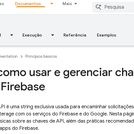
es
Documentos
Mais
d
Execução
Referência
Exemplos
entation
Princípios básicos
como usar e gerenciar cha
 Firebase
I é uma string exclusiva usada para encaminhar solicitações
terage com os serviços do Firebase e do Google. Nesta pági
sicas sobre as chaves de API, além das práticas recomendad
apps do Firebase.