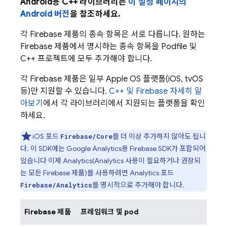
Android용 C++ 라이브러리는
이 설정 페이지의
Android 버전
을 참조하세요.
각 Firebase 제품의 종속 항목은 서로 다릅니다. 원하는
Firebase 제품에서 명시하는 종속 항목을 Podfile 및
C++ 프로젝트에 모두 추가해야 합니다.
각 Firebase 제품은 일부 Apple OS 플랫폼(iOS, tvOS
등)만 지원할 수 있습니다.
C++ 및 Firebase 자세히 알
아보기
에서 각 라이브러리에서 지원되는 플랫폼을 확인
하세요.
iOS 포드
를 더 이상 추가하지 않아도 됩니
Firebase/Core
다. 이 SDK에는
Google Analytics
용 Firebase SDK가 포함되어
있습니다 이제
Analytics
(
Analytics
사용이 필요하거나 권장되
는 모든 Firebase 제품)를 사용하려면
Analytics
포드
를 명시적으로 추가해야 합니다.
Firebase/Analytics
Firebase 제품
프레임워크 및 pod