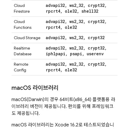
advapi32
,
ws2
_
32
,
crypt32
,
Cloud
rpcrt4
,
ole32
,
shell32
Firestore
advapi32
,
ws2
_
32
,
crypt32
,
Cloud
rpcrt4
,
ole32
Functions
advapi32
,
ws2
_
32
,
crypt32
Cloud Storage
advapi32
,
ws2
_
32
,
crypt32
,
Realtime
iphlpapi
,
psapi
,
userenv
Database
advapi32
,
ws2
_
32
,
crypt32
,
Remote
rpcrt4
,
ole32
Config
mac
OS 라이브러리
macOS(Darwin)의 경우 64비트(x86_64) 플랫폼용 라
이브러리 버전이 제공됩니다. 편의를 위해 프레임워크
도 제공됩니다.
macOS 라이브러리는 Xcode 16.2로 테스트되었습니