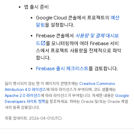
앱 출시 준비
Google Cloud
콘솔에서 프로젝트의
예산
알림
을 설정합니다.
Firebase
콘솔에서
사용량 및 결제
대시보
드
를 모니터링하여 여러 Firebase 서비
스에서 프로젝트 사용량을 전체적으로 파악
합니다.
Firebase 출시 체크리스트
를 검토합니다.
달리 명시되지 않는 한 이 페이지의 콘텐츠에는
Creative Commons
Attribution 4.0 라이선스
에 따라 라이선스가 부여되며, 코드 샘플에는
Apache 2.0 라이선스
에 따라 라이선스가 부여됩니다. 자세한 내용은
Google
Developers 사이트 정책
을 참조하세요. 자바는 Oracle 및/또는 Oracle 계열
사의 등록 상표입니다.
최종 업데이트: 2026-04-01(UTC)