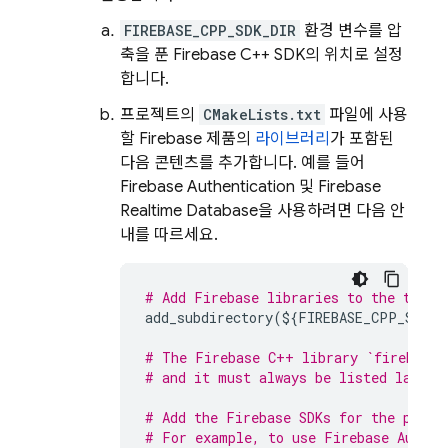
FIREBASE_CPP_SDK_DIR
환경 변수를 압
축을 푼
Firebase
C++
SDK의 위치로 설정
합니다.
프로젝트의
CMakeLists.txt
파일에 사용
할 Firebase 제품의
라이브러리
가 포함된
다음 콘텐츠를 추가합니다. 예를 들어
Firebase Authentication
및
Firebase
Realtime Database
을 사용하려면 다음 안
내를 따르세요.
# Add Firebase libraries to the targe
add_subdirectory
(
$
{
FIREBASE_CPP_SDK_D
# The Firebase C++ library `firebase_
# and it must always be listed last.
# Add the Firebase SDKs for the produ
# For example, to use 
Firebase Authen