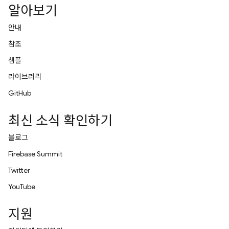
알아보기
안내
참조
샘플
라이브러리
GitHub
최신 소식 확인하기
블로그
Firebase Summit
Twitter
YouTube
지원