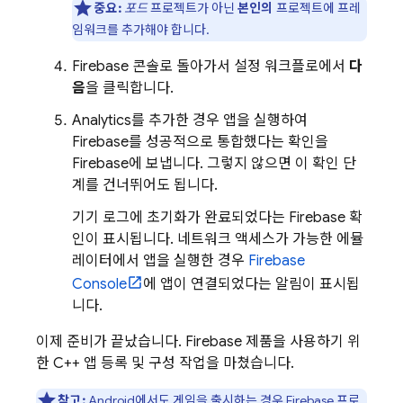
중요:
포드
프로젝트가 아닌
본인의
프로젝트에 프레
임워크를 추가해야 합니다.
Firebase
콘솔로 돌아가서 설정 워크플로에서
다
음
을 클릭합니다.
Analytics
를 추가한 경우 앱을 실행하여
Firebase를 성공적으로 통합했다는 확인을
Firebase에 보냅니다. 그렇지 않으면 이 확인 단
계를 건너뛰어도 됩니다.
기기 로그에 초기화가 완료되었다는 Firebase 확
인이 표시됩니다. 네트워크 액세스가 가능한 에뮬
레이터에서 앱을 실행한 경우
Firebase
Console
에 앱이 연결되었다는 알림이 표시됩
니다.
이제 준비가 끝났습니다. Firebase 제품을 사용하기 위
한 C++ 앱 등록 및 구성 작업을 마쳤습니다.
참고:
Android에서도 게임을 출시하는 경우
Firebase 프로