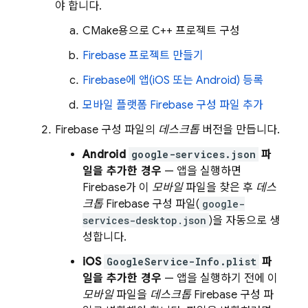
야 합니다.
CMake용으로 C++ 프로젝트 구성
Firebase 프로젝트 만들기
Firebase에 앱(iOS 또는 Android) 등록
모바일 플랫폼 Firebase 구성 파일 추가
Firebase 구성 파일의
데스크톱
버전을 만듭니다.
Android
google-services.json
파
일을 추가한 경우
— 앱을 실행하면
Firebase가 이
모바일
파일을 찾은 후
데스
크톱
Firebase 구성 파일(
google-
services-desktop.json
)을 자동으로 생
성합니다.
iOS
GoogleService-Info.plist
파
일을 추가한 경우
— 앱을 실행하기 전에 이
모바일
파일을
데스크톱
Firebase 구성 파