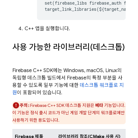
set
(
firebase_libs
firebase_auth
fireb
target_link_libraries
(
$
{
target_name
}
C++ 앱을 실행합니다.
사용 가능한 라이브러리(데스크톱)
Firebase
C++
SDK에는 Windows, macOS, Linux의
독립형 데스크톱 빌드에서 Firebase의 특정 부분을 사
용할 수 있도록 일부 기능에 대한
데스크톱 워크플로 지
원
이 포함되어 있습니다.
주의:
Firebase
C++
SDK 데스크톱 지원은
베타
기능입니다.
이 기능은 정식 출시 코드가 아닌 게임 개발 단계의 워크플로에만
사용하기 위한 용도입니다.
Firebase 제품
라이브러리 참조(CMake 사용 시)