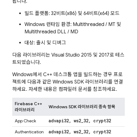
됩니다.
빌드 플랫폼: 32비트(x86) 및 64비트(x64) 모드
Windows 런타임 환경: Multithreaded / MT 및
Multithreaded DLL / MD
대상: 출시 및 디버그
다음 라이브러리는 Visual Studio 2015 및 2017로 테스
트되었습니다.
Windows에서 C++ 데스크톱 앱을 빌드하는 경우 프로
젝트에 다음과 같은 Windows SDK 라이브러리를 연결
하세요. 자세한 내용은 컴파일러 문서를 참조하세요.
Firebase C++
Windows SDK 라이브러리 종속 항목
라이브러리
advapi32
,
ws2
_
32
,
crypt32
App Check
advapi32
,
ws2
_
32
,
crypt32
Authentication