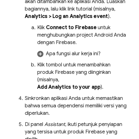
akan ditambahkan ke aplikasi Anda. Luaskan
bagiannya, lalu klik link tutorial (misalnya,
Analytics
> Log an Analytics event
).
Klik
Connect to Firebase
untuk
menghubungkan project Android Anda
dengan Firebase.
Apa fungsi alur kerja ini?
Klik tombol untuk menambahkan
produk Firebase yang diinginkan
(misalnya,
Add
Analytics
to your app
).
Sinkronkan aplikasi Anda untuk memastikan
bahwa semua dependensi memiliki versi yang
diperlukan.
Di panel
Assistant
, ikuti petunjuk penyiapan
yang tersisa untuk produk Firebase yang