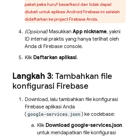
paket peka huruf besar/kecil dan tidak dapat
diubah untuk aplikasi Android Firebase ini setelah
didaftarkan ke project Firebase Anda.
(Opsional)
Masukkan
App nickname
, yakni
ID internal praktis yang hanya terlihat oleh
Anda di
Firebase
console.
Klik
Daftarkan aplikasi
.
Langkah 3
: Tambahkan file
konfigurasi Firebase
Download, lalu tambahkan file konfigurasi
Firebase aplikasi Anda
(
google-services.json
) ke codebase:
Klik
Download google-services.json
untuk mendapatkan file konfigurasi