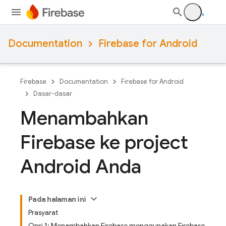
Documentation
Firebase for Android
Firebase
Documentation
Firebase for Android
Dasar-dasar
Menambahkan
Firebase ke project
Android Anda
Pada halaman ini
Prasyarat
Opsi 1: Menambahkan Firebase menggunakan Firebase