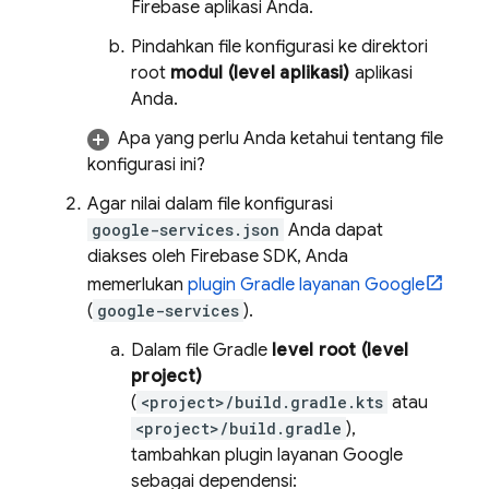
Firebase aplikasi Anda.
Pindahkan file konfigurasi ke direktori
root
modul (level aplikasi)
aplikasi
Anda.
Apa yang perlu Anda ketahui tentang file
konfigurasi ini?
Agar nilai dalam file konfigurasi
google-services.json
Anda dapat
diakses oleh Firebase SDK, Anda
memerlukan
plugin Gradle layanan Google
(
google-services
).
Dalam file Gradle
level root (level
project)
(
<project>/build.gradle.kts
atau
<project>/build.gradle
),
tambahkan plugin layanan Google
sebagai dependensi: