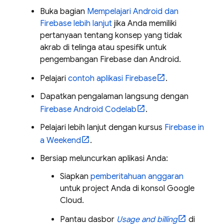
Buka bagian
Mempelajari Android dan
Firebase lebih lanjut
jika Anda memiliki
pertanyaan tentang konsep yang tidak
akrab di telinga atau spesifik untuk
pengembangan Firebase dan Android.
Pelajari
contoh aplikasi Firebase
.
Dapatkan pengalaman langsung dengan
Firebase Android Codelab
.
Pelajari lebih lanjut dengan kursus
Firebase in
a Weekend
.
Bersiap meluncurkan aplikasi Anda:
Siapkan
pemberitahuan anggaran
untuk project Anda di konsol
Google
Cloud
.
Pantau dasbor
Usage and billing
di