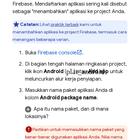
Firebase. Mendaftarkan aplikasi sering kali disebut
sebagai "menambahkan" aplikasi ke project Anda.
Catatan:
Lihat
praktik terbaik
kami untuk
menambahkan aplikasi ke project Firebase, termasuk cara
menangani beberapa varian.
Buka
Firebase
console
.
Di bagian tengah halaman ringkasan project,
plat_android
klik ikon
Android
(
) atau
Add app
untuk
meluncurkan alur kerja penyiapan.
Masukkan nama paket aplikasi Anda di
kolom
Android package name
.
Apa itu nama paket, dan di mana
lokasinya?
Pastikan untuk memasukkan nama paket yang
benar-benar digunakan aplikasi Anda. Nilai nama