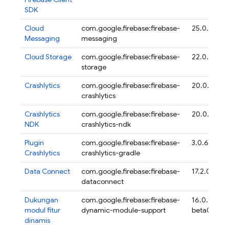
SDK
Cloud
com.google.firebase:firebase-
25.0.1
Messaging
messaging
Cloud Storage
com.google.firebase:firebase-
22.0.1
storage
Crashlytics
com.google.firebase:firebase-
20.0.4
crashlytics
Crashlytics
com.google.firebase:firebase-
20.0.4
NDK
crashlytics-ndk
Plugin
com.google.firebase:firebase-
3.0.6
Crashlytics
crashlytics-gradle
Data Connect
com.google.firebase:firebase-
17.2.0
dataconnect
Dukungan
com.google.firebase:firebase-
16.0.0-
modul fitur
dynamic-module-support
beta04
dinamis