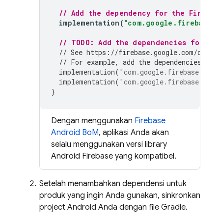
// Add the dependency for the Firebas
implementation
(
"com.google.firebase:f
// TODO: Add the dependencies for any
// See https://firebase.google.com/docs/
// For example, add the dependencies for
implementation
(
"com.google.firebase:fire
implementation
(
"com.google.firebase:fire
}
Dengan menggunakan
Firebase
Android BoM
, aplikasi Anda akan
selalu menggunakan versi library
Android Firebase yang kompatibel.
Setelah menambahkan dependensi untuk
produk yang ingin Anda gunakan, sinkronkan
project Android Anda dengan file Gradle.