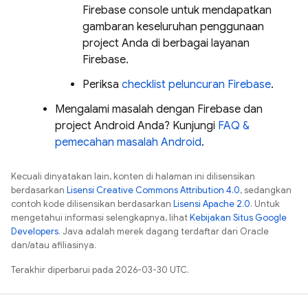
Firebase
console untuk mendapatkan
gambaran keseluruhan penggunaan
project Anda di berbagai layanan
Firebase.
Periksa
checklist peluncuran Firebase
.
Mengalami masalah dengan Firebase dan
project Android Anda? Kunjungi
FAQ &
pemecahan masalah Android
.
Kecuali dinyatakan lain, konten di halaman ini dilisensikan
berdasarkan
Lisensi Creative Commons Attribution 4.0
, sedangkan
contoh kode dilisensikan berdasarkan
Lisensi Apache 2.0
. Untuk
mengetahui informasi selengkapnya, lihat
Kebijakan Situs Google
Developers
. Java adalah merek dagang terdaftar dari Oracle
dan/atau afiliasinya.
Terakhir diperbarui pada 2026-03-30 UTC.