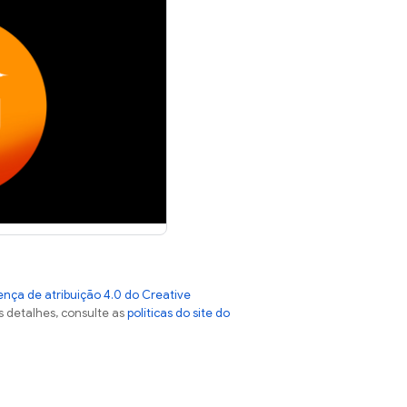
ença de atribuição 4.0 do Creative
s detalhes, consulte as
políticas do site do