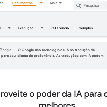
es
Documentos
Mais
d
Execução
Referência
Exemplos
O Google usa tecnologia de IA na tradução de
 para seu idioma de preferência. As traduções com IA podem
roveite o poder da IA para 
melhores