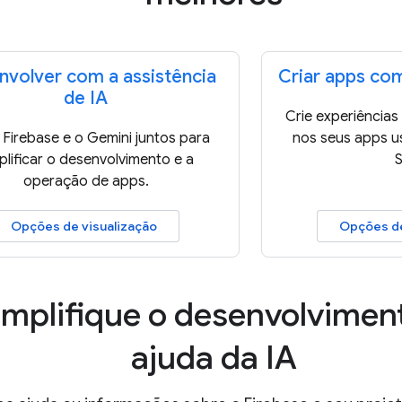
nvolver com a assistência
Criar apps com
de IA
Crie experiências
 Firebase e o Gemini juntos para
nos seus apps u
plificar o desenvolvimento e a
operação de apps.
Opções de visualização
Opções de
implifique o desenvolvimen
ajuda da IA