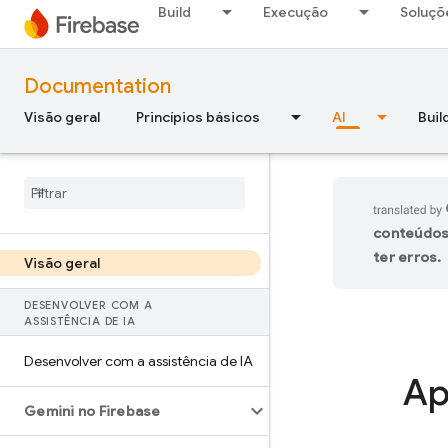
Build
Execução
Soluçõ
Documentation
Visão geral
Princípios básicos
AI
Buil
conteúdos
ter erros.
Visão geral
DESENVOLVER COM A
ASSISTÊNCIA DE IA
Desenvolver com a assistência de IA
Ap
Gemini no Firebase