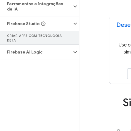
Ferramentas e integrações
de IA
Firebase Studio
Dese
CRIAR APPS COM TECNOLOGIA
DE IA
Use o
sim
Firebase AI Logic
S