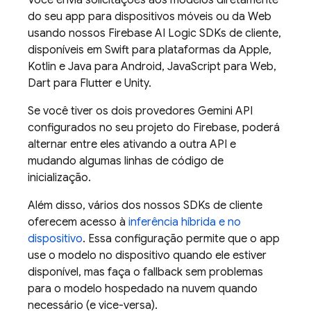
Você envia solicitações aos modelos diretamente
do seu app para dispositivos móveis ou da Web
usando nossos
Firebase AI Logic
SDKs de cliente,
disponíveis em Swift para plataformas da Apple,
Kotlin e Java para Android, JavaScript para Web,
Dart para Flutter e Unity.
Se você tiver os dois provedores
Gemini API
configurados no seu projeto do Firebase, poderá
alternar entre eles ativando a outra API e
mudando algumas linhas de código de
inicialização.
Além disso, vários dos nossos SDKs de cliente
oferecem acesso à
inferência híbrida e no
dispositivo
. Essa configuração permite que o app
use o modelo no dispositivo quando ele estiver
disponível, mas faça o fallback sem problemas
para o modelo hospedado na nuvem quando
necessário (e vice-versa).