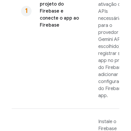
projeto do
ativação das
Firebase e
APIs
conecte o app ao
necessárias
Firebase
para o
provedor
Gemini API
escolhido),
registrar seu
app no projeto
do Firebase e
adicionar a
configuração
do Firebase ao
app.
Instale o
Firebase