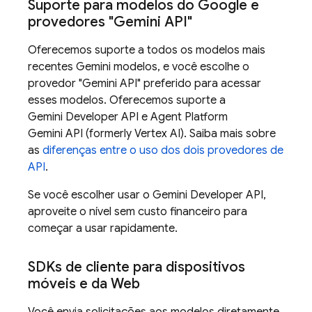
Suporte para modelos do Google e
provedores "
Gemini API
"
Oferecemos suporte a todos os modelos mais
recentes
Gemini
modelos, e você escolhe o
provedor "
Gemini API
" preferido para acessar
esses modelos. Oferecemos suporte a
Gemini Developer API
e
Agent Platform
Gemini API (formerly Vertex AI)
. Saiba mais sobre
as
diferenças entre o uso dos dois provedores de
API
.
Se você escolher usar o
Gemini Developer API
,
aproveite o nível sem custo financeiro para
começar a usar rapidamente.
SDKs de cliente para dispositivos
móveis e da Web