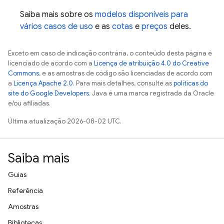
Saiba mais sobre os
modelos disponíveis para
vários casos de uso
e as
cotas
e
preços
deles.
Exceto em caso de indicação contrária, o conteúdo desta página é
licenciado de acordo com a
Licença de atribuição 4.0 do Creative
Commons
, e as amostras de código são licenciadas de acordo com
a
Licença Apache 2.0
. Para mais detalhes, consulte as
políticas do
site do Google Developers
. Java é uma marca registrada da Oracle
e/ou afiliadas.
Última atualização 2026-08-02 UTC.
Saiba mais
Guias
Referência
Amostras
Bibliotecas