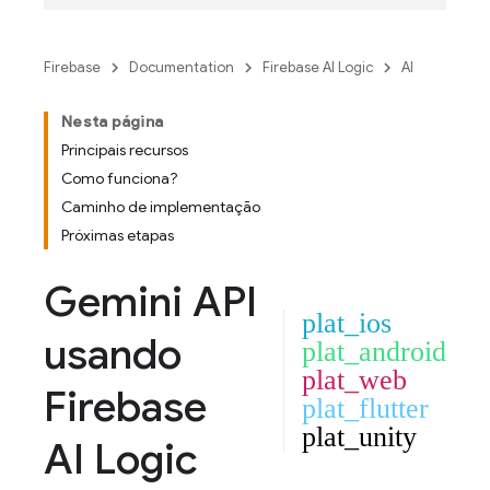
Firebase
Documentation
Firebase AI Logic
AI
Nesta página
Principais recursos
Como funciona?
Caminho de implementação
Próximas etapas
Gemini API
plat_ios
usando
plat_android
plat_web
Firebase
plat_flutter
plat_unity
AI Logic