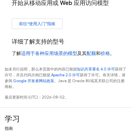
开始从移动应用或 Web 应用访问模型
前往“使用入门”指南
详细了解支持的型号
了解
适用于各种应用场景的模型
及其
配额
和
价格
。
如未另行说明，那么本页面中的内容已根据
知识共享署名 4.0 许可
获得了
许可，并且代码示例已根据
Apache 2.0 许可
获得了许可。有关详情，请
参阅
Google 开发者网站政策
。Java 是 Oracle 和/或其关联公司的注册
商标。
最后更新时间 (UTC)：2026-08-02。
学习
指南