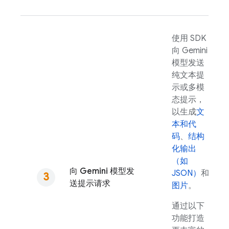
使用 SDK
向
Gemini
模型发送
纯文本提
示或多模
态提示，
以生成
文
本和代
码
、
结构
化输出
（如
向
Gemini
模型发
JSON）
和
送提示请求
图片
。
通过以下
功能打造