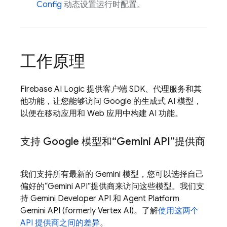
Config
动态设置运行时配置。
工作原理
Firebase AI Logic
提供客户端 SDK、代理服务和其
他功能，让您能够访问 Google 的生成式 AI 模型，
以便在移动应用和 Web 应用中构建 AI 功能。
支持 Google 模型和“
Gemini API
”提供商
我们支持所有最新的
Gemini
模型，您可以选择自己
偏好的“
Gemini API
”提供商来访问这些模型。我们支
持
Gemini Developer API
和
Agent Platform
Gemini API (formerly Vertex AI)
。了解
使用这两个
API 提供商之间的差异
。