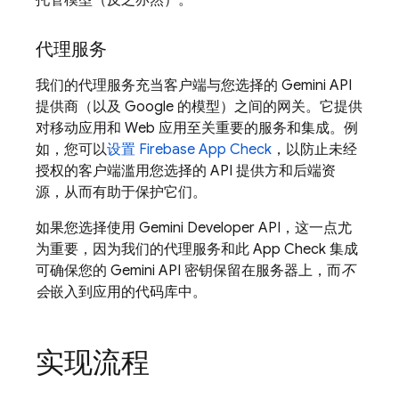
托管模型（反之亦然）。
代理服务
我们的代理服务充当客户端与您选择的
Gemini API
提供商（以及 Google 的模型）之间的网关。它提供
对移动应用和 Web 应用至关重要的服务和集成。例
如，您可以
设置
Firebase App Check
，以防止未经
授权的客户端滥用您选择的 API 提供方和后端资
源，从而有助于保护它们。
如果您选择使用
Gemini Developer API
，这一点尤
为重要，因为我们的代理服务和此
App Check
集成
可确保您的
Gemini
API 密钥保留在服务器上，而
不
会
嵌入到应用的代码库中。
实现流程