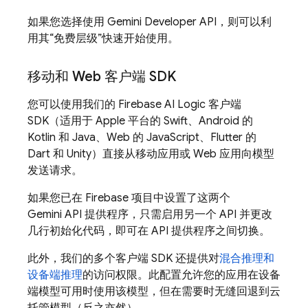
如果您选择使用
Gemini Developer API
，则可以利
用其“免费层级”快速开始使用。
移动和 Web 客户端 SDK
您可以使用我们的
Firebase AI Logic
客户端
SDK（适用于 Apple 平台的 Swift、Android 的
Kotlin 和 Java、Web 的 JavaScript、Flutter 的
Dart 和 Unity）直接从移动应用或 Web 应用向模型
发送请求。
如果您已在 Firebase 项目中设置了这两个
Gemini API
提供程序，只需启用另一个 API 并更改
几行初始化代码，即可在 API 提供程序之间切换。
此外，我们的多个客户端 SDK 还提供对
混合推理和
设备端推理
的访问权限。此配置允许您的应用在设备
端模型可用时使用该模型，但在需要时无缝回退到云