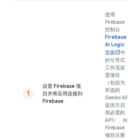
使用
Firebase
控制台
Firebase
AI Logic
页面
中
的引导式
工作流设
置项目
（包括为
设置 Firebase 项
所选的
目并将应用连接到
Gemini API
Firebase
提供方启
用必需的
API）、向
Firebase
项目注册