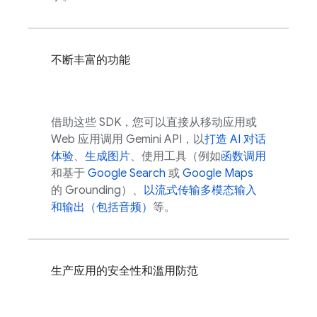
不断丰富的功能
借助这些 SDK，您可以直接从移动应用或
Web 应用调用
Gemini API
，以
打造 AI 对话
体验
、
生成图片
、使用工具（例如
函数调用
和基于
Google Search
或
Google Maps
的 Grounding）、
以流式传输多模态输入
和输出（包括音频）
等。
生产应用的安全性和滥用防范