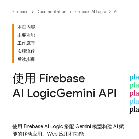
Firebase
Documentation
Firebase AI Logic
AI
本页内容
主要功能
工作原理
实现流程
后续步骤
使用
Firebase
pla
pl
AI Logic
Gemini API
pl
pla
pl
使用
Firebase AI Logic
搭配
Gemini
模型构建 AI 赋
能的移动应用、Web 应用和功能