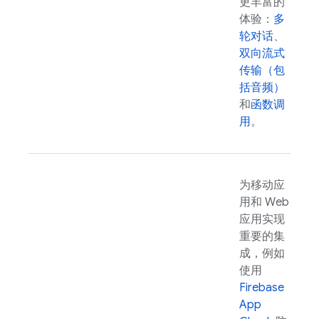
更丰富的
体验：
多
轮对话
、
双向流式
传输（包
括音频）
和
函数调
用
。
为移动应
用和 Web
应用实现
重要的集
成，例如
使用
Firebase
App