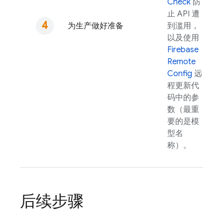
Check
防
止 API 遭
为生产做好准备
到滥用，
以及使用
Firebase
Remote
Config
远
程更新代
码中的参
数（最重
要的是模
型名
称）。
后续步骤