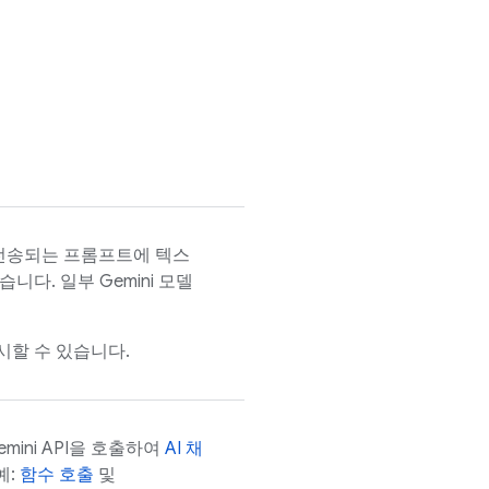
전송되는 프롬프트에 텍스
있습니다. 일부
Gemini
모델
할 수 있습니다.
mini API
을 호출하여
AI 채
예:
함수 호출
및