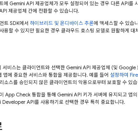
젝트에
Gemini API
제공업체가 모두 설정되어 있는 경우 다른 API를 
API 제공업체 간에 전환할 수 있습니다.
언트 SDK에서
하이브리드 및 온디바이스 추론
에 액세스할 수 있습니
사용할 수 있지만 필요한 경우 클라우드 호스팅 모델로 원활하게 대체
록시 서비스는 클라이언트와 선택한
Gemini API
제공업체 (및 Googl
 웹 앱에 중요한 서비스와 통합을 제공합니다. 예를 들어
설정하여
Fir
리소스를 승인되지 않은 클라이언트의 악용으로부터 보호할 수 있습
 이
App Check
통합을 통해
Gemini
API 키가 서버에 유지되고 앱
i Developer API
를 사용하기로 선택한 경우 특히 중요합니다.
로