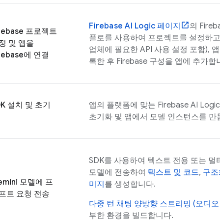
Firebase AI Logic
페이지
의
Fireb
irebase 프로젝트
플로를 사용하여 프로젝트를 설정하고
정 및 앱을
업체에 필요한 API 사용 설정 포함), 앱
irebase에 연결
록한 후 Firebase 구성을 앱에 추가합
DK 설치 및 초기
앱의 플랫폼에 맞는
Firebase AI Logic
초기화 및 앱에서 모델 인스턴스를 만
SDK를 사용하여 텍스트 전용 또는 
모델에 전송하여
텍스트 및 코드
,
구조화
mini
모델에 프
미지
를 생성합니다.
프트 요청 전송
다중 턴 채팅
양방향 스트리밍 (오디오
부한 환경을 빌드합니다.