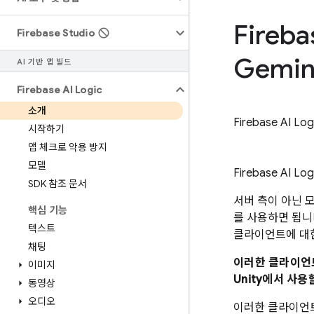
Fireba
Firebase Studio
Gemin
AI 기반 앱 빌드
Firebase AI Logic
소개
Firebase AI Log
시작하기
앱 체크로 악용 방지
모델
Firebase AI Log
SDK 참조 문서
서버 측이 아닌 
핵심 기능
를 사용하면 됩니
텍스트
클라이언트에 대한
채팅
이러한 클라이언트 SD
이미지
Unity에서 사용
동영상
오디오
이러한 클라이언트 