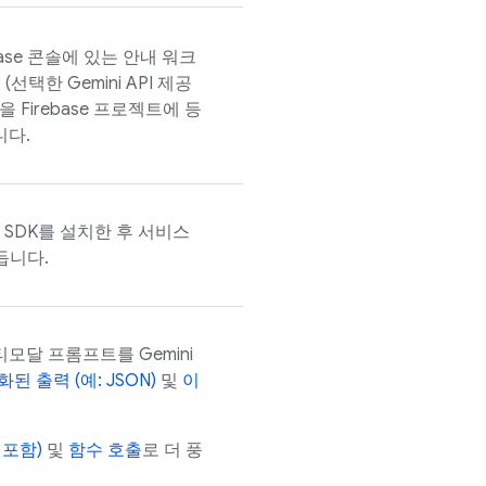
ase
콘솔에 있는 안내 워크
 (선택한
Gemini API
제공
을 Firebase 프로젝트에 등
니다.
SDK를 설치한 후 서비스
듭니다.
멀티모달 프롬프트를
Gemini
된 출력 (예: JSON)
및
이
 포함)
및
함수 호출
로 더 풍