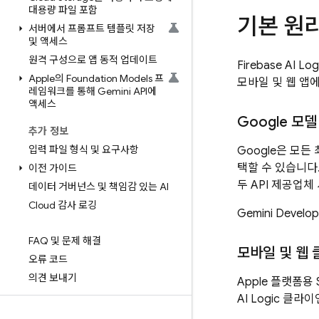
대용량 파일 포함
기본 원
서버에서 프롬프트 템플릿 저장
및 액세스
원격 구성으로 앱 동적 업데이트
Firebase AI Log
Apple의 Foundation Models 프
모바일 및 웹 앱에
레임워크를 통해 Gemini API에
액세스
Google 모델 
추가 정보
입력 파일 형식 및 요구사항
Google은 모든
택할 수 있습니다
이전 가이드
두 API 제공업체
데이터 거버넌스 및 책임감 있는 AI
Cloud 감사 로깅
Gemini Develop
FAQ 및 문제 해결
모바일 및 웹 
오류 코드
의견 보내기
Apple 플랫폼용 Sw
AI Logic
클라이언