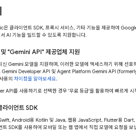
리
ic
은 클라이언트 SDK, 프록시 서비스, 기타 기능을 제공하여 Goog
서 AI 기능을 빌드할 수 있도록 지원합니다.
및 "
Gemini API
" 제공업체 지원
 최신
Gemini
모델을 지원하며, 이러한 모델에 액세스하기 위해 선호하
.
Gemini Developer API
및
Agent Platform
Gemini API (formerly
 사용의
차이점을 알아보세요
.
er API
를 사용하기로 선택한 경우 '무료 등급'을 활용하여 빠르게 시
클라이언트 SDK
ift, Android용 Kotlin 및 Java, 웹용 JavaScript, Flutter용 D
트 SDK를 사용하여 모바일 또는 웹 앱에서 직접 모델에 요청을 보