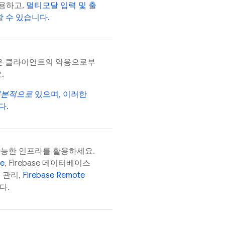
용하고,
멀티모달 입력 및 출
할 수 있습니다.
은 클라이언트의 악용으로부
.
기본적으로
있으며, 이러한
다.
가능한 인프라를 활용하세요.
se
, Firebase 데이터베이스
 관리,
Firebase Remote
다.