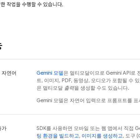
양한 작업을 수행할 수 있습니다.
능
 자연어
Gemini
모델
은 멀티모달이므로
Gemini API
로 
트, 이미지, PDF, 동영상, 오디오가 포함될 수 
은 멀티모달
출력
을 생성할 수도 있습니다.
Gemini
모델은 자연어 입력으로 프롬프트를 표시
증가
SDK를 사용하면 모바일 또는 웹 앱에서 직접
Ge
팅 환경을 빌드하고
,
이미지를 생성하고
, 도구 (