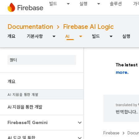
빌드
실행
솔루션
가
Documentation
Firebase AI Logic
개요
기본사항
AI
빌드
실행
The latest
more.
개요
AI 지원을 통한 개발
AI 지원을 통한 개발
번역합니다. 
Firebase의 Gemini
Firebase
Docum
AI 도구 및 통합