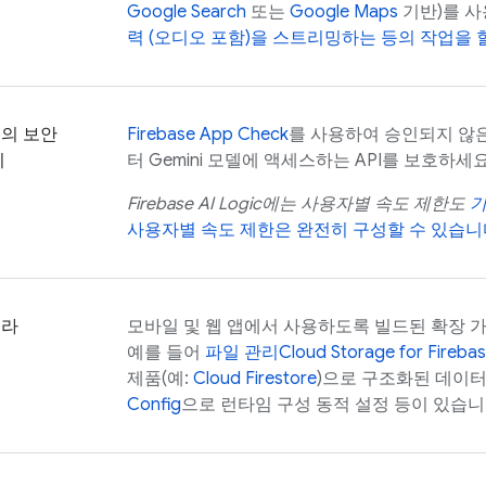
Google Search
또는
Google Maps
기반)를 사
력 (오디오 포함)을 스트리밍하는 등의 작업을 
의 보안
Firebase App Check
를 사용하여 승인되지 않
지
터
Gemini
모델에 액세스하는 API를 보호하세요
Firebase AI Logic
에는 사용자별 속도 제한도
사용자별 속도 제한은 완전히 구성할 수 있습니
프라
모바일 및 웹 앱에서 사용하도록 빌드된 확장 
예를 들어
파일 관리
Cloud Storage for Fireba
제품(예:
Cloud Firestore
)으로 구조화된 데이터
Config
으로 런타임 구성 동적 설정 등이 있습니