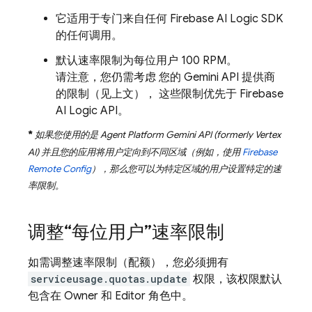
它适用于专门来自任何
Firebase AI Logic
SDK
的任何调用。
默认速率限制为每位用户 100 RPM。
请注意，您仍需考虑 您的
Gemini API
提供商
的限制（见上文）， 这些限制优先于
Firebase
AI Logic
API。
*
如果您使用的是
Agent Platform
Gemini API (formerly Vertex
AI)
并且您的应用将用户定向到不同区域（例如，使用
Firebase
Remote Config
），那么您可以为特定区域的用户设置特定的速
率限制。
调整“每位用户”速率限制
如需调整速率限制（配额），您必须拥有
serviceusage.quotas.update
权限，该权限默认
包含在 Owner 和 Editor 角色中。