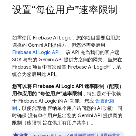
设置“每位用户”速率限制
如需使用
Firebase AI Logic
，您的项目需要启用您
选择的
Gemini API
提供方，但您还需要启用
Firebase AI Logic
API
， 该 API 充当我们的客户端
SDK 与您的
Gemini API
提供方之间的网关。当您在
Firebase 项目中首次设置
Firebase AI Logic
时，系
统会为您启用此 API。
您可以将
Firebase AI Logic
API 速率限制（配额）
用作应用的 “每位用户”速率限制
，特别是对于依赖
于
Firebase AI Logic
的 AI 功能。您应
设置此限
制
，以便合理地 容纳单个用户访问您的 AI 功能，同
时确保 没有单个用户超出您的
Gemini API
提供商的
限制（该限制 旨在供所有用户共享）。
注意
：
Firebase AI Logic
API 速率限制默认设置得非常