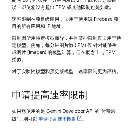
制为 20，那么在一分钟内发出 21 个请求会导致错
误，即使您没有超出 TPM 或其他限制也是如此。
速率限制在项目级应用，适用于使用该 Firebase 项
目的所有应用和 IP 地址。
限制因所用特定模型而异，并且某些限制仅适用于特
定模型。例如，每分钟图片数 (IPM) 仅 针对能够生
成图片 (
Imagen
) 的模型计算，但在概念上与 TPM
类似。
对于实验性模型和预览版模型，速率限制更为严格。
申请提高速率限制
如果您使用的是
Gemini Developer API
的“付费层
级”，则可以
申请提高速率限制
。