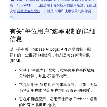
高 （100 RPM），以便适用于任何应用的使用场景。我们建
议您
调整此速率限制
，以满足 应用和使用场景的实际需
求。
有关“每位用户”速率限制的详细
信息
以下是有关
Firebase AI Logic
API 速率限制（配
额）的一些重要详细信息，特别是每分钟请求数
(RPM)：
它基于“生成内容请求”，按每位用户每区域每
分钟计算，并且
不
基于模型。
它是应用于
所有
用户的速率限制。目前，无法
*
为特定用户或 特定用户群组设置速率限制
。
它在项目级应用，适用于使用该 Firebase 项目
的所有应用和 IP 地址。