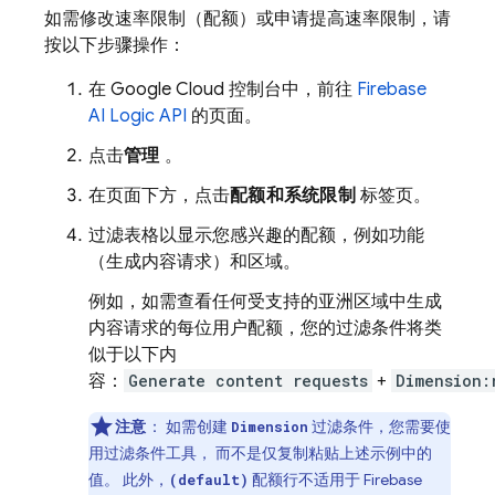
如需修改速率限制（配额）或申请提高速率限制，请
按以下步骤操作：
在
Google Cloud
控制台中，前往
Firebase
AI Logic
API
的页面。
点击
管理
。
在页面下方，点击
配额和系统限制
标签页。
过滤表格以显示您感兴趣的配额，例如功能
（生成内容请求）和区域。
例如，如需查看任何受支持的亚洲区域中生成
内容请求的每位用户配额，您的过滤条件将类
似于以下内
容：
Generate content requests
+
Dimension:
注意
：
如需创建
过滤条件，您需要使
Dimension
用过滤条件工具， 而不是仅复制粘贴上述示例中的
值。 此外，
配额行不适用于
Firebase
(default)