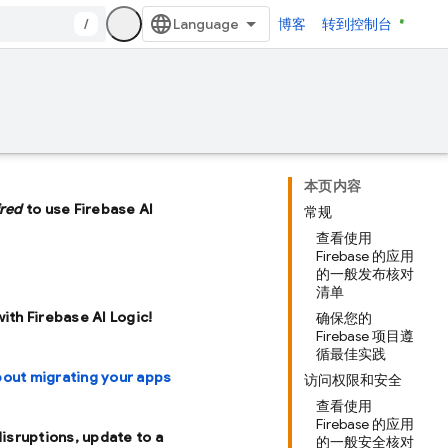
/
博客
转到控制台
本页内容
ired
to use Firebase AI
常规
查看使用
Firebase 的应用
的一般发布核对
清单
with Firebase AI Logic!
确保您的
Firebase 项目遵
循最佳实践
bout migrating your apps
访问权限和安全
查看使用
Firebase 的应用
disruptions, update to a
的一般安全核对