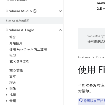
newe
2.5 
Firebase Studio
构建 AI 赋能的应用
Firebase AI Logic
简介
译可能包含
开始使用
使用 App Check 防止滥用
模型
Firebase
Docum
SDK 参考文档
使用 F
核心功能
文本
聊天
当您准备发布应
图像
对清单。
视频
音频
您可以在开始