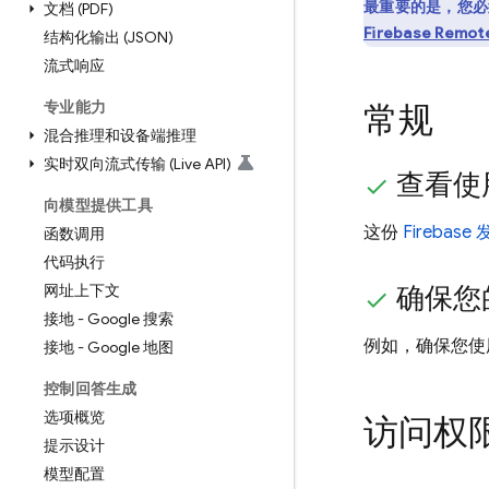
最重要的是，您必
文档 (PDF)
Firebase Remot
结构化输出 (JSON)
流式响应
专业能力
常规
混合推理和设备端推理
实时双向流式传输 (Live API)
查看使用
向模型提供工具
这份
Firebas
函数调用
代码执行
网址上下文
确保您的
接地 - Google 搜索
例如，确保您使用
接地 - Google 地图
控制回答生成
选项概览
访问权
提示设计
模型配置