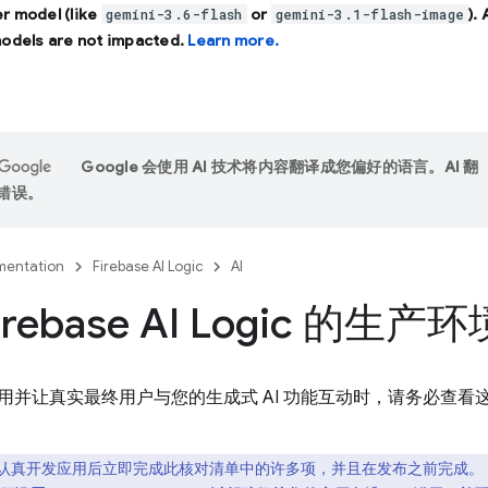
r model (like
or
).
gemini-3.6-flash
gemini-3.1-flash-image
models are not impacted.
Learn more.
Google 会使用 AI 技术将内容翻译成您偏好的语言。AI 翻
错误。
entation
Firebase AI Logic
AI
irebase AI Logic 的
用并让真实最终用户与您的生成式 AI 功能互动时，请务必查看
 认真开发应用后立即完成此核对清单中的许多项，并且在发布之前完成。