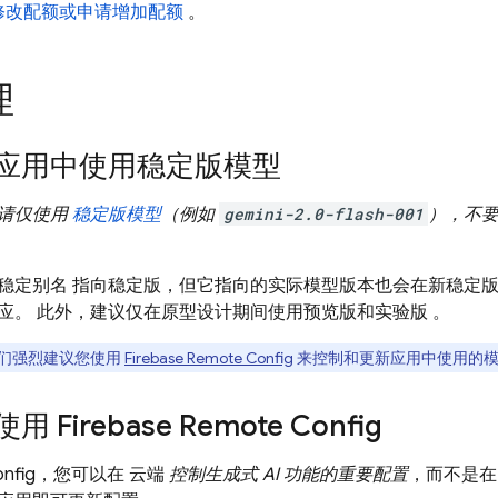
修改配额或申请增加配额
。
理
应用中使用稳定版模型
请仅使用
稳定版
模型
（例如
gemini-2.0-flash-001
），不
稳定别名
指向稳定版，但它指向的实际模型版本也会在新稳定
应。 此外，建议仅在原型设计期间使用预览版和实验版
。
们强烈建议您使用
Firebase Remote Config
来控制和更新应用中使用的模
使用
Firebase Remote Config
nfig
，您可以在 云端
控制生成式 AI 功能的重要配置
，而不是在