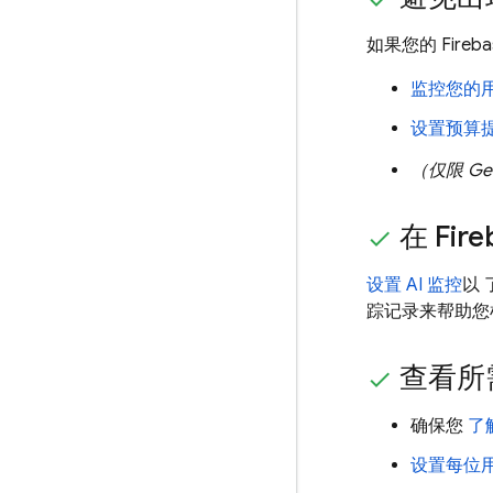
如果您的 Fire
监控您的
设置预算
（仅限
Ge
在
Fire
设置 AI 监控
以
踪记录来帮助您
查看所需
确保您
了
设置每位