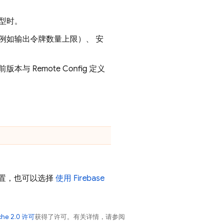
型时。
例如输出令牌数量上限）、 安
前版本与
Remote Config
定义
位置，也可以选择
使用
Firebase
che 2.0 许可
获得了许可。有关详情，请参阅