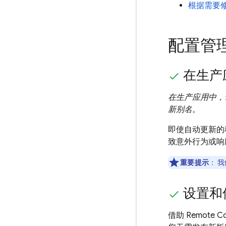
根据需要
配置管
在生产
在生产应用中，
新别名
。
即使自动更新的
致意外行为或响
重要提示
：
我
设置和
借助
Remote Co