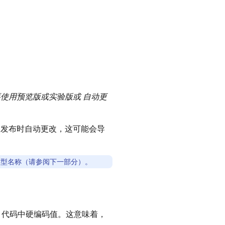
要使用
预览版
或
实验版
或 自动更
版发布时自动更改，这可能会导
型名称（请参阅下一部分）。
 代码中硬编码值。这意味着，