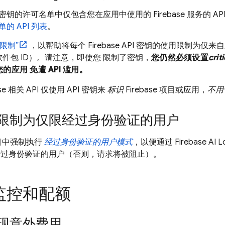
密钥的许可名单中仅包含您在应用中使用的 Firebase 服务的 A
单的 API 列表
。
限制”
，以帮助将每个 Firebase API 密钥的使用限制为仅来
件包 ID）。请注意，即使您 限制了密钥，
您仍然必须设置
criti
的应用 免遭 API 滥用。
se 相关 API 仅使用 API 密钥来
标识
Firebase 项目或应用，
不用
限制为仅限经过身份验证的用户
 项目中强制执行
经过身份验证的用户模式
，以便通过
Firebase AI L
经过身份验证的用户（否则，请求将被阻止）。
监控和配额
现意外费用