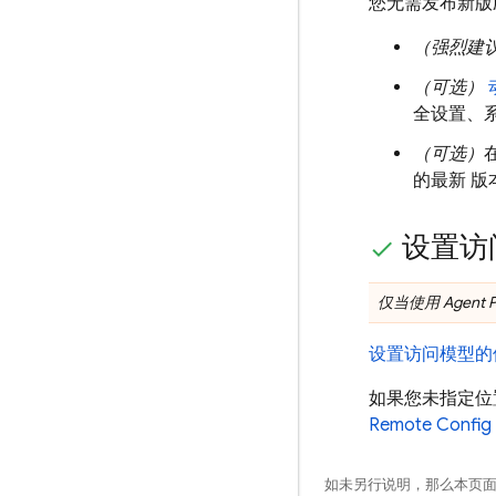
您无需发布新版
（强烈建
（可选）
全设置、
（可选）
的最新 
设置访
仅当使用
Agent P
设置访问模型的
如果您未指定位
Remote Config
如未另行说明，那么本页