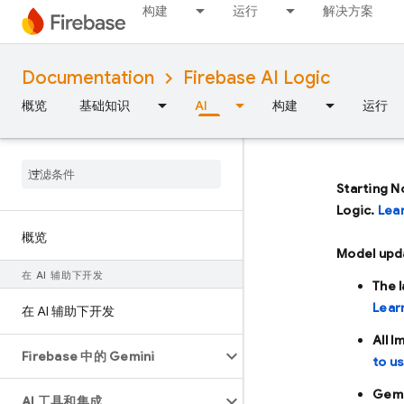
构建
运行
解决方案
Documentation
Firebase AI Logic
概览
基础知识
AI
构建
运行
Starting N
Logic.
Lea
概览
Model upd
在 AI 辅助下开发
The 
Lear
在 AI 辅助下开发
All 
Firebase 中的 Gemini
to u
Gemi
AI 工具和集成