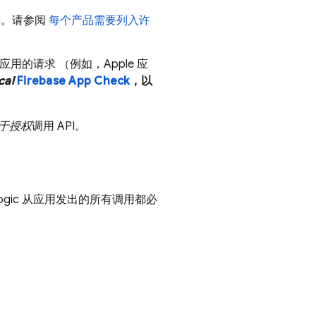
PI。请参阅
每个产品需要列入许
自应用的请求 （例如，Apple 应
cal
Firebase App Check
，以
于授权
调用 API。
ogic
从应用发出的所有调用都必