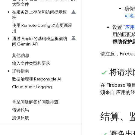
大型文件
确保
在服务器上存储和访问提示模
可名
板
使用 Remote Config 动态更新应
设置
“应用
用
用的匹配软
通过 Apple 的基础模型框架访
帮助保护您
问 Gemini API
请注意，Fireba
其他信息
输入文件类型和要求
将请求
迁移指南
数据治理和 Responsible AI
在 Firebase
Cloud Audit Logging
须来自 应用的
常见问题解答和问题排查
错误代码
结算、
提供反馈
避免出