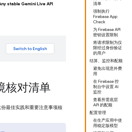
清单
 Any stable Gemini Live API
强制执行
Firebase App
Check
为 Firebase API
密钥设置限制
将请求限制为仅
限经过身份验证
的用户
结算、监控和配额
避免出现意外费
用
在 Firebase 控
生产环境核对清单
制台中设置 AI
监控
查看所需底层
API 的配额
这份最佳实践和重要注意事项核
配置管理
在生产应用中使
用稳定版模型