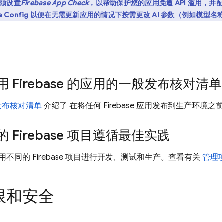
须设置
Firebase App Check
，以帮助保护您的应用免遭 API 滥用，并
e Config
以便在无需更新应用的情况下按需更改 AI 参数（例如模型名
 Firebase 的应用的一般发布核对清单
e 发布核对清单
介绍了 在将任何 Firebase 应用发布到生产环
 Firebase 项目遵循最佳实践
不同的 Firebase 项目进行开发、测试和生产。查看有关
管理
限和安全