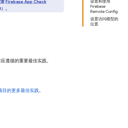
设置和使用
配置
Firebase App Check
Firebase
称）。
Remote Config
设置访问模型的
位置
境之前应遵循的重要最佳实践。
项目的更多最佳实践
。