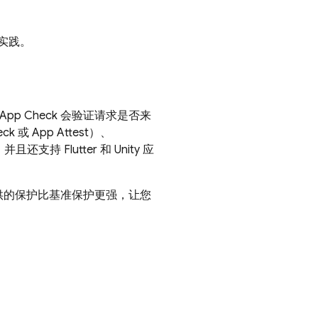
佳实践。
App Check
会验证请求是否来
或 App Attest）、
并且还支持 Flutter 和 Unity 应
供的保护比基准保护更强，让您