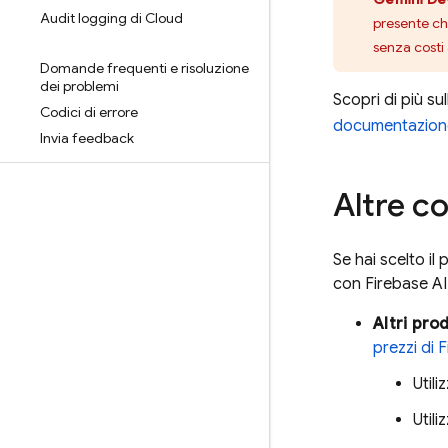
Audit logging di Cloud
presente che
senza costi 
Domande frequenti e risoluzione
dei problemi
Scopri di più su
Codici di errore
documentazione 
Invia feedback
Altre co
Se hai scelto il 
con
Firebase AI
Altri pro
prezzi di 
Utili
Utili