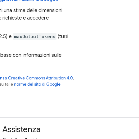
eni una stima delle dimensioni
le richieste e accedere
2.5) e
maxOutputTokens
(tutti
ebase
con informazioni sulle
enza Creative Commons Attribution 4.0
,
nsulta le
norme del sito di Google
Assistenza