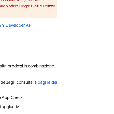
o a offrire i propri livelli di utilizzo
ni Developer API
i altri prodotti in combinazione
dettagli, consulta la
pagina dei
e App Check
.
ti aggiuntivi.