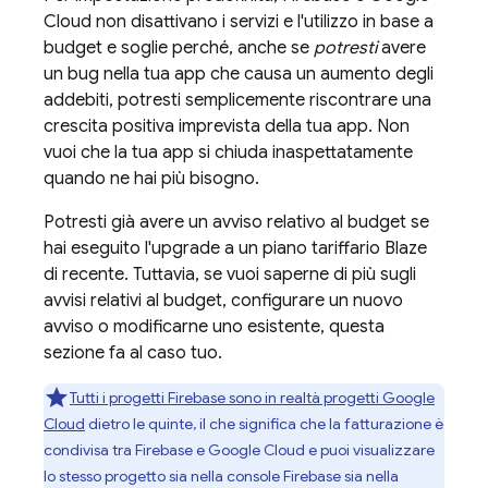
Cloud
non disattivano i servizi e l'utilizzo in base a
budget e soglie perché, anche se
potresti
avere
un bug nella tua app che causa un aumento degli
addebiti, potresti semplicemente riscontrare una
crescita positiva imprevista della tua app. Non
vuoi che la tua app si chiuda inaspettatamente
quando ne hai più bisogno.
Potresti già avere un avviso relativo al budget se
hai eseguito l'upgrade a un piano tariffario Blaze
di recente. Tuttavia, se vuoi saperne di più sugli
avvisi relativi al budget, configurare un nuovo
avviso o modificarne uno esistente, questa
sezione fa al caso tuo.
Tutti i progetti Firebase sono in realtà progetti
Google
Cloud
dietro le quinte, il che significa che la fatturazione è
condivisa tra Firebase e
Google Cloud
e puoi visualizzare
lo stesso progetto sia nella console
Firebase
sia nella