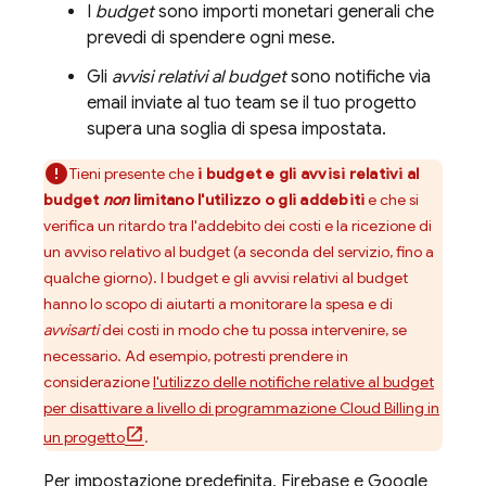
I
budget
sono importi monetari generali che
prevedi di spendere ogni mese.
Gli
avvisi relativi al budget
sono notifiche via
email inviate al tuo team se il tuo progetto
supera una soglia di spesa impostata.
Tieni presente che
i budget e gli avvisi relativi al
budget
non
limitano l'utilizzo o gli addebiti
e che si
verifica un ritardo tra l'addebito dei costi e la ricezione di
un avviso relativo al budget (a seconda del servizio, fino a
qualche giorno). I budget e gli avvisi relativi al budget
hanno lo scopo di aiutarti a monitorare la spesa e di
avvisarti
dei costi in modo che tu possa intervenire, se
necessario. Ad esempio, potresti prendere in
considerazione
l'utilizzo delle notifiche relative al budget
per disattivare a livello di programmazione
Cloud Billing
in
un progetto
.
Per impostazione predefinita, Firebase e
Google