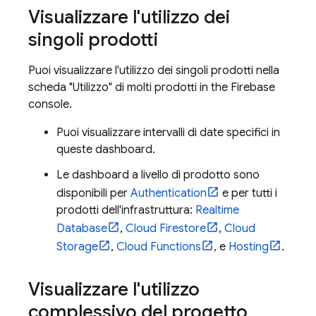
Visualizzare l'utilizzo dei
singoli prodotti
Puoi visualizzare l'utilizzo dei singoli prodotti nella
scheda "Utilizzo" di molti prodotti in the
Firebase
console.
Puoi visualizzare intervalli di date specifici in
queste dashboard.
Le dashboard a livello di prodotto sono
disponibili per
Authentication
e per tutti i
prodotti dell'infrastruttura:
Realtime
Database
,
Cloud Firestore
,
Cloud
Storage
,
Cloud Functions
, e
Hosting
.
Visualizzare l'utilizzo
complessivo del progetto