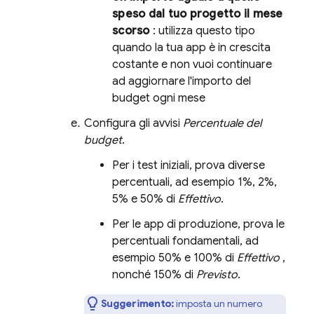
speso dal tuo progetto il mese
scorso
: utilizza questo tipo
quando la tua app è in crescita
costante e non vuoi continuare
ad aggiornare l'importo del
budget ogni mese
Configura gli avvisi
Percentuale del
budget
.
Per i test iniziali, prova diverse
percentuali, ad esempio 1%, 2%,
5% e 50% di
Effettivo
.
Per le app di produzione, prova le
percentuali fondamentali, ad
esempio 50% e 100% di
Effettivo
,
nonché 150% di
Previsto
.
Suggerimento:
imposta un numero