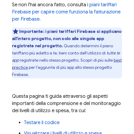
Se non l'hai ancora fatto, consulta i
piani tariffari
Firebase per capire come funziona la fatturazione
per Firebase.
Importante:
i piani tariffari Firebase si applicano
all'intero progetto, non solo alle singole app
registrate nel progetto.
Quando determini il piano
tariffario più adatto a te, tieni conto dell'utilizzo di
tutte le
app
registrate nello stesso progetto. Scopri di più sulle
best
practice
per l'aggiunta di più app allo stesso progetto
Firebase.
Questa pagina ti guida attraverso gli aspetti
importanti della comprensione e del monitoraggio
dei livelli di utilizzo e spesa, tra cui:
Testare il codice
Visualizzare i livelli di utilizzo e spesa