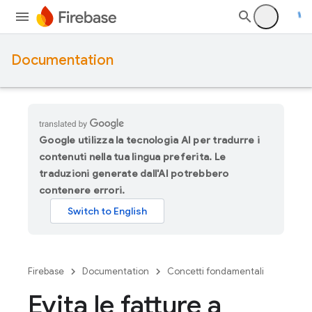
Documentation
Google utilizza la tecnologia AI per tradurre i
contenuti nella tua lingua preferita. Le
traduzioni generate dall'AI potrebbero
contenere errori.
Firebase
Documentation
Concetti fondamentali
Evita le fatture a