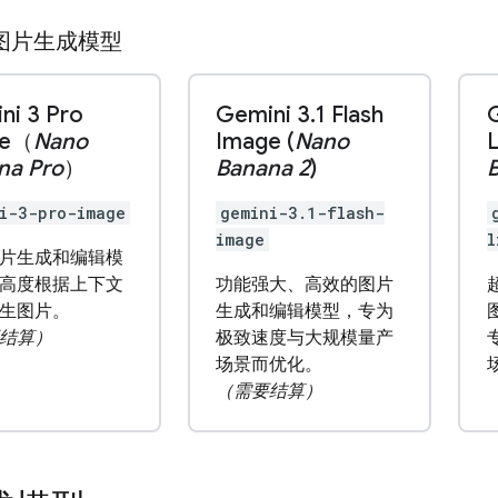
图片生成模型
ni 3 Pro
Gemini 3
.
1 Flash
ge（
Nano
Image (
Nano
L
na Pro
）
Banana 2
)
B
i-3-pro-image
gemini-3.1-flash-
image
l
片生成和编辑模
高度根据上下文
功能强大、高效的图片
生图片。
生成和编辑模型，专为
结算）
极致速度与大规模量产
场景而优化。
（需要结算）