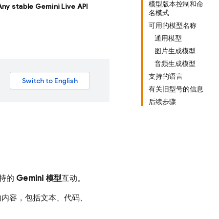
模型版本控制和命
 Any stable Gemini Live API
名模式
可用的模型名称
通用模型
图片生成模型
音频生成模型
支持的语言
有关旧型号的信息
后续步骤
支持的
Gemini
模型
互动。
的内容，包括文本、代码、