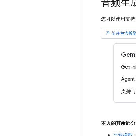
音频生
您可以使用支
arrow_outward
前往包含模
Gemi
Gemin
Agent 
支持与
本页的其余部
比较模型