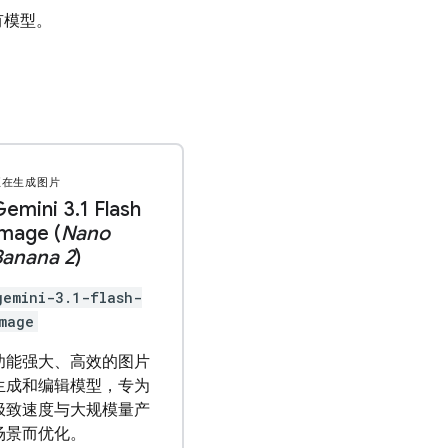
有模型。
正在生成图片
Gemini 3
.
1 Flash
mage (
Nano
Banana 2
)
gemini-3.1-flash-
mage
功能强大、高效的图片
生成和编辑模型，专为
极致速度与大规模量产
场景而优化。