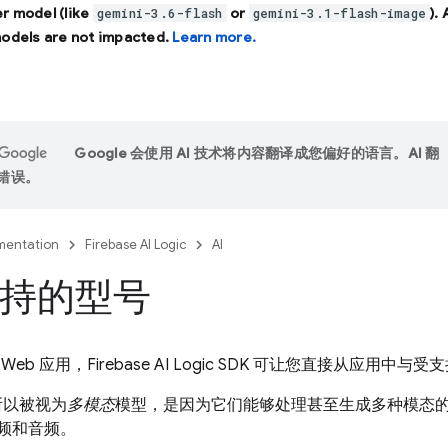
r model (like
or
).
gemini-3.6-flash
gemini-3.1-flash-image
models are not impacted.
Learn more.
Google 会使用 AI 技术将内容翻译成您偏好的语言。AI 翻
错误。
entation
Firebase AI Logic
AI
持的型号
Web 应用，
Firebase AI Logic
SDK 可让您直接从应用中与受
所以被视为
多模态
模型，是因为它们能够处理甚至生成多种模态
视频和音频。