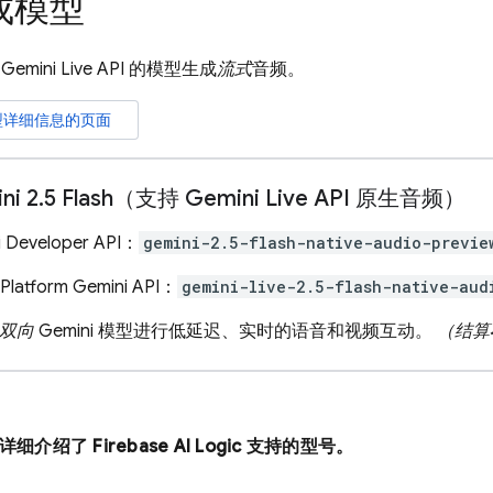
成模型
持
Gemini Live API
的模型生成
流式
音频。
型详细信息的页面
ni 2
.
5 Flash（支持 Gemini Live API 原生音频）
i Developer API：
gemini-2.5-flash-native-audio-previe
Platform Gemini API：
gemini-live-2.5-flash-native-aud
双向
Gemini 模型进行低延迟、实时的语音和视频互动。
（结算
分详细介绍了
Firebase AI Logic
支持的型号。
：