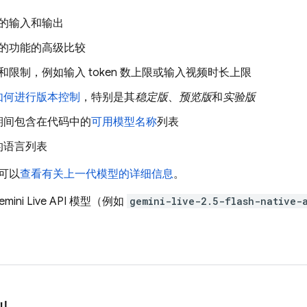
的输入和输出
的功能的高级比较
和限制，例如输入 token 数上限或输入视频时长上限
如何进行版本控制
，特别是其
稳定版
、
预览版
和
实验版
期间包含在代码中的
可用模型名称
列表
的语言列表
可以
查看有关上一代模型的详细信息
。
mini Live API
模型（例如
gemini-live-2.5-flash-native-