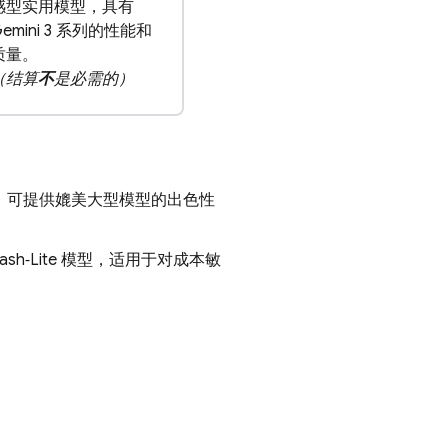
感型实用模型，具有
Gemini 3 系列的性能和
质量。
（结算
不
是必需的）
，可提供媲美大型模型的出色性
lash‑Lite
模型，适用于对成本敏