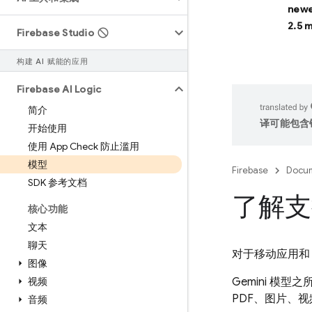
newe
2.5 
Firebase Studio
构建 AI 赋能的应用
Firebase AI Logic
简介
译可能包含
开始使用
使用 App Check 防止滥用
模型
Firebase
Docum
SDK 参考文档
了解支
核心功能
文本
聊天
对于移动应用和 
图像
视频
Gemini
模型之
PDF、图片、
音频