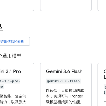
型
型详细信息的表格
个通用模型
ni 3
.
1 Pro
Gemini 3
.
6 Flash
L
i-3.1-pro-
gemini-3.6-flash
ew
以远低于大型模型的成
l
级智能、复杂问
本，实现可与 Frontier
能力，以及强大
级模型相媲美的性能。