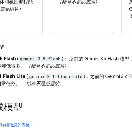
体和氛围编程能
（结算
不
是必需的）
需要结算）
型
5 Flash
(
gemini-3.5-flash
)： 之前的
Gemini 3.x Flash
模型
本却低得多。
（结算
不
是必需的）
1 Flash‑Lite
(
gemini-3.1-flash-lite
)：之前的
Gemini 3.x F
日常任务。
（结算
不
是必需的）
成模型
型详细信息的表格