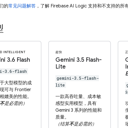
们的
常见问题解答
，了解
Firebase AI Logic
支持和不支持的所
型
D INTELLIGENT
超快
ni 3
.
6 Flash
Gemini 3
.
5 Flash-
Lite
I
i-3.6-flash
gemini-3.5-flash-
于大型模型的成
lite
可与 Frontier
i
相媲美的性能。
一款高吞吐量、成本敏
不
是必需的）
感型实用模型，具有
Gemini 3 系列的性能和
质量。
（结算
不
是必需的）