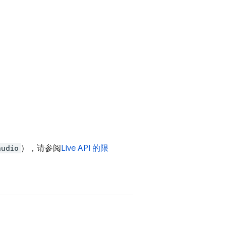
audio
），请参阅
Live API
的限