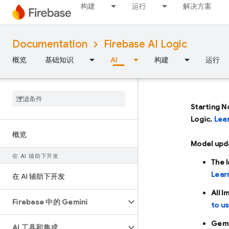
构建
运行
解决方案
Documentation
Firebase AI Logic
概览
基础知识
AI
构建
运行
Starting N
Logic.
Lea
概览
Model upd
在 AI 辅助下开发
The 
Lear
在 AI 辅助下开发
All 
Firebase 中的 Gemini
to u
Gemi
AI 工具和集成