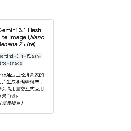
Gemini 3
.
1 Flash-
ite Image (
Nano
anana 2 Lite
)
gemini-3.1-flash-
ite-image
超低延迟且经济高效的
图片生成和编辑模型，
专为高用量交互式应用
场景而设计。
（需要结算）