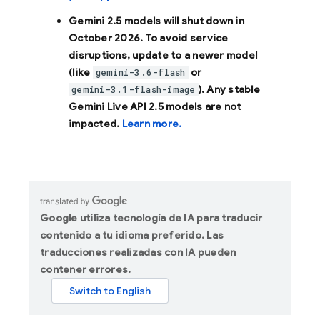
Gemini 2.5 models will shut down in
October 2026
. To avoid service
disruptions, update to a newer model
(like
or
gemini-3.6-flash
). Any stable
gemini-3.1-flash-image
Gemini Live API 2.5 models are not
impacted.
Learn more.
Google utiliza tecnología de IA para traducir
contenido a tu idioma preferido. Las
traducciones realizadas con IA pueden
contener errores.