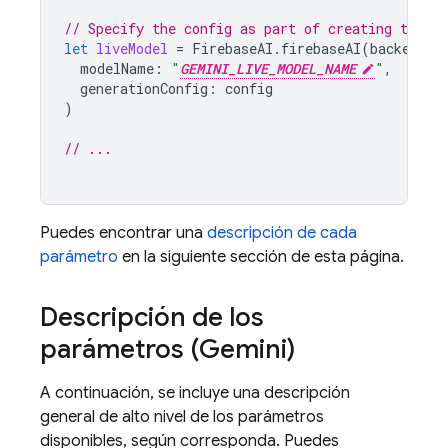
// Specify the config as part of creating the `l
let
liveModel
=
FirebaseAI
.
firebaseAI
(
backend
:
modelName
:
"
GEMINI_LIVE_MODEL_NAME
"
,
generationConfig
:
config
)
// ...
Puedes encontrar una
descripción de cada
parámetro
en la siguiente sección de esta página.
Descripción de los
parámetros (
Gemini
)
A continuación, se incluye una descripción
general de alto nivel de los parámetros
disponibles, según corresponda. Puedes