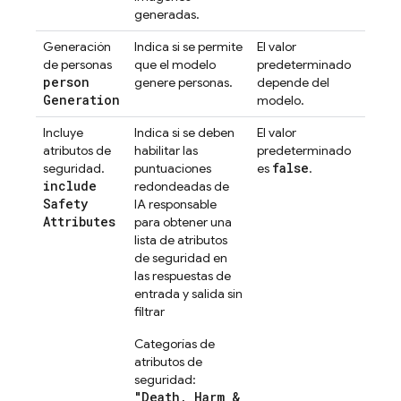
generadas.
Generación
Indica si se permite
El valor
de personas
que el modelo
predeterminado
person
genere personas.
depende del
Generation
modelo.
Incluye
Indica si se deben
El valor
atributos de
habilitar las
predeterminado
false
seguridad.
puntuaciones
es
.
include
redondeadas de
Safety
IA responsable
Attributes
para obtener una
lista de atributos
de seguridad en
las respuestas de
entrada y salida sin
filtrar
Categorías de
atributos de
seguridad:
"Death, Harm &