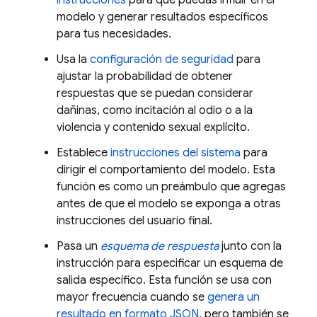
instrucciones
para que puedas influir en el
modelo y generar resultados específicos
para tus necesidades.
Usa la
configuración de seguridad
para
ajustar la probabilidad de obtener
respuestas que se puedan considerar
dañinas, como incitación al odio o a la
violencia y contenido sexual explícito.
Establece
instrucciones del sistema
para
dirigir el comportamiento del modelo. Esta
función es como un preámbulo que agregas
antes de que el modelo se exponga a otras
instrucciones del usuario final.
Pasa un
esquema de respuesta
junto con la
instrucción para especificar un esquema de
salida específico. Esta función se usa con
mayor frecuencia cuando se
genera un
resultado en formato JSON
, pero también se