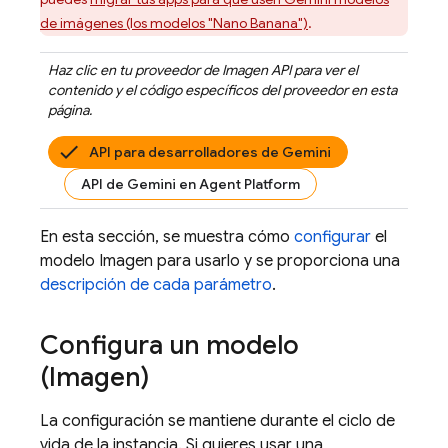
de imágenes (los modelos "Nano Banana")
.
Haz clic en tu proveedor de
Imagen API
para ver el
contenido y el código específicos del proveedor en esta
página.
API para desarrolladores de Gemini
API de Gemini en Agent Platform
En esta sección, se muestra cómo
configurar
el
modelo
Imagen
para usarlo y se proporciona una
descripción de cada parámetro
.
Configura un modelo
(
Imagen
)
La configuración se mantiene durante el ciclo de
vida de la instancia. Si quieres usar una