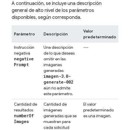
A continuación, se incluye una descripción
general de alto nivel de los parámetros
disponibles, según corresponda.
Valor
Parámetro
Descripción
predeterminado
Instrucción
Una descripción
---
negativa
de lo que deseas
negative
omitir en las
Prompt
imágenes
generadas
imagen-3.0-
generate-002
aún no admite
este parámetro.
Cantidad de
Cantidad de
El valor
resultados
imágenes
predeterminado
number
Of
generadas que se
es una imagen.
Images
muestran para
cada solicitud