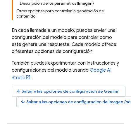
Descripción de los parámetros (Imagen)
Otras opciones para controlar la generación de
contenido
En cada llamada a un modelo, puedes enviar una
configuración del modelo para controlar cómo
este genera una respuesta. Cada modelo ofrece
diferentes opciones de configuración.
También puedes experimentar con instrucciones y
configuraciones del modelo usando
Google AI
Studio
.
arrow_downward
Saltar a las opciones de configuración de
Gemini
arrow_downward
Saltar a las opciones de configuración de
Imagen
(ob