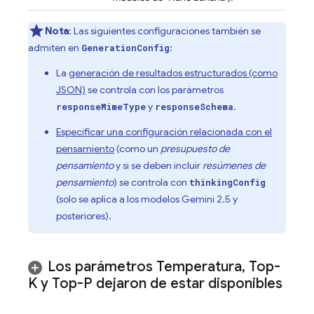
Nota
: Las siguientes configuraciones también se
admiten en
:
GenerationConfig
La
generación de resultados estructurados (como
JSON)
se controla con los parámetros
y
.
responseMimeType
responseSchema
Especificar una configuración relacionada con el
pensamiento
(como un
presupuesto de
pensamiento
y si se deben incluir
resúmenes de
pensamiento
) se controla con
thinkingConfig
(solo se aplica a los modelos
Gemini 2.5
y
posteriores).
Los parámetros Temperatura
,
Top-
K y Top-P dejaron de estar disponibles