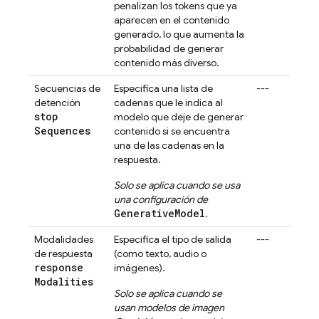
penalizan los tokens que ya
aparecen en el contenido
generado, lo que aumenta la
probabilidad de generar
contenido más diverso.
Secuencias de
Especifica una lista de
---
detención
cadenas que le indica al
stop
modelo que deje de generar
Sequences
contenido si se encuentra
una de las cadenas en la
respuesta.
Solo se aplica cuando se usa
una configuración de
GenerativeModel
.
Modalidades
Especifica el tipo de salida
---
de respuesta
(como texto, audio o
response
imágenes).
Modalities
Solo se aplica cuando se
usan modelos de imagen