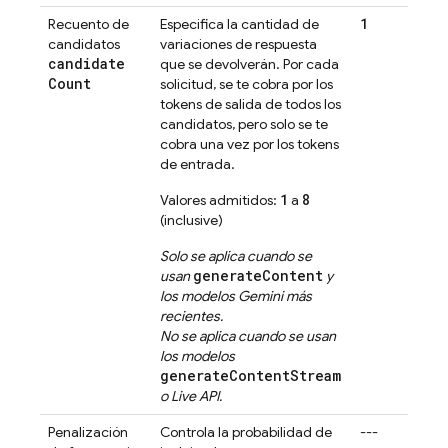
1
Recuento de
Especifica la cantidad de
candidatos
variaciones de respuesta
candidate
que se devolverán. Por cada
Count
solicitud, se te cobra por los
tokens de salida de todos los
candidatos, pero solo se te
cobra una vez por los tokens
de entrada.
1
8
Valores admitidos:
a
(inclusive)
Solo se aplica cuando se
generateContent
usan
y
los modelos
Gemini
más
recientes.
No se aplica cuando se usan
los modelos
generateContentStream
o
Live API
.
Penalización
Controla la probabilidad de
---