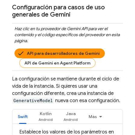
Configuración para casos de uso
generales de
Gemini
Haz clic en tu proveedor de
Gemini API
para ver el
contenido y el código específicos del proveedor en esta
página.
API para desarrolladores de Gemini
API de Gemini en Agent Platform
La configuración se mantiene durante el ciclo de
vida de la instancia. Si quieres usar una
configuración diferente, crea una instancia de
GenerativeModel
nueva con esa configuración.
Kotlin
Java
Swift
Más
Establece los valores de los parámetros en