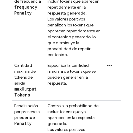
de frecuencia
incluir tokens que aparecen
frequency
repetidamente en la
Penalty
respuesta generada.
Los valores positivos
penalizan los tokens que
aparecen repetidamente en
el contenido generado, lo
que disminuye la
probabilidad de repetir
contenido.
Cantidad
Especifica la cantidad
---
máxima de
máxima de tokens que se
tokens de
pueden generar en la
salida
respuesta.
max
Output
Tokens
Penalización
Controla la probabilidad de
---
por presencia
incluir tokens que ya
presence
aparecen en la respuesta
Penalty
generada.
Los valores positivos