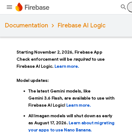
Documentation
Firebase AI Logic
Starting November 2, 2026, Firebase App
Check enforcement will be
required
to use
Firebase AI Logic.
Learn more.
Model updates:
The latest Gemini models, like
Gemini 3.6 Flash
, are available to use with
Firebase AI Logic!
Learn more.
All Imagen models will shut down as early
as
August 17, 2026
.
Learn about migrating
your apps to use Nano Banana.