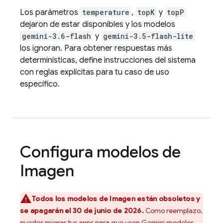
Los parámetros
temperature
,
topK
y
topP
dejaron de estar disponibles y los modelos
gemini-3.6-flash
y
gemini-3.5-flash-lite
los ignoran. Para obtener respuestas más
determinísticas, define instrucciones del sistema
con reglas explícitas para tu caso de uso
específico.
Configura modelos de
Imagen
Todos los modelos de
Imagen
están obsoletos y
se apagarán el 30 de junio de 2026.
Como reemplazo,
puedes
migrar tus apps para que usen
Gemini
modelos