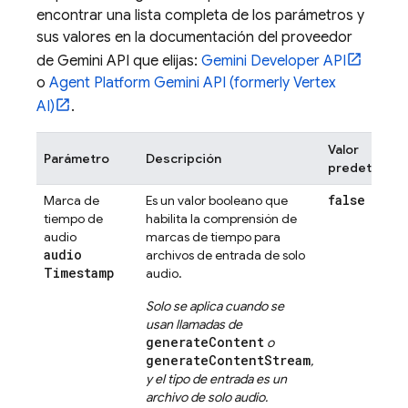
encontrar una lista completa de los parámetros y
sus valores en la documentación del proveedor
de
Gemini API
que elijas:
Gemini Developer API
o
Agent Platform
Gemini API (formerly Vertex
AI)
.
Valor
Parámetro
Descripción
predetermi
false
Marca de
Es un valor booleano que
tiempo de
habilita la comprensión de
audio
marcas de tiempo para
audio
archivos de entrada de solo
Timestamp
audio.
Solo se aplica cuando se
usan llamadas de
generateContent
o
generateContentStream
,
y el tipo de entrada es un
archivo de solo audio.