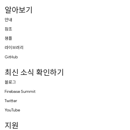
알아보기
안내
참조
샘플
라이브러리
GitHub
최신 소식 확인하기
블로그
Firebase Summit
Twitter
YouTube
지원