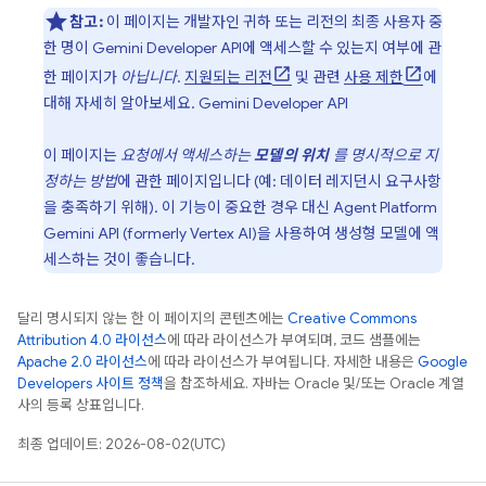
참고:
이 페이지는 개발자인 귀하 또는 리전의 최종 사용자 중
한 명이
Gemini Developer API
에 액세스할 수 있는지 여부에 관
한 페이지가
아닙니다
.
지원되는 리전
및 관련
사용 제한
에
대해 자세히 알아보세요.
Gemini Developer API
이 페이지는
요청에서 액세스하는
모델의 위치
를 명시적으로 지
정하는 방법
에 관한 페이지입니다 (예: 데이터 레지던시 요구사항
을 충족하기 위해). 이 기능이 중요한 경우 대신
Agent Platform
Gemini API (formerly Vertex AI)
을 사용하여 생성형 모델에 액
세스하는 것이 좋습니다.
달리 명시되지 않는 한 이 페이지의 콘텐츠에는
Creative Commons
Attribution 4.0 라이선스
에 따라 라이선스가 부여되며, 코드 샘플에는
Apache 2.0 라이선스
에 따라 라이선스가 부여됩니다. 자세한 내용은
Google
Developers 사이트 정책
을 참조하세요. 자바는 Oracle 및/또는 Oracle 계열
사의 등록 상표입니다.
최종 업데이트: 2026-08-02(UTC)