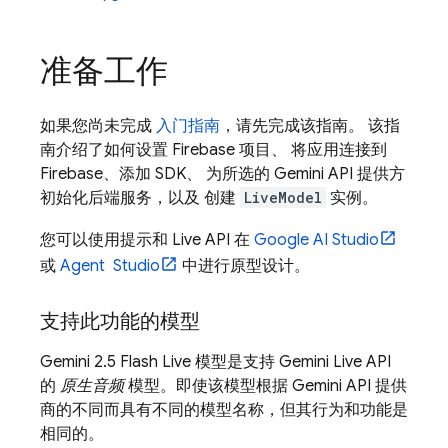
准备工作
如果您尚未完成
入门指南
，请先完成该指南。 该指
南介绍了如何设置 Firebase 项目、 将应用连接到
Firebase、添加 SDK、 为所选的
Gemini API
提供方
初始化后端服务，以及 创建
LiveModel
实例。
您可以使用提示和
Live API
在
Google AI Studio
或
Agent Studio
中进行原型设计。
支持此功能的模型
Gemini 2.5 Flash Live
模型是支持
Gemini Live API
的
原生音频
模型。即使该模型根据
Gemini
API 提供
商的不同而具有不同的模型名称，但其行为和功能是
相同的。