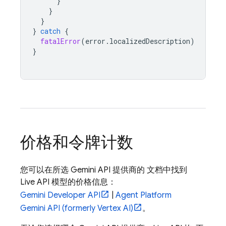
}
}
}
}
catch
{
fatalError
(
error
.
localizedDescription
)
}
价格和令牌计数
您可以在所选
Gemini API
提供商的 文档中找到
Live API
模型的价格信息：
Gemini Developer API
|
Agent Platform
Gemini API (formerly Vertex AI)
。