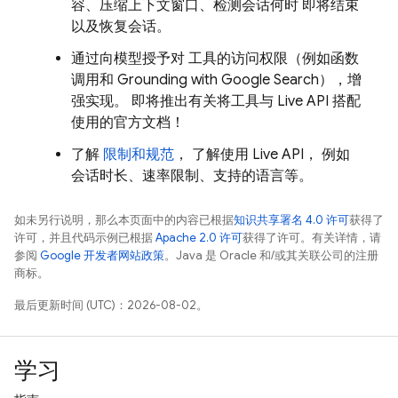
容、压缩上下文窗口、检测会话何时 即将结束
以及恢复会话。
通过向模型授予对 工具的访问权限（例如函数
调用和 Grounding with
Google Search
），增
强实现。 即将推出有关将工具与
Live API
搭配
使用的官方文档！
了解
限制和规范
， 了解使用
Live API
， 例如
会话时长、速率限制、支持的语言等。
如未另行说明，那么本页面中的内容已根据
知识共享署名 4.0 许可
获得了
许可，并且代码示例已根据
Apache 2.0 许可
获得了许可。有关详情，请
参阅
Google 开发者网站政策
。Java 是 Oracle 和/或其关联公司的注册
商标。
最后更新时间 (UTC)：2026-08-02。
学习