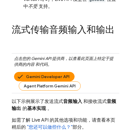
中
不受
支持。
流式传输音频输入和输出
点击您的
Gemini API
提供商，以查看此页面上特定于提
供商的内容 和代码。
Gemini Developer API
Agent Platform Gemini API
以下示例展示了发送流式
音频输入
和接收流式
音频
输出
的
基本实现
。
如需了解
Live API
的其他选项和功能，请查看本页
稍后的
“您还可以做些什么？”
部分。