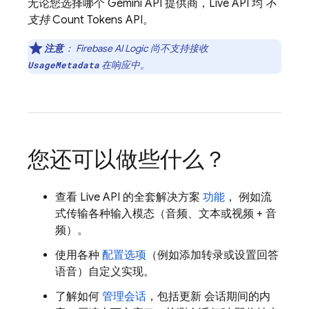
无论您选择哪个
Gemini API
提供商，
Live API
均
不
支持
Count Tokens API。
注意
：
Firebase AI Logic
尚不支持接收
在响应中。
UsageMetadata
您还可以做些什么？
查看
Live API
的全套解决方案
功能
， 例如流
式传输各种输入模态（音频、文本或视频 + 音
频）。
使用各种
配置选项
（例如添加转录或设置回答
语音）自定义实现。
了解如何
管理会话
，包括更新 会话期间的内