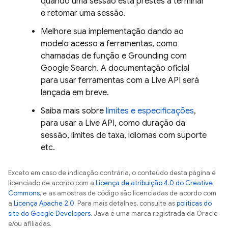
quando uma sessão está prestes a terminar
e retomar uma sessão.
Melhore sua implementação dando ao
modelo acesso a ferramentas, como
chamadas de função e Grounding com
Google Search
. A documentação oficial
para usar ferramentas com a
Live API
será
lançada em breve.
Saiba mais sobre
limites e especificações
,
para usar a
Live API
, como duração da
sessão, limites de taxa, idiomas com suporte
etc.
Exceto em caso de indicação contrária, o conteúdo desta página é
licenciado de acordo com a
Licença de atribuição 4.0 do Creative
Commons
, e as amostras de código são licenciadas de acordo com
a
Licença Apache 2.0
. Para mais detalhes, consulte as
políticas do
site do Google Developers
. Java é uma marca registrada da Oracle
e/ou afiliadas.