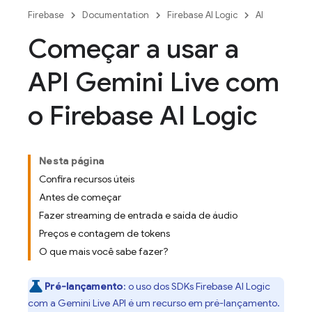
Firebase
Documentation
Firebase AI Logic
AI
Começar a usar a
API Gemini Live com
o Firebase AI Logic
Nesta página
Confira recursos úteis
Antes de começar
Fazer streaming de entrada e saída de áudio
Preços e contagem de tokens
O que mais você sabe fazer?
Pré-lançamento
: o uso dos SDKs
Firebase AI Logic
com a
Gemini Live API
é um recurso em pré-lançamento.