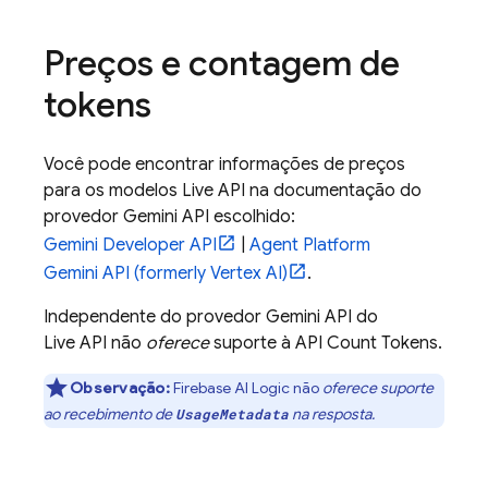
Preços e contagem de
tokens
Você pode encontrar informações de preços
para os modelos
Live API
na documentação do
provedor
Gemini API
escolhido:
Gemini Developer API
|
Agent Platform
Gemini API (formerly Vertex AI)
.
Independente do provedor
Gemini API
do
Live API
não
oferece
suporte à API Count Tokens.
Observação:
Firebase AI Logic
não
oferece suporte
ao recebimento de
na resposta.
UsageMetadata