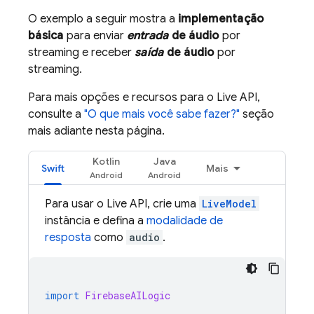
O exemplo a seguir mostra a
implementação
básica
para enviar
entrada
de áudio
por
streaming e receber
saída
de áudio
por
streaming.
Para mais opções e recursos para o
Live API
,
consulte a
"O que mais você sabe fazer?"
seção
mais adiante nesta página.
Kotlin
Java
Swift
Mais
Para usar o
Live API
, crie uma
LiveModel
instância e defina a
modalidade de
resposta
como
audio
.
import
FirebaseAILogic