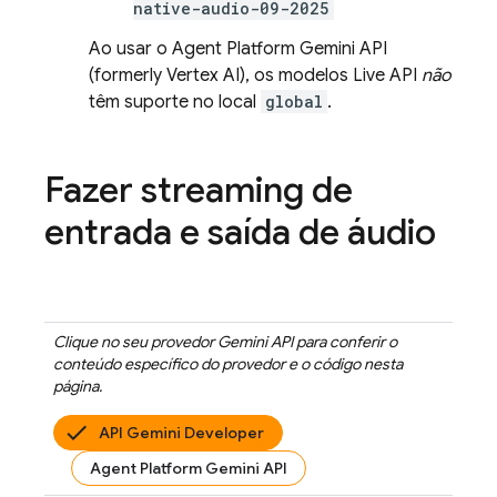
native-audio-09-2025
Ao usar o
Agent Platform
Gemini API
(formerly Vertex AI)
, os modelos
Live API
não
têm suporte no local
global
.
Fazer streaming de
entrada e saída de áudio
Clique no seu provedor
Gemini API
para conferir o
conteúdo específico do provedor e o código nesta
página.
API Gemini Developer
Agent Platform Gemini API