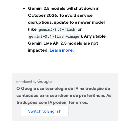
Gemini 2.5 models will shut down in
October 2026
. To avoid service
disruptions, update to a newer model
(like
or
gemini-3.6-flash
). Any stable
gemini-3.1-flash-image
Gemini Live API 2.5 models are not
impacted.
Learn more.
O Google usa tecnologia de IA na tradução de
conteúdos para seu idioma de preferência. As
traduções com IA podem ter erros.