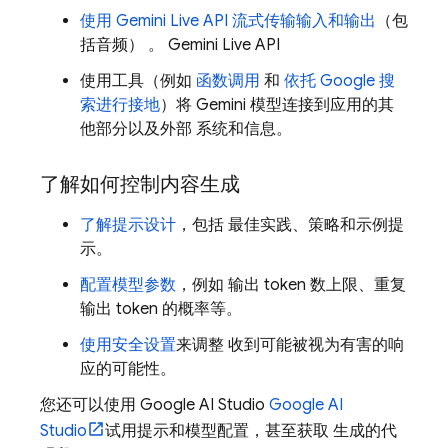
使用 Gemini Live API 流式传输输入和输出
（包
括音频） 。
Gemini Live API
使用工具（例如
函数调用
和
依托 Google 搜
索进行接地
）将
Gemini
模型连接到应用的其
他部分以及外部 系统和信息。
了解如何控制内容生成
了解提示设计
，包括 最佳实践、策略和示例提
示。
配置模型参数
，例如 输出 token 数上限、重复
输出 token 的概率等。
使用安全设置
来调整 收到可能被视为有害的响
应的可能性。
您还可以使用 Google AI Studio
Google AI
Studio
试用提示和模型配置，甚至获取 生成的代