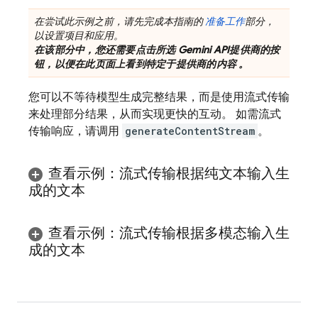
在尝试此示例之前，请先完成本指南的
准备工作
部分，
以设置项目和应用。
在该部分中，您还需要点击所选
Gemini API
提供商的按
钮，以便在此页面上看到特定于提供商的内容 。
您可以不等待模型生成完整结果，而是使用流式传输
来处理部分结果，从而实现更快的互动。 如需流式
传输响应，请调用
generateContentStream
。
查看示例：流式传输根据纯文本输入生
成的文本
查看示例：流式传输根据多模态输入生
成的文本