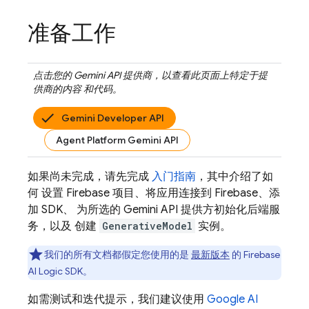
准备工作
点击您的
Gemini API
提供商，以查看此页面上特定于提
供商的内容 和代码。
Gemini Developer API
Agent Platform Gemini API
如果尚未完成，请先完成
入门指南
，其中介绍了如
何 设置 Firebase 项目、将应用连接到 Firebase、添
加 SDK、 为所选的
Gemini API
提供方初始化后端服
务，以及 创建
GenerativeModel
实例。
我们的所有文档都假定您使用的是
最新版本
的
Firebase
AI Logic
SDK。
如需测试和迭代提示，我们建议使用
Google AI