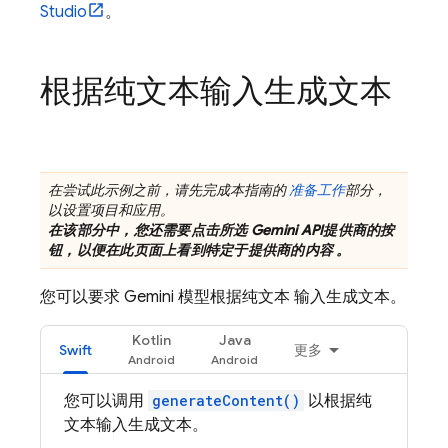
Studio
。
根据纯文本输入生成文本
在尝试此示例之前，请先完成本指南的
准备工作
部分，
以设置项目和应用。
在该部分中，您还需要点击所选
Gemini API
提供商的按
钮，以便在此页面上看到特定于提供商的内容 。
您可以要求
Gemini
模型根据纯文本 输入生成文本。
Kotlin
Java
Swift
更多
您可以调用
generateContent()
以根据纯
文本输入生成文本。