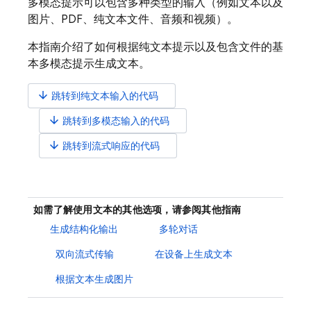
多模态提示可以包含多种类型的输入（例如文本以及
图片、PDF、纯文本文件、音频和视频）。
本指南介绍了如何根据纯文本提示以及包含文件的基
本多模态提示生成文本。
arrow_downward
跳转到纯文本输入的代码
arrow_downward
跳转到多模态输入的代码
arrow_downward
跳转到流式响应的代码
如需了解使用文本的其他选项，请参阅其他指南
生成结构化输出
多轮对话
双向流式传输
在设备上生成文本
根据文本生成图片