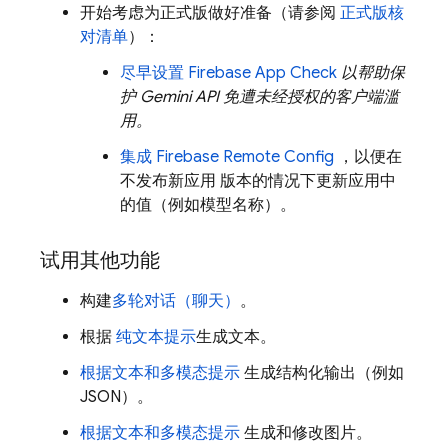
开始考虑为正式版做好准备（请参阅
正式版核
对清单
）：
尽早设置
Firebase App Check
以帮助保
护
Gemini API
免遭未经授权的客户端滥
用。
集成
Firebase Remote Config
，以便在
不发布新应用 版本的情况下更新应用中
的值（例如模型名称）。
试用其他功能
构建
多轮对话（聊天）
。
根据
纯文本提示
生成文本。
根据文本和多模态提示
生成结构化输出（例如
JSON）。
根据文本和多模态提示
生成和修改图片。