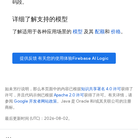
码段。
详细了解支持的模型
了解适用于各种应用场景的
模型
及其
配额
和
价格
。
提供反馈 有关您的使用体验
Firebase AI Logic
如未另行说明，那么本页面中的内容已根据
知识共享署名 4.0 许可
获得了
许可，并且代码示例已根据
Apache 2.0 许可
获得了许可。有关详情，请
参阅
Google 开发者网站政策
。Java 是 Oracle 和/或其关联公司的注册
商标。
最后更新时间 (UTC)：2026-08-02。