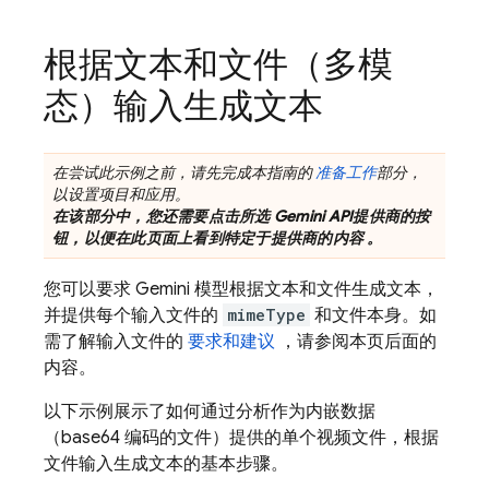
根据文本和文件（多模
态）输入生成文本
在尝试此示例之前，请先完成本指南的
准备工作
部分，
以设置项目和应用。
在该部分中，您还需要点击所选
Gemini API
提供商的按
钮，以便在此页面上看到特定于提供商的内容 。
您可以要求
Gemini
模型根据文本和文件生成文本，
并提供每个输入文件的
mimeType
和文件本身。如
需了解输入文件的
要求和建议
，请参阅本页后面的
内容。
以下示例展示了如何通过分析作为内嵌数据
（base64 编码的文件）提供的单个视频文件，根据
文件输入生成文本的基本步骤。