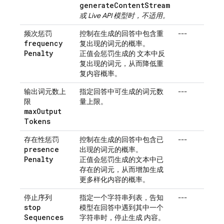
generateContentStream
或
Live API
模型时，不适用。
频次惩罚
控制在生成的回答中包含重
---
frequency
复出现的词元的概率。
Penalty
正值会惩罚生成的 文本中反
复出现的词元，从而降低重
复内容概率。
输出词元数上
指定回答中可生成的词元数
---
限
量上限。
max
Output
Tokens
存在性惩罚
控制在生成的回答中包含已
---
presence
出现的词元的概率。
Penalty
正值会惩罚生成的文本中已
存在的词元，从而增加生成
更多样化内容的概率。
停止序列
指定一个字符串列表，告知
---
stop
模型在回答中遇到其中一个
Sequences
字符串时，停止生成 内容。