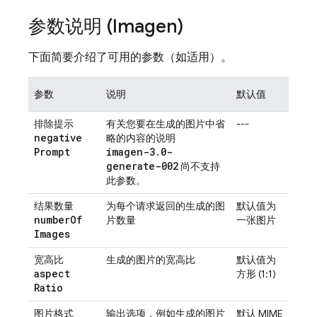
参数说明 (
Imagen
)
下面简要介绍了可用的参数（如适用）。
参数
说明
默认值
排除提示
有关您要在生成的图片中省
---
negative
略的内容的说明
Prompt
imagen-3.0-
generate-002
尚不支持
此参数。
结果数量
为每个请求返回的生成的图
默认值为
number
Of
片数量
一张图片
Images
宽高比
生成的图片的宽高比
默认值为
aspect
方形 (1:1)
Ratio
图片格式
输出选项，例如生成的图片
默认 MIME