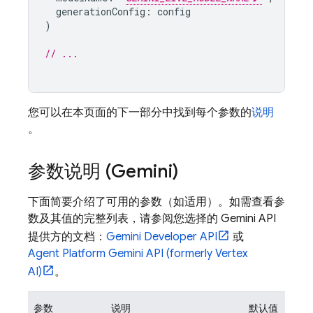
generationConfig
:
config
)
// ...
您可以在本页面的下一部分中找到每个参数的
说明
。
参数说明 (
Gemini
)
下面简要介绍了可用的参数（如适用）。如需查看参
数及其值的完整列表，请参阅您选择的
Gemini API
提供方的文档：
Gemini Developer API
或
Agent Platform
Gemini API (formerly Vertex
AI)
。
参数
说明
默认值