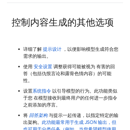
控制内容生成的其他选项
详细了解
提示设计
，以便影响模型生成符合您
需求的输出。
使用
安全设置
调整获得可能被视为 有害的回
答（包括仇恨言论和露骨色情内容）的可能
性。
设置
系统指令
以引导模型的行为。此功能类似
于您 在模型接收到最终用户的任何进一步指令
之前添加的序言。
将
回答架构
与提示一起传递，以指定特定的输
出架构。
此功能最常用于生成 JSON 输出，但
也可用于分类任务（例如，当您希望模型使用