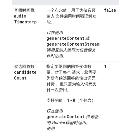
false
音频时间戳
一个布尔值，用于为仅音频
audio
输入 文件启用时间戳理解功
Timestamp
能。
仅在使用
generateContent
或
generateContentStream
调用且输入类型为仅音频文
件时适用。
1
候选回答数
指定要返回的回答变体数
candidate
量。对于每个 请求，您需要
Count
为所有候选回答的输出词元
付费， 但只需为输入词元支
付一次费用。
1
8
支持的值：
-
（全包含）
仅在使用
generateContent
和 最新
的
Gemini
模型时适用。
使用