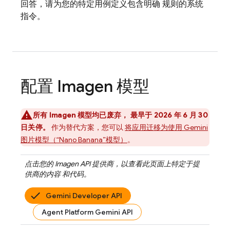
回答，请为您的特定用例定义包含明确 规则的系统
指令。
配置
Imagen
模型
所有
Imagen
模型均已废弃， 最早于 2026 年 6 月 30
日关停。
作为替代方案，您可以
将应用迁移为使用
Gemini
图片模型（“Nano Banana”模型）
。
点击您的
Imagen API
提供商，以查看此页面上特定于提
供商的内容 和代码。
Gemini Developer API
Agent Platform Gemini API