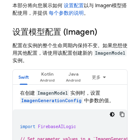
本部分将向您展示如何
设置配置
以与
Imagen
模型搭
配使用，并提供
每个参数的说明
。
设置模型配置 (
Imagen
)
配置在实例的整个生命周期内保持不变。如果您想使
用其他配置，请使用该配置创建新的
ImagenModel
实例。
Kotlin
Java
Swift
更多
在创建
ImagenModel
实例时，设置
ImagenGenerationConfig
中参数的值。
import
FirebaseAILogic
// Set parameter values in a `ImagenGenerationC