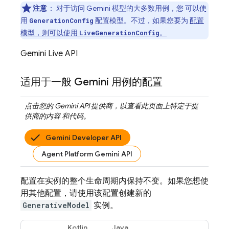
注意
：
对于访问
Gemini
模型的大多数用例，您 可以使
用
配置模型。不过，如果您要为
配置
GenerationConfig
模型，则可以使用
。
LiveGenerationConfig
Gemini Live API
适用于一般
Gemini
用例的配置
点击您的
Gemini API
提供商，以查看此页面上特定于提
供商的内容 和代码。
Gemini Developer API
Agent Platform Gemini API
配置在实例的整个生命周期内保持不变。如果您想使
用其他配置，请使用该配置创建新的
GenerativeModel
实例。
Kotlin
Java