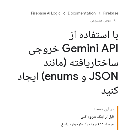
Firebase AI Logic
Documentation
Firebase
هوش مصنوعی
با استفاده از
Gemini API خروجی
ساختاریافته (مانند
JSON و enums) ایجاد
کنید
در این صفحه
قبل از اینکه شروع کنی
مرحله ۱ : تعریف یک طرحواره پاسخ