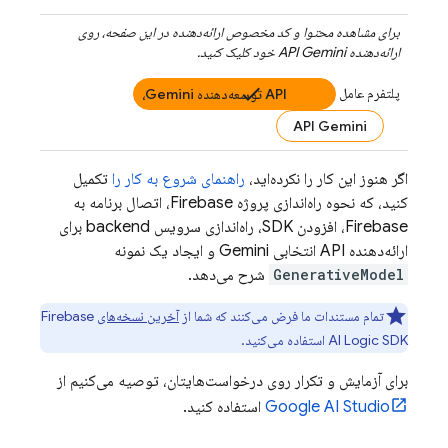
برای مشاهده محتوا و کد مخصوص ارائه‌دهنده در این صفحه، روی
ارائه‌دهنده
API Gemini
خود کلیک کنید.
پلتفرم عامل
API توسعه‌دهنده Gemini،
API Gemini
اگر هنوز این کار را نکرده‌اید،
راهنمای شروع به کار را
تکمیل
کنید، که نحوه راه‌اندازی پروژه Firebase، اتصال برنامه به
Firebase، افزودن SDK، راه‌اندازی سرویس backend برای
ارائه‌دهنده
API انتخابی Gemini
و ایجاد یک نمونه
GenerativeModel
شرح می‌دهد.
تمام مستندات ما فرض می‌کنند که شما از
آخرین نسخه‌های
Firebase
SDK استفاده می‌کنید.
AI Logic
برای آزمایش و تکرار روی درخواست‌هایتان، توصیه می‌کنیم از
Google AI Studio
استفاده کنید.