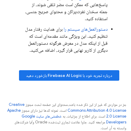
پاسخ‌هایی که ممکن است مضر تلقی شوند، از
جمله سخنان نفرت‌پراکن و محتوای صریح جنسی،
استفاده کنید.
دستورالعمل‌های سیستم را
برای هدایت رفتار مدل
تنظیم کنید. این ویژگی مانند مقدمه‌ای است که
قبل از اینکه مدل در معرض هرگونه دستورالعمل
دیگری از کاربر نهایی قرار گیرد، اضافه می‌کنید.
درباره تجربه خود با
Firebase AI Logic
بازخورد دهید
جز در مواردی که غیر از این ذکر شده باشد،‌محتوای این صفحه تحت مجوز
Creative
Commons Attribution 4.0 License
است. نمونه کدها نیز دارای مجوز
Apache
2.0 License
است. برای اطلاع از جزئیات، به
خطمشی‌های سایت Google
Developers‏
مراجعه کنید. جاوا علامت تجاری ثبت‌شده Oracle و/یا شرکت‌های
وابسته به آن است.