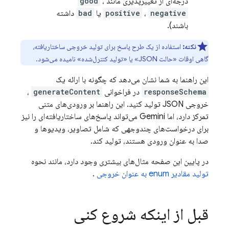
درجه‌ای از تغییرپذیری مانند
،
good
negative
،
positive
یا
bad
داشته
باشند).
نکته:
استفاده از یک طرح پاسخ برای تولید خروجی ساختاریافته،
گاهی اوقات «حالت JSON» یا «تولید کنترل‌شده» نامیده می‌شود.
این راهنما به شما نشان می‌دهد که چگونه با ارائه یک
responseSchema
در فراخوانی
generateContent
،
خروجی JSON تولید کنید. این راهنما بر ورودی‌های متنی
تمرکز دارد، اما Gemini می‌تواند پاسخ‌های ساختاریافته‌ای را نیز
برای درخواست‌های چندوجهی که شامل تصاویر، ویدیوها و
صدا به عنوان ورودی هستند، تولید کند.
در پایین این صفحه مثال‌های بیشتری وجود دارد، مانند نحوه
تولید مقادیر enum به عنوان خروجی
.
قبل از اینکه شروع کنی