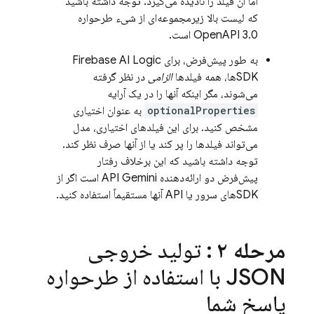
اما آن فیلد را نادیده می‌گیرد. توجه داشته باشید
که لیست بالا زیرمجموعه‌ای از شیء طرحواره
OpenAPI 3.0 است.
به طور پیش‌فرض، برای
Firebase AI Logic
SDKها، همه فیلدها
الزامی
در نظر گرفته
می‌شوند، مگر اینکه آنها را در یک آرایه
optionalProperties
به عنوان اختیاری
مشخص کنید. برای این فیلدهای اختیاری، مدل
می‌تواند فیلدها را پر کند یا از آنها صرف نظر کند.
توجه داشته باشید که این برخلاف رفتار
پیش‌فرض دو ارائه‌دهنده
API Gemini
است اگر از
SDKهای سرور یا API آنها مستقیماً استفاده کنید.
مرحله ۲
: تولید خروجی
JSON با استفاده از طرحواره
پاسخ شما