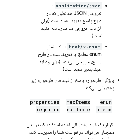
:
application/json
خروجی JSON همانطور که در
طرح پاسخ تعریف شده است (برای
الزامات خروجی ساختاریافته مفید
است)
text/x.enum
: یک مقدار
enum مطابق با تعریف‌شده در طرح
پاسخ، خروجی می‌دهد (برای وظایف
طبقه‌بندی مفید است)
ویژگی طرحواره پاسخ از فیلدهای طرحواره زیر
پشتیبانی می‌کند:
properties
max
Items
enum
required
nullable
items
اگر از یک فیلد پشتیبانی نشده استفاده کنید، مدل
همچنان می‌تواند درخواست شما را مدیریت کند،