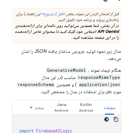
قبل از امتحان کردن این نمونه، بخش
«قبل از شروع»
این راهنما را برای
راه‌اندازی پروژه و برنامه خود تکمیل کنید.
در آن بخش، شما همچنین می‌توانید روی دکمه‌ای برای ارائه‌دهنده‌ی
API Gemini
انتخابی خود کلیک کنید تا محتوای خاص ارائه‌دهنده
را در این صفحه مشاهده کنید
.
مثال زیر نحوه تولید خروجی ساختار یافته JSON را نشان
می‌دهد.
هنگام ایجاد نمونه
،
GenerativeModel
responseMimeType
مناسب (در این مثال
application/json
) و همچنین
responseSchema
مورد نظر برای استفاده در مدل را مشخص کنید.
Java
Kotlin
سویفت
بیشتر
import
FirebaseAILogic