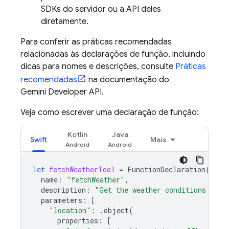
SDKs do servidor ou a API deles
diretamente.
Para conferir as práticas recomendadas
relacionadas às declarações de função, incluindo
dicas para nomes e descrições, consulte
Práticas
recomendadas
na documentação do
Gemini Developer API
.
Veja como escrever uma declaração de função:
Kotlin
Java
Swift
Mais
let
fetchWeatherTool
=
FunctionDeclaration
(
name
:
"fetchWeather"
,
description
:
"Get the weather conditions for 
parameters
:
[
"location"
:
.
object
(
properties
:
[