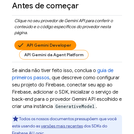
Antes de começar
Clique no seu provedor de
Gemini API
para conferir o
conteúdo e o código específicos do provedor nesta
página.
API Gemini Developer
API Gemini da Agent Platform
Se ainda não tiver feito isso, conclua o
guia de
primeiros passos
, que descreve como configurar
seu projeto do Firebase, conectar seu app ao
Firebase, adicionar o SDK, inicializar o serviço de
back-end para o provedor
Gemini API
escolhido e
criar uma instância
GenerativeModel
.
Todos os nossos documentos pressupõem que você
está usando as
versões mais recentes
dos SDKs do
Firebase AI Logic
.