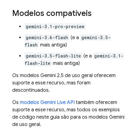
Modelos compatíveis
gemini-3.1-pro-preview
gemini-3.6-flash
(e a
gemini-3.5-
flash
mais antiga)
gemini-3.5-flash-lite
(e a
gemini-3.1-
flash-lite
mais antiga)
Os modelos
Gemini 2.5
de uso geral oferecem
suporte a esse recurso, mas foram
descontinuados.
Os
modelos
Gemini Live API
também oferecem
suporte a esse recurso, mas todos os exemplos
de código neste guia são para os modelos
Gemini
de uso geral.