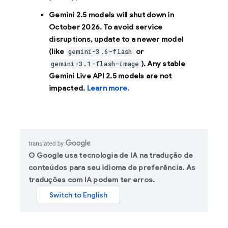
Gemini 2.5 models will shut down in
October 2026
. To avoid service
disruptions, update to a newer model
(like
or
gemini-3.6-flash
). Any stable
gemini-3.1-flash-image
Gemini Live API 2.5 models are not
impacted.
Learn more.
O Google usa tecnologia de IA na tradução de
conteúdos para seu idioma de preferência. As
traduções com IA podem ter erros.