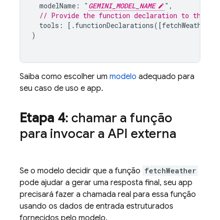
modelName
:
"
GEMINI_MODEL_NAME
"
,
// Provide the function declaration to the mo
tools
:
[.
functionDeclarations
([
fetchWeatherTo
)
Saiba como escolher um
modelo
adequado para
seu caso de uso e app.
Etapa 4
: chamar a função
para invocar a API externa
Se o modelo decidir que a função
fetchWeather
pode ajudar a gerar uma resposta final, seu app
precisará fazer a chamada real para essa função
usando os dados de entrada estruturados
fornecidos pelo modelo.