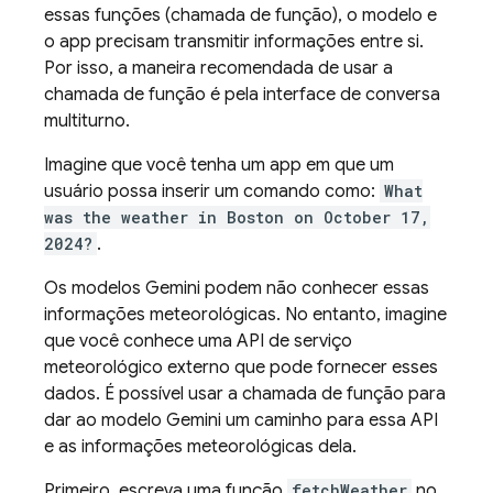
essas funções (chamada de função), o modelo e
o app precisam transmitir informações entre si.
Por isso, a maneira recomendada de usar a
chamada de função é pela interface de conversa
multiturno.
Imagine que você tenha um app em que um
usuário possa inserir um comando como:
What
was the weather in Boston on October 17,
2024?
.
Os modelos
Gemini
podem não conhecer essas
informações meteorológicas. No entanto, imagine
que você conhece uma API de serviço
meteorológico externo que pode fornecer esses
dados. É possível usar a chamada de função para
dar ao modelo
Gemini
um caminho para essa API
e as informações meteorológicas dela.
Primeiro, escreva uma função
fetchWeather
no