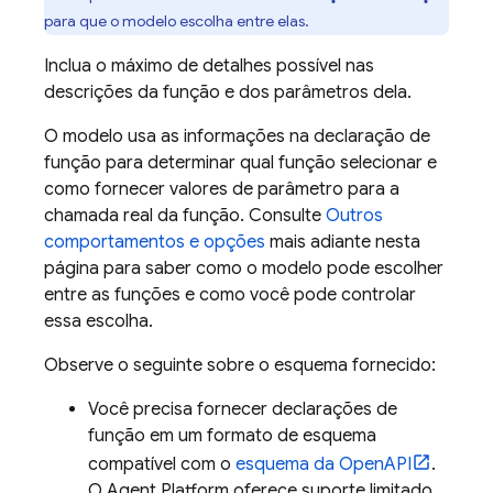
para que o modelo escolha entre elas.
Inclua o máximo de detalhes possível nas
descrições da função e dos parâmetros dela.
O modelo usa as informações na declaração de
função para determinar qual função selecionar e
como fornecer valores de parâmetro para a
chamada real da função. Consulte
Outros
comportamentos e opções
mais adiante nesta
página para saber como o modelo pode escolher
entre as funções e como você pode controlar
essa escolha.
Observe o seguinte sobre o esquema fornecido:
Você precisa fornecer declarações de
função em um formato de esquema
compatível com o
esquema da OpenAPI
.
O
Agent Platform
oferece suporte limitado