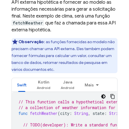
API externa hipotética e fornecer ao modelo as
informações necessárias para gerar a solicitação
final. Neste exemplo de clima, será uma função
fetchWeather
que faz a chamada para essa API
externa hipotética.
Observação
:
as funções fornecidas ao modelo não
precisam chamar uma API externa. Eles também podem
fornecer fórmulas para calcular um valor, consultar um
banco de dados, retornar resultados de pesquisa em
vários documentos etc.
Kotlin
Java
Swift
Mais
// This function calls a hypothetical external 
// a collection of weather information for a gi
func
fetchWeather
(
city
:
String
,
state
:
String
,
// TODO(developer): Write a standard function