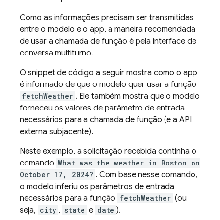
Como as informações precisam ser transmitidas
entre o modelo e o app, a maneira recomendada
de usar a chamada de função é pela interface de
conversa multiturno.
O snippet de código a seguir mostra como o app
é informado de que o modelo quer usar a função
fetchWeather
. Ele também mostra que o modelo
forneceu os valores de parâmetro de entrada
necessários para a chamada de função (e a API
externa subjacente).
Neste exemplo, a solicitação recebida continha o
comando
What was the weather in Boston on
October 17, 2024?
. Com base nesse comando,
o modelo inferiu os parâmetros de entrada
necessários para a função
fetchWeather
(ou
seja,
city
,
state
e
date
).