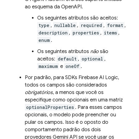
ao esquema da OpenAPI.
Os seguintes atributos são aceitos:
type
,
nullable
,
required
,
format
,
description
,
properties
,
items
,
enum
.
Os seguintes atributos
não
são
aceitos:
default
,
optional
,
maximum
e
oneOf
.
Por padrão, para SDKs
Firebase AI Logic
,
todos os campos são considerados
obrigatórios
, a menos que você os
especifique como opcionais em uma matriz
optionalProperties
. Para esses campos
opcionais, o modelo pode preencher ou
pular os campos. Isso é o oposto do
comportamento padrão dos dois
provedores
Gemini API
se você usar os