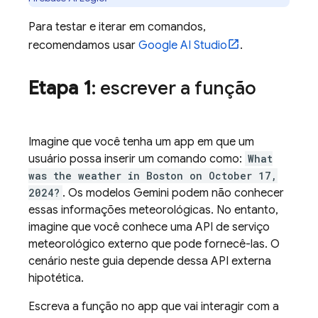
Para testar e iterar em comandos,
recomendamos usar
Google AI Studio
.
Etapa 1
: escrever a função
Imagine que você tenha um app em que um
usuário possa inserir um comando como:
What
was the weather in Boston on October 17,
2024?
. Os modelos
Gemini
podem não conhecer
essas informações meteorológicas. No entanto,
imagine que você conhece uma API de serviço
meteorológico externo que pode fornecê-las. O
cenário neste guia depende dessa API externa
hipotética.
Escreva a função no app que vai interagir com a