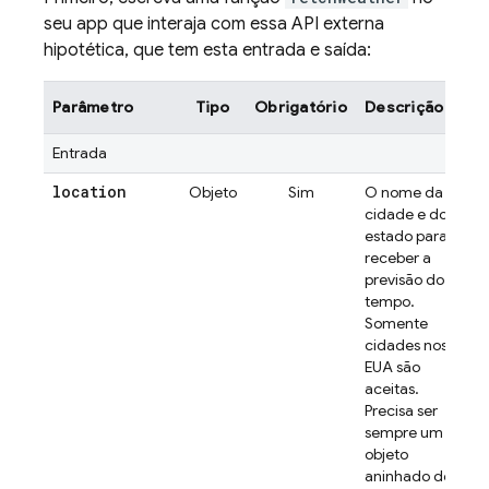
seu app que interaja com essa API externa
hipotética, que tem esta entrada e saída:
Parâmetro
Tipo
Obrigatório
Descrição
Entrada
location
Objeto
Sim
O nome da
cidade e do
estado para
receber a
previsão do
tempo.
Somente
cidades nos
EUA são
aceitas.
Precisa ser
sempre um
objeto
aninhado de