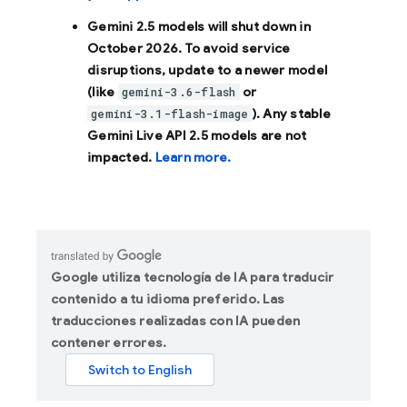
Gemini 2.5 models will shut down in
October 2026
. To avoid service
disruptions, update to a newer model
(like
or
gemini-3.6-flash
). Any stable
gemini-3.1-flash-image
Gemini Live API 2.5 models are not
impacted.
Learn more.
Google utiliza tecnología de IA para traducir
contenido a tu idioma preferido. Las
traducciones realizadas con IA pueden
contener errores.