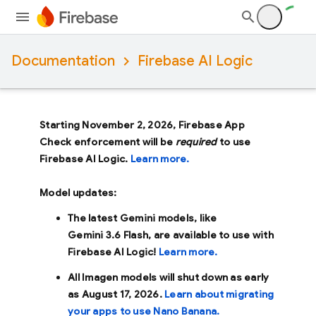
Documentation
Firebase AI Logic
Starting November 2, 2026, Firebase App
Check enforcement will be
required
to use
Firebase AI Logic.
Learn more.
Model updates:
The latest Gemini models, like
Gemini 3.6 Flash
, are available to use with
Firebase AI Logic!
Learn more.
All Imagen models will shut down as early
as
August 17, 2026
.
Learn about migrating
your apps to use Nano Banana.