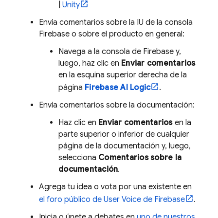
|
Unity
Envía comentarios sobre la IU de la consola
Firebase
o sobre el producto en general:
Navega a la consola de
Firebase
y,
luego, haz clic en
Enviar comentarios
en la esquina superior derecha de la
página
Firebase AI Logic
.
Envía comentarios sobre la documentación:
Haz clic en
Enviar comentarios
en la
parte superior o inferior de cualquier
página de la documentación y, luego,
selecciona
Comentarios sobre la
documentación
.
Agrega tu idea o vota por una existente en
el foro público de User Voice de Firebase
.
Inicia o únete a debates en
uno de nuestros