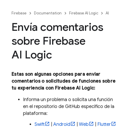
Firebase
Documentation
Firebase AI Logic
AI
Envía comentarios
sobre Firebase
AI Logic
Estas son algunas opciones para enviar
comentarios o solicitudes de funciones sobre
tu experiencia con
Firebase AI Logic
:
Informa un problema o solicita una función
en el repositorio de GitHub específico de la
plataforma:
Swift
|
Android
|
Web
|
Flutter