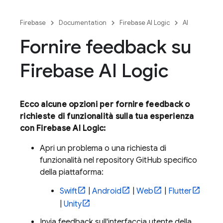
Firebase
Documentation
Firebase AI Logic
AI
Fornire feedback su
Firebase AI Logic
Ecco alcune opzioni per fornire feedback o
richieste di funzionalità sulla tua esperienza
con
Firebase AI Logic
:
Apri un problema o una richiesta di
funzionalità nel repository GitHub specifico
della piattaforma:
Swift
|
Android
|
Web
|
Flutter
|
Unity
Invia feedback sull'interfaccia utente della