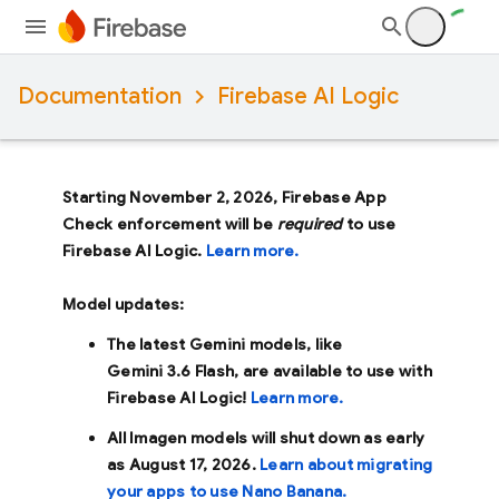
Documentation
Firebase AI Logic
Starting November 2, 2026, Firebase App
Check enforcement will be
required
to use
Firebase AI Logic.
Learn more.
Model updates:
The latest Gemini models, like
Gemini 3.6 Flash
, are available to use with
Firebase AI Logic!
Learn more.
All Imagen models will shut down as early
as
August 17, 2026
.
Learn about migrating
your apps to use Nano Banana.