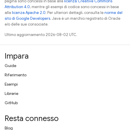
pagina sono concessi in base alla
licenza Creative Commons
Attribution 4.0
, mentre gli esempi di codice sono concessi in base
alla
licenza Apache 2.0
. Per ulteriori dettagli, consulta le
norme del
sito di Google Developers
. Java è un marchio registrato di Oracle
e/o delle sue consociate.
Ultimo aggiornamento 2026-08-02 UTC.
Impara
Guide
Riferimento
Esempi
Librerie
GitHub
Resta connesso
Blog