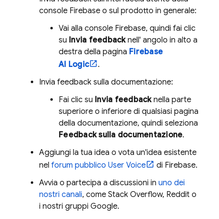
console
Firebase
o sul prodotto in generale:
Vai alla console
Firebase
, quindi fai clic
su
Invia feedback
nell' angolo in alto a
destra della pagina
Firebase
AI Logic
.
Invia feedback sulla documentazione:
Fai clic su
Invia feedback
nella parte
superiore o inferiore di qualsiasi pagina
della documentazione, quindi seleziona
Feedback sulla documentazione
.
Aggiungi la tua idea o vota un'idea esistente
nel
forum pubblico User Voice
di Firebase.
Avvia o partecipa a discussioni in
uno dei
nostri canali
, come Stack Overflow, Reddit o
i nostri gruppi Google.