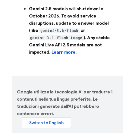
Gemini 2.5 models will shut down in
October 2026
. To avoid service
disruptions, update to a newer model
(like
or
gemini-3.6-flash
). Any stable
gemini-3.1-flash-image
Gemini Live API 2.5 models are not
impacted.
Learn more.
Google utilizza la tecnologia AI per tradurre i
contenuti nella tua lingua preferita. Le
traduzioni generate dall'AI potrebbero
contenere errori.