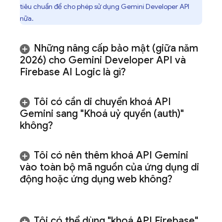
tiêu chuẩn để cho phép sử dụng
Gemini Developer API
nữa.
Những nâng cấp bảo mật (giữa năm
2026) cho
Gemini Developer API
và
Firebase AI Logic
là gì?
Tôi có cần di chuyển khoá API
Gemini
sang "Khoá uỷ quyền (auth)"
không?
Tôi có nên thêm khoá API
Gemini
vào toàn bộ mã nguồn của ứng dụng di
động hoặc ứng dụng web không?
Tôi có thể dùng "khoá API Firebase"