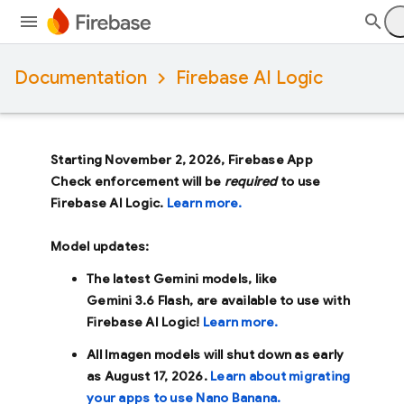
Documentation
Firebase AI Logic
Starting November 2, 2026, Firebase App
Check enforcement will be
required
to use
Firebase AI Logic.
Learn more.
Model updates:
The latest Gemini models, like
Gemini 3.6 Flash
, are available to use with
Firebase AI Logic!
Learn more.
All Imagen models will shut down as early
as
August 17, 2026
.
Learn about migrating
your apps to use Nano Banana.