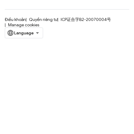
Điều khoản
Quyền riêng tư
ICP证合字B2-20070004号
Manage cookies