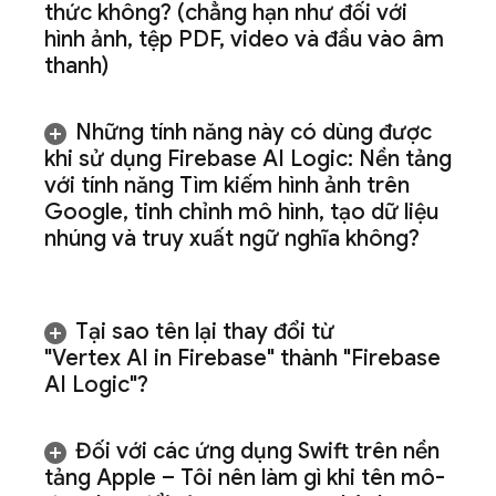
thức không? (chẳng hạn như đối với
hình ảnh
,
tệp PDF
,
video và đầu vào âm
thanh)
Những tính năng này có dùng được
khi sử dụng
Firebase AI Logic
: Nền tảng
với tính năng Tìm kiếm hình ảnh trên
Google
,
tinh chỉnh mô hình
,
tạo dữ liệu
nhúng và truy xuất ngữ nghĩa không?
Tại sao tên lại thay đổi từ
"
Vertex AI in Firebase
" thành "
Firebase
AI Logic
"?
Đối với các ứng dụng Swift trên nền
tảng Apple – Tôi nên làm gì khi tên mô-