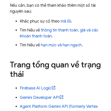
Nếu cần, bạn có thể tham khảo thêm một số tài
nguyên sau:
Khắc phục sự cố theo
mã lỗi
.
Tìm hiểu về
thông tin thanh toán, giá và các
khoản thanh toán
.
Tìm hiểu về
hạn mức và hạn ngạch
.
Trang tổng quan về trạng
thái
Firebase AI Logic
Gemini Developer API
Agent Platform
Gemini API (formerly Vertex