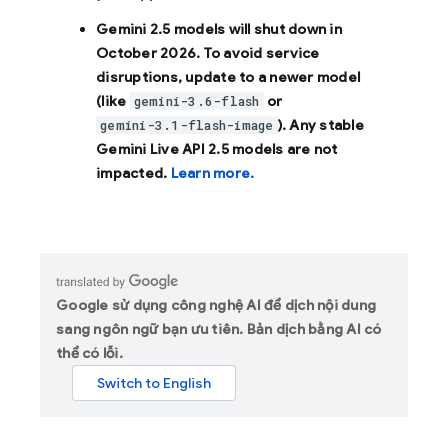
Gemini 2.5 models will shut down in
October 2026
. To avoid service
disruptions, update to a newer model
(like
or
gemini-3.6-flash
). Any stable
gemini-3.1-flash-image
Gemini Live API 2.5 models are not
impacted.
Learn more.
Google sử dụng công nghệ AI để dịch nội dung
sang ngôn ngữ bạn ưu tiên. Bản dịch bằng AI có
thể có lỗi.