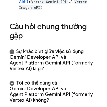
AI)
(
Vertex Gemini API
và
Vertex
Imagen API
)
Câu hỏi chung thường
gặp
Sự khác biệt giữa việc sử dụng
Gemini Developer API
và
Agent Platform
Gemini API (formerly
Vertex AI)
là gì?
Tôi có thể dùng cả
Gemini Developer API
và
Agent Platform
Gemini API (formerly
Vertex AI)
không?