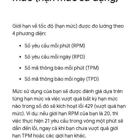
Giới hạn về tốc độ (hạn mức) được đo lường theo
4 phương diện:
Số yêu cầu mỗi phút (RPM)
Số yêu cầu mỗi ngày (RPD)
Số mã thông báo mỗi phút (TPM)
Số mã thông báo mỗi ngày (TPD)
Mức sử dụng của bạn sẽ được đánh giá dựa trên
từng hạn mức và việc vượt quá bất kỳ hạn mức
nào trong số đó sẽ kích hoạt lỗi 429 (vượt quá hạn
mức). Ví dụ: nếu giới hạn RPM của bạn là 20, thì
việc thực hiện 21 yêu cầu trong vòng một phút sẽ
dẫn đến lỗi, ngay cả khi bạn chưa vượt quá giới
hạn TPM hoặc các giới hạn khác.