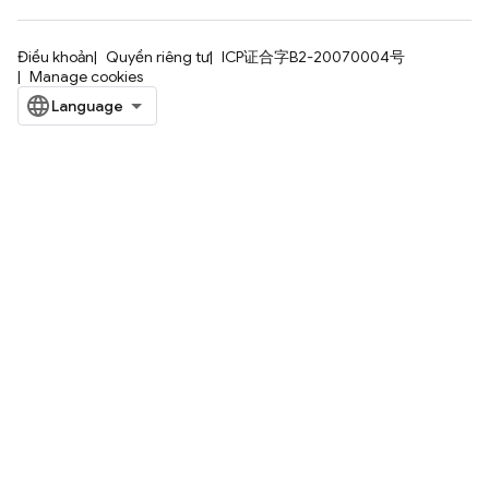
Điều khoản
Quyền riêng tư
ICP证合字B2-20070004号
Manage cookies