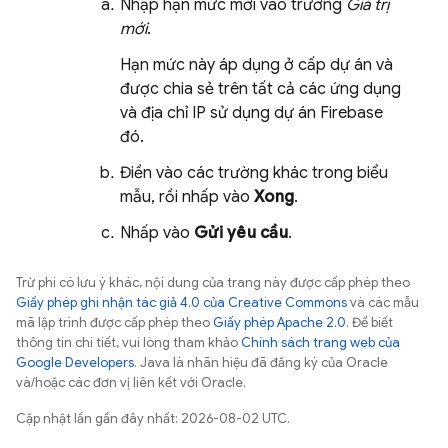
Nhập hạn mức mới vào trường
Giá trị
mới
.
Hạn mức này áp dụng ở cấp dự án và
được chia sẻ trên tất cả các ứng dụng
và địa chỉ IP sử dụng dự án Firebase
đó.
Điền vào các trường khác trong biểu
mẫu, rồi nhấp vào
Xong
.
Nhấp vào
Gửi yêu cầu
.
Trừ phi có lưu ý khác, nội dung của trang này được cấp phép theo
Giấy phép ghi nhận tác giả 4.0 của Creative Commons
và các mẫu
mã lập trình được cấp phép theo
Giấy phép Apache 2.0
. Để biết
thông tin chi tiết, vui lòng tham khảo
Chính sách trang web của
Google Developers
. Java là nhãn hiệu đã đăng ký của Oracle
và/hoặc các đơn vị liên kết với Oracle.
Cập nhật lần gần đây nhất: 2026-08-02 UTC.