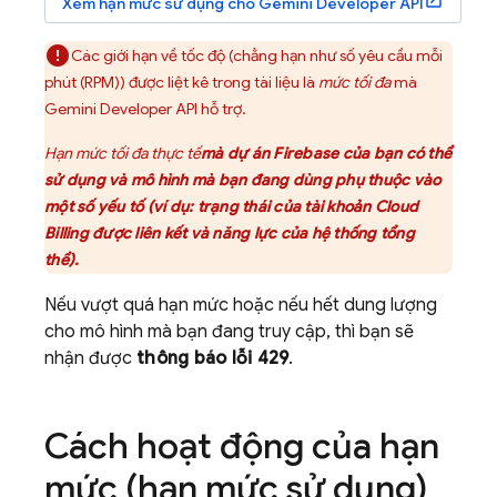
Xem hạn mức sử dụng cho
Gemini Developer API
Các giới hạn về tốc độ (chẳng hạn như số yêu cầu mỗi
phút (RPM)) được liệt kê trong tài liệu là
mức tối đa
mà
Gemini Developer API
hỗ trợ.
Hạn mức tối đa thực tế
mà dự án Firebase của bạn có thể
sử dụng và mô hình mà bạn đang dùng phụ thuộc vào
một số yếu tố (ví dụ: trạng thái của tài khoản
Cloud
Billing
được liên kết và năng lực của hệ thống tổng
thể).
Nếu vượt quá hạn mức hoặc nếu hết dung lượng
cho mô hình mà bạn đang truy cập, thì bạn sẽ
nhận được
thông báo lỗi 429
.
Cách hoạt động của hạn
mức (hạn mức sử dụng)