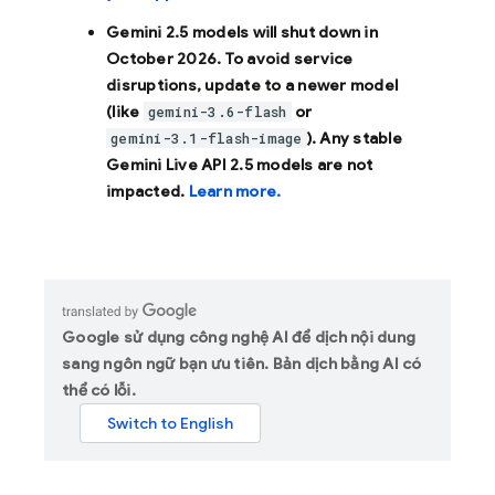
Gemini 2.5 models will shut down in
October 2026
. To avoid service
disruptions, update to a newer model
(like
or
gemini-3.6-flash
). Any stable
gemini-3.1-flash-image
Gemini Live API 2.5 models are not
impacted.
Learn more.
Google sử dụng công nghệ AI để dịch nội dung
sang ngôn ngữ bạn ưu tiên. Bản dịch bằng AI có
thể có lỗi.