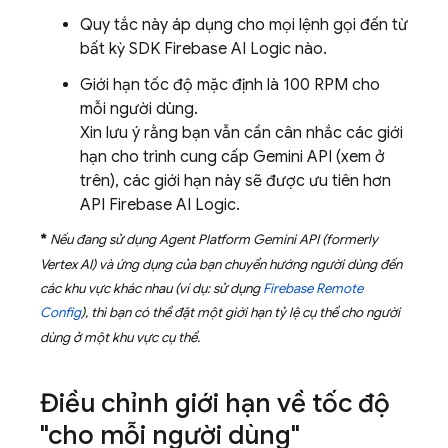
Quy tắc này áp dụng cho mọi lệnh gọi đến từ
bất kỳ SDK
Firebase AI Logic
nào.
Giới hạn tốc độ mặc định là 100 RPM cho
mỗi người dùng.
Xin lưu ý rằng bạn vẫn cần cân nhắc các giới
hạn cho trình cung cấp
Gemini API
(xem ở
trên), các giới hạn này sẽ được ưu tiên hơn
API
Firebase AI Logic
.
*
Nếu đang sử dụng
Agent Platform
Gemini API (formerly
Vertex AI)
và ứng dụng của bạn chuyển hướng người dùng đến
các khu vực khác nhau (ví dụ: sử dụng
Firebase Remote
Config
), thì bạn có thể đặt một giới hạn tỷ lệ cụ thể cho người
dùng ở một khu vực cụ thể.
Điều chỉnh giới hạn về tốc độ
"cho mỗi người dùng"