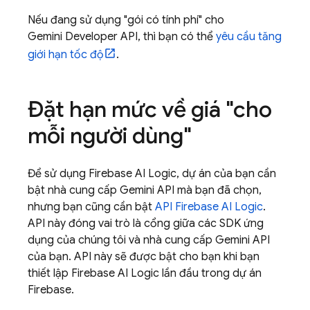
Nếu đang sử dụng "gói có tính phí" cho
Gemini Developer API
, thì bạn có thể
yêu cầu tăng
giới hạn tốc độ
.
Đặt hạn mức về giá "cho
mỗi người dùng"
Để sử dụng
Firebase AI Logic
, dự án của bạn cần
bật nhà cung cấp
Gemini API
mà bạn đã chọn,
nhưng bạn cũng cần bật
API
Firebase AI Logic
.
API này đóng vai trò là cổng giữa các SDK ứng
dụng của chúng tôi và nhà cung cấp
Gemini API
của bạn. API này sẽ được bật cho bạn khi bạn
thiết lập
Firebase AI Logic
lần đầu trong dự án
Firebase.