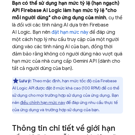
Bạn có thể sử dụng hạn mức tỷ lệ (hạn ngạch)
API
Firebase AI Logic
làm hạn mức tỷ lệ "cho
mỗi người dùng" cho ứng dụng của mình
, cụ thể
là đối với các tính năng AI dựa trên
Firebase
AI Logic
. Bạn nên
đặt hạn mức này
để đáp ứng
một cách hợp lý nhu cầu truy cập của một người
dùng vào các tính năng AI của bạn, đồng thời
đảm bảo rằng không có người dùng nào vượt quá
hạn mức của nhà cung cấp
Gemini API
(dành cho
tất cả người dùng của bạn).
Lưu ý:
Theo mặc định, hạn mức tốc độ của
Firebase
AI Logic
API được đặt ở mức khá cao (100 RPM) để có thể
sử dụng cho mọi trường hợp sử dụng của ứng dụng. Bạn
nên
điều chỉnh hạn mức này
để đáp ứng nhu cầu thực tế
của ứng dụng và trường hợp sử dụng của bạn.
Thông tin chi tiết về giới hạn