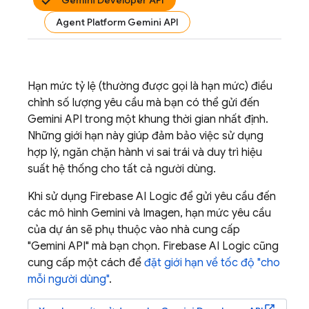
Gemini Developer API
Agent Platform Gemini API
Hạn mức tỷ lệ (thường được gọi là hạn mức) điều
chỉnh số lượng yêu cầu mà bạn có thể gửi đến
Gemini API
trong một khung thời gian nhất định.
Những giới hạn này giúp đảm bảo việc sử dụng
hợp lý, ngăn chặn hành vi sai trái và duy trì hiệu
suất hệ thống cho tất cả người dùng.
Khi sử dụng
Firebase AI Logic
để gửi yêu cầu đến
các mô hình
Gemini
và
Imagen
, hạn mức yêu cầu
của dự án sẽ phụ thuộc vào nhà cung cấp
"
Gemini API
" mà bạn chọn.
Firebase AI Logic
cũng
cung cấp một cách để
đặt giới hạn về tốc độ "cho
mỗi người dùng"
.