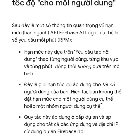
tốc độ "cho mỗi người dùng"
Sau đây là một số thông tin quan trọng về hạn
mức (hạn ngạch) API
Firebase AI Logic
, cụ thể là
số yêu cầu mỗi phút (RPM):
Hạn mức này dựa trên "Yêu cầu tạo nội
dung" theo từng người dùng, từng khu vực
và từng phút, đồng thời
không
dựa trên mô
hình.
Đây là giới hạn tốc độ áp dụng cho
tất cả
người dùng của bạn. Hiện tại, bạn không thể
đặt hạn mức cho một người dùng cụ thể
*
hoặc một nhóm người dùng cụ thể
.
Quy tắc này áp dụng ở cấp dự án và áp
dụng cho tất cả các ứng dụng và địa chỉ IP
sử dụng dự án Firebase đó.