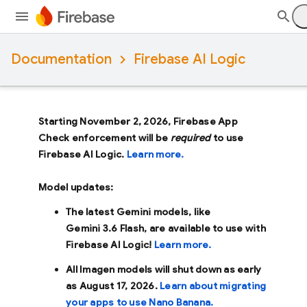
Documentation
Firebase AI Logic
Starting November 2, 2026, Firebase App
Check enforcement will be
required
to use
Firebase AI Logic.
Learn more.
Model updates:
The latest Gemini models, like
Gemini 3.6 Flash
, are available to use with
Firebase AI Logic!
Learn more.
All Imagen models will shut down as early
as
August 17, 2026
.
Learn about migrating
your apps to use Nano Banana.