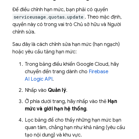
Để điều chỉnh hạn mức, bạn phải có quyền
serviceusage.quotas.update
. Theo mặc định,
quyền này có trong vai trò Chủ sở hữu và Người
chỉnh sửa.
Sau đây là cách chỉnh sửa hạn mức (hạn ngạch)
hoặc yêu cầu tăng hạn mức:
Trong bảng điều khiển
Google Cloud
, hãy
chuyển đến trang dành cho
Firebase
AI Logic
API
.
Nhấp vào
Quản lý
.
Ở phía dưới trang, hãy nhấp vào thẻ
Hạn
mức và giới hạn hệ thống
.
Lọc bảng để cho thấy những hạn mức bạn
quan tâm, chẳng hạn như khả năng (yêu cầu
tạo nội dung) và khu vực.