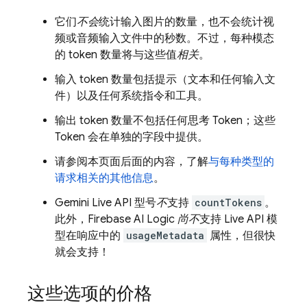
它们
不会
统计输入图片的数量，也不会统计视
频或音频输入文件中的秒数。不过，每种模态
的 token 数量将与这些值
相关
。
输入 token 数量包括提示（文本和任何输入文
件）以及任何系统指令和工具。
输出 token 数量不包括任何思考 Token；这些
Token 会在单独的字段中提供。
请参阅本页面后面的内容，了解
与每种类型的
请求相关的其他信息
。
Gemini Live API
型号
不
支持
countTokens
。
此外，
Firebase AI Logic
尚不
支持
Live API
模
型在响应中的
usageMetadata
属性，但很快
就会支持！
这些选项的价格