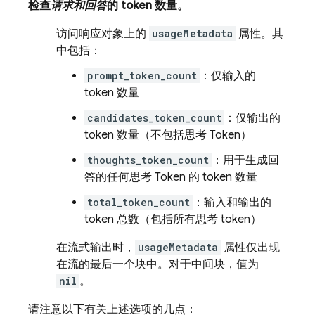
检查
请求和回答
的 token 数量。
访问响应对象上的
usageMetadata
属性。其
中包括：
prompt_token_count
：仅输入的
token 数量
candidates_token_count
：仅输出的
token 数量（不包括思考 Token）
thoughts_token_count
：用于生成回
答的任何思考 Token 的 token 数量
total_token_count
：输入和输出的
token 总数（包括所有思考 token）
在流式输出时，
usageMetadata
属性仅出现
在流的最后一个块中。对于中间块，值为
nil
。
请注意以下有关上述选项的几点：