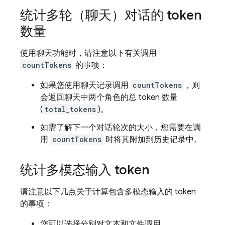
统计多轮（聊天）对话的 token
数量
使用聊天功能时，请注意以下有关调用
countTokens
的事项：
如果您使用聊天记录调用
countTokens
，则
会返回聊天中两个角色的总 token 数量
(
total_tokens
)。
如需了解下一个对话轮次的大小，您需要在调
用
countTokens
时将其附加到历史记录中。
统计多模态输入 token
请注意以下几点关于计算包含多模态输入的 token
的事项：
您可以选择分别对文本和文件调用