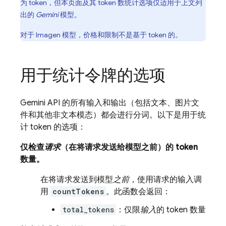
为 token，但本页面及其 token 数统计选项仅适用于上文列
出的
Gemini
模型。
对于
Imagen
模型，价格和限制不是基于 token 的。
用于统计令牌的选项
Gemini API
的所有输入和输出（包括文本、图片文
件和其他非文本模态）都会进行分词。以下是用于统
计 token 的选项：
仅检查
请求
（在将请求发送给模型之前）的 token
数量。
在将请求发送到模型
之前
，使用请求的输入调
用
countTokens
。此函数会返回：
total_tokens
：仅限
输入
的 token 数量