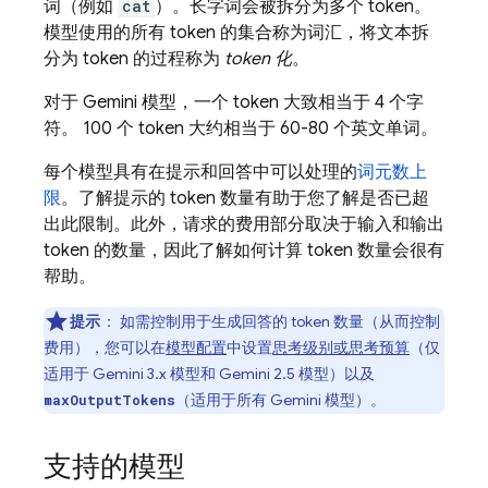
词（例如
cat
）。长字词会被拆分为多个 token。
模型使用的所有 token 的集合称为词汇，将文本拆
分为 token 的过程称为
token 化
。
对于
Gemini
模型，一个 token 大致相当于 4 个字
符。 100 个 token 大约相当于 60-80 个英文单词。
每个模型具有在提示和回答中可以处理的
词元数上
限
。了解提示的 token 数量有助于您了解是否已超
出此限制。此外，请求的费用部分取决于输入和输出
token 的数量，因此了解如何计算 token 数量会很有
帮助。
提示
：
如需控制用于生成回答的 token 数量（从而控制
费用），您可以在
模型配置
中设置
思考级别或思考预算
（仅
适用于
Gemini 3.x
模型和
Gemini 2.5
模型）以及
（适用于所有
Gemini
模型）。
maxOutputTokens
支持的模型