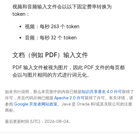
视频和音频输入文件会以以下固定费率转换为
token：
视频：每秒 263 个 token
音频：每秒 32 个 token
文档（例如 PDF）输入文件
PDF 输入文件被视为图片，因此 PDF 文件的每页都
会以与图片相同的方式进行词元化。
如未另行说明，那么本页面中的内容已根据
知识共享署名 4.0 许可
获得了
许可，并且代码示例已根据
Apache 2.0 许可
获得了许可。有关详情，请
参阅
Google 开发者网站政策
。Java 是 Oracle 和/或其关联公司的注册
商标。
最后更新时间 (UTC)：2026-08-04。