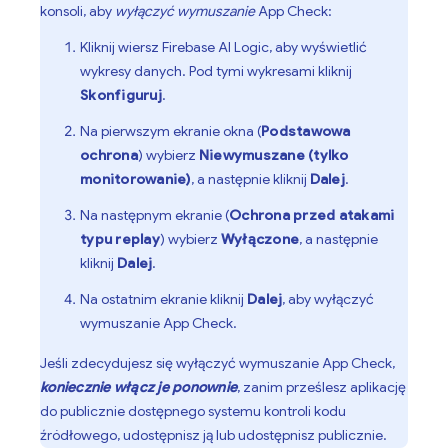
konsoli, aby
wyłączyć wymuszanie
App Check
:
Kliknij wiersz
Firebase AI Logic
, aby wyświetlić
wykresy danych. Pod tymi wykresami kliknij
Skonfiguruj
.
Na pierwszym ekranie okna (
Podstawowa
ochrona
) wybierz
Niewymuszane (tylko
monitorowanie)
, a następnie kliknij
Dalej
.
Na następnym ekranie (
Ochrona przed atakami
typu replay
) wybierz
Wyłączone
, a następnie
kliknij
Dalej
.
Na ostatnim ekranie kliknij
Dalej
, aby wyłączyć
wymuszanie
App Check
.
Jeśli zdecydujesz się wyłączyć wymuszanie
App Check
,
koniecznie włącz je ponownie
, zanim prześlesz aplikację
do publicznie dostępnego systemu kontroli kodu
źródłowego, udostępnisz ją lub udostępnisz publicznie.