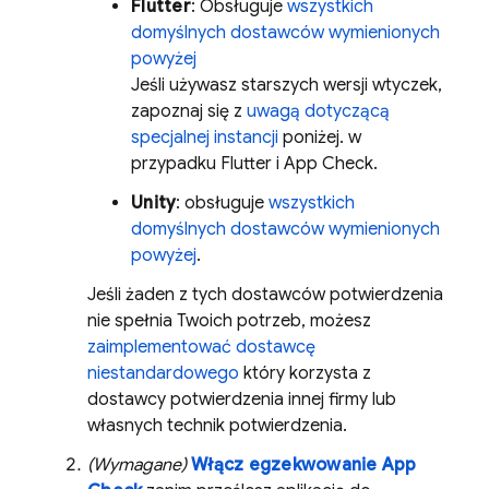
Flutter
: Obsługuje
wszystkich
domyślnych dostawców wymienionych
powyżej
Jeśli używasz starszych wersji wtyczek,
zapoznaj się z
uwagą dotyczącą
specjalnej instancji
poniżej. w
przypadku Flutter i
App Check
.
Unity
: obsługuje
wszystkich
domyślnych dostawców wymienionych
powyżej
.
Jeśli żaden z tych dostawców potwierdzenia
nie spełnia Twoich potrzeb, możesz
zaimplementować dostawcę
niestandardowego
który korzysta z
dostawcy potwierdzenia innej firmy lub
własnych technik potwierdzenia.
(Wymagane)
Włącz egzekwowanie
App