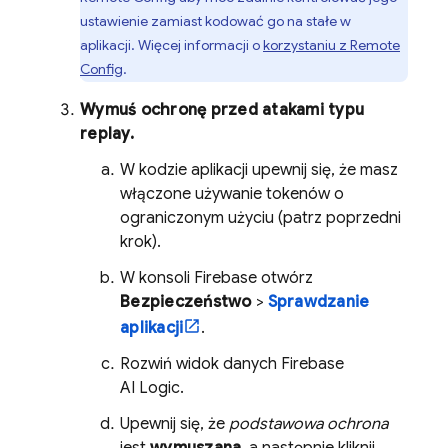
ustawienie zamiast kodować go na stałe w
aplikacji. Więcej informacji o
korzystaniu z
Remote
Config
.
Wymuś ochronę przed atakami typu
replay.
W kodzie aplikacji upewnij się, że masz
włączone używanie tokenów o
ograniczonym użyciu (patrz poprzedni
krok).
W konsoli
Firebase
otwórz
Bezpieczeństwo
>
Sprawdzanie
aplikacji
.
Rozwiń widok danych
Firebase
AI Logic
.
Upewnij się, że
podstawowa ochrona