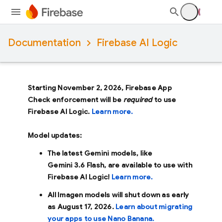
Documentation
Firebase AI Logic
Starting November 2, 2026, Firebase App
Check enforcement will be
required
to use
Firebase AI Logic.
Learn more.
Model updates:
The latest Gemini models, like
Gemini 3.6 Flash
, are available to use with
Firebase AI Logic!
Learn more.
All Imagen models will shut down as early
as
August 17, 2026
.
Learn about migrating
your apps to use Nano Banana.