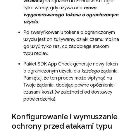
zezwalaj
na żądanie do
Firebase AI Logic
tylko wtedy, gdy używa ono
nowo
wygenerowanego tokena o ograniczonym
użyciu
.
Po zweryfikowaniu tokena o ograniczonym
użyciu jest on zużywany, dzięki czemu można
go użyć tylko raz, co zapobiega atakom
typu replay.
Pakiet SDK
App Check
generuje nowy token
o ograniczonym użyciu dla
każdego
żądania.
Pamiętaj, że ten proces może wpłynąć na
Twoje żądania, dodając pewne opóźnienie i
czasami koszt (w zależności od dostawcy
potwierdzenia).
Konfigurowanie i wymuszanie
ochrony przed atakami typu