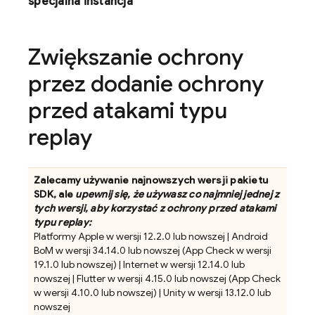
specjalna instancja
Zwiększanie ochrony
przez dodanie ochrony
przed atakami typu
replay
Zalecamy używanie najnowszych wersji pakietu
SDK, ale
upewnij się, że używasz co najmniej jednej z
tych wersji, aby korzystać z ochrony przed atakami
typu replay:
Platformy Apple w wersji 12.2.0 lub nowszej | Android
BoM w wersji 34.14.0 lub nowszej (
App Check
w wersji
19.1.0 lub nowszej) | Internet w wersji 12.14.0 lub
nowszej | Flutter w wersji 4.15.0 lub nowszej (
App Check
w wersji 4.10.0 lub nowszej) | Unity w wersji 13.12.0 lub
nowszej