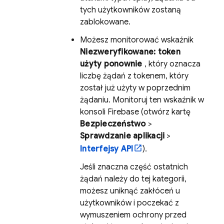
tych użytkowników zostaną
zablokowane.
Możesz monitorować wskaźnik
Niezweryfikowane: token
użyty ponownie
, który oznacza
liczbę żądań z tokenem, który
został już użyty w poprzednim
żądaniu. Monitoruj ten wskaźnik w
konsoli
Firebase
(otwórz kartę
Bezpieczeństwo
>
Sprawdzanie aplikacji
>
Interfejsy API
).
Jeśli znaczna część ostatnich
żądań należy do tej kategorii,
możesz uniknąć zakłóceń u
użytkowników i poczekać z
wymuszeniem ochrony przed