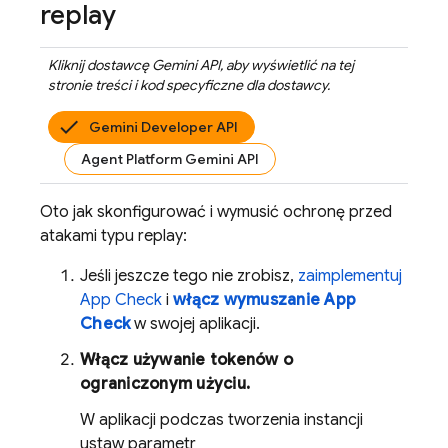
replay
Kliknij dostawcę
Gemini API
, aby wyświetlić na tej
stronie treści i kod specyficzne dla dostawcy.
Gemini Developer API
Agent Platform Gemini API
Oto jak skonfigurować i wymusić ochronę przed
atakami typu replay:
Jeśli jeszcze tego nie zrobisz,
zaimplementuj
App Check
i
włącz wymuszanie
App
Check
w swojej aplikacji.
Włącz używanie tokenów o
ograniczonym użyciu.
W aplikacji podczas tworzenia instancji
ustaw parametr