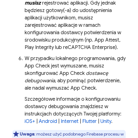
musisz
rejestrować aplikacji. Gdy jednak
będziesz gotowy(-a) do udostępnienia
aplikacji użytkownikom, musisz
zarejestrować aplikacje w ramach
konfigurowania dostawcy potwierdzenia w
środowisku produkcyjnym (np. App Attest,
Play Integrity lub reCAPTCHA Enterprise).
W przypadku lokalnego programowania, gdy
App Check
jest wymuszane, musisz
skonfigurować
App Check
dostawcę
debugowania
, aby pominąć potwierdzenie,
ale nadal wymuszać
App Check
.
Szczegółowe informacje o konfigurowaniu
dostawcy debugowania znajdziesz w
instrukcjach dotyczących Twojej platformy:
iOS+
|
Android
|
Internet
|
Flutter
|
Unity
.
Uwaga
: możesz użyć podobnego
Firebase
procesu w