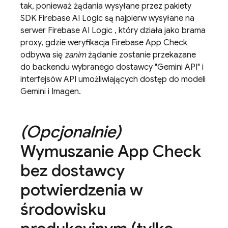
tak, ponieważ żądania wysyłane przez pakiety
SDK
Firebase AI Logic
są najpierw wysyłane na
serwer
Firebase AI Logic
, który działa jako brama
proxy, gdzie weryfikacja
Firebase App Check
odbywa się
zanim
żądanie zostanie przekazane
do backendu wybranego dostawcy "
Gemini API
" i
interfejsów API umożliwiających dostęp do modeli
Gemini
i
Imagen
.
(Opcjonalnie)
Wymuszanie
App Check
bez dostawcy
potwierdzenia w
środowisku