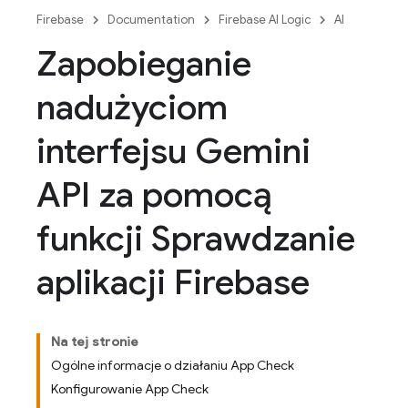
Firebase
Documentation
Firebase AI Logic
AI
Zapobieganie
nadużyciom
interfejsu Gemini
API za pomocą
funkcji Sprawdzanie
aplikacji Firebase
Na tej stronie
Ogólne informacje o działaniu App Check
Konfigurowanie App Check