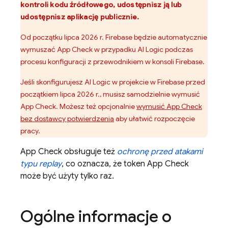
kontroli kodu źródłowego, udostępnisz ją lub
udostępnisz aplikację publicznie.
Od początku lipca 2026 r. Firebase będzie automatycznie
wymuszać
App Check
w przypadku
AI Logic
podczas
procesu konfiguracji z przewodnikiem w konsoli
Firebase
.
Jeśli skonfigurujesz
AI Logic
w projekcie w Firebase przed
początkiem lipca 2026 r., musisz samodzielnie wymusić
App Check
. Możesz też opcjonalnie
wymusić
App Check
bez dostawcy potwierdzenia
aby ułatwić rozpoczęcie
pracy.
App Check
obsługuje też
ochronę przed atakami
typu replay
, co oznacza, że token
App Check
może być użyty tylko raz.
Ogólne informacje o