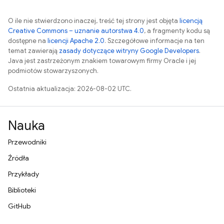
O ile nie stwierdzono inaczej, treść tej strony jest objęta
licencją
Creative Commons – uznanie autorstwa 4.0
, a fragmenty kodu są
dostępne na
licencji Apache 2.0
. Szczegółowe informacje na ten
temat zawierają
zasady dotyczące witryny Google Developers
.
Java jest zastrzeżonym znakiem towarowym firmy Oracle i jej
podmiotów stowarzyszonych.
Ostatnia aktualizacja: 2026-08-02 UTC.
Nauka
Przewodniki
Źródła
Przykłady
Biblioteki
GitHub