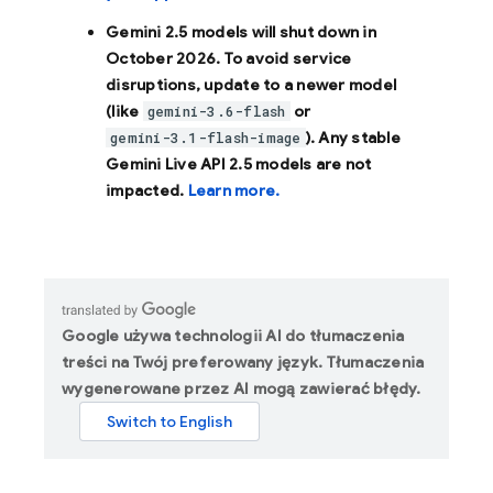
Gemini 2.5 models will shut down in
October 2026
. To avoid service
disruptions, update to a newer model
(like
or
gemini-3.6-flash
). Any stable
gemini-3.1-flash-image
Gemini Live API 2.5 models are not
impacted.
Learn more.
Google używa technologii AI do tłumaczenia
treści na Twój preferowany język. Tłumaczenia
wygenerowane przez AI mogą zawierać błędy.