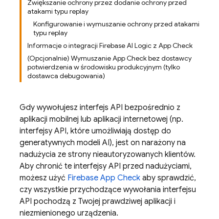
Zwiększanie ochrony przez dodanie ochrony przed
atakami typu replay
Konfigurowanie i wymuszanie ochrony przed atakami
typu replay
Informacje o integracji Firebase AI Logic z App Check
(Opcjonalnie) Wymuszanie App Check bez dostawcy
potwierdzenia w środowisku produkcyjnym (tylko
dostawca debugowania)
Gdy wywołujesz interfejs API bezpośrednio z
aplikacji mobilnej lub aplikacji internetowej (np.
interfejsy API, które umożliwiają dostęp do
generatywnych modeli AI), jest on narażony na
nadużycia ze strony nieautoryzowanych klientów.
Aby chronić te interfejsy API przed nadużyciami,
możesz użyć
Firebase App Check
aby sprawdzić,
czy wszystkie przychodzące wywołania interfejsu
API pochodzą z Twojej prawdziwej aplikacji i
niezmienionego urządzenia.