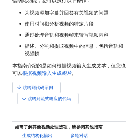
借助此功能，您可以执行以下操作：
为视频添加字幕并回答有关视频的问题
使用时间戳分析视频的特定片段
通过处理音轨和视频帧来转写视频内容
描述、分割和提取视频中的信息，包括音轨和
视频帧
本指南介绍的是如何根据视频输入生成
文本
，但您也
可以
根据视频输入生成
图片
。
arrow_downward
跳转到代码示例
arrow_downward
跳转到流式响应的代码
如需了解其他视频处理选项，请参阅其他指南
生成结构化输出
多轮对话