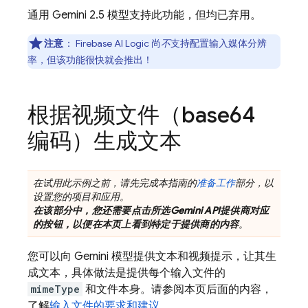
通用
Gemini 2.5
模型支持此功能，但均已弃用。
注意
：
Firebase AI Logic
尚
不
支持配置输入媒体分辨
率，但该功能很快就会推出！
根据视频文件（base64
编码）生成文本
在试用此示例之前，请先完成本指南的
准备工作
部分，以
设置您的项目和应用。
在该部分中，您还需要点击所选
Gemini API
提供商对应
的按钮，以便在本页上看到特定于提供商的内容
。
您可以向
Gemini
模型提供文本和视频提示，让其生
成文本，具体做法是提供每个输入文件的
mimeType
和文件本身。请参阅本页后面的内容，
了解
输入文件的要求和建议
。