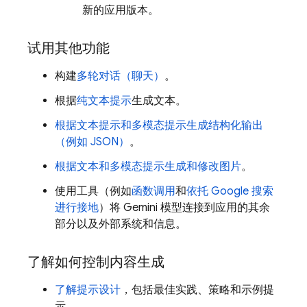
新的应用版本。
试用其他功能
构建
多轮对话（聊天）
。
根据
纯文本提示
生成文本。
根据文本提示和多模态提示生成结构化输出
（例如 JSON）
。
根据文本和多模态提示生成和修改图片
。
使用工具（例如
函数调用
和
依托 Google 搜索
进行接地
）将
Gemini
模型连接到应用的其余
部分以及外部系统和信息。
了解如何控制内容生成
了解提示设计
，包括最佳实践、策略和示例提
示。