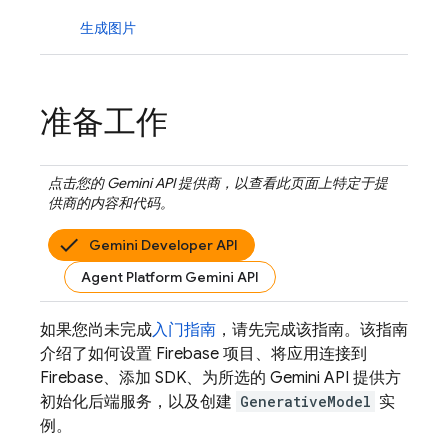
生成图片
准备工作
点击您的
Gemini API
提供商，以查看此页面上特定于提
供商的内容和代码。
Gemini Developer API
Agent Platform Gemini API
如果您尚未完成
入门指南
，请先完成该指南。该指南
介绍了如何设置 Firebase 项目、将应用连接到
Firebase、添加 SDK、为所选的
Gemini API
提供方
初始化后端服务，以及创建
GenerativeModel
实
例。