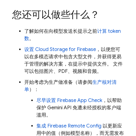
您还可以做些什么？
了解如何在向模型发送长提示之前
计算 token
数
。
设置
Cloud Storage for Firebase
，以便您可
以在多模态请求中包含大型文件，并获得更易
于管理的解决方案，在提示中提供文件。 文件
可以包括图片、PDF、视频和音频。
开始考虑为生产做准备（请参阅
生产核对清
单
）：
尽早设置
Firebase App Check
，以帮助
保护
Gemini API
免遭未经授权的客户端
滥用。
集成
Firebase Remote Config
以更新应
用中的值（例如模型名称），而无需发布