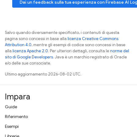
Dai un feedback sulla tua esperienza con
Firebase AI Lo
Salvo quando diversamente specificato, i contenuti di questa
pagina sono concessi in base alla
licenza Creative Commons
Attribution 4.0
, mentre gli esempi di codice sono concessi in base
alla
licenza Apache 2.0
. Per ulteriori dettagli, consulta le
norme del
sito di Google Developers
. Java è un marchio registrato di Oracle
e/o delle sue consociate.
Ultimo aggiornamento 2026-08-02 UTC.
Impara
Guide
Riferimento
Esempi
Librerie