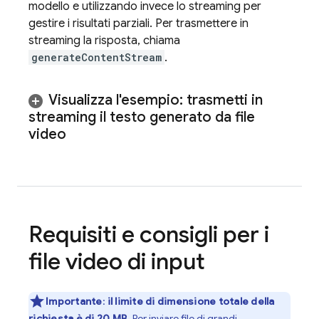
modello e utilizzando invece lo streaming per
gestire i risultati parziali. Per trasmettere in
streaming la risposta, chiama
generateContentStream
.
Visualizza l'esempio: trasmetti in
streaming il testo generato da file
video
Requisiti e consigli per i
file video di input
Importante
:
il limite di dimensione totale della
richiesta è di 20 MB.
Per inviare file di grandi