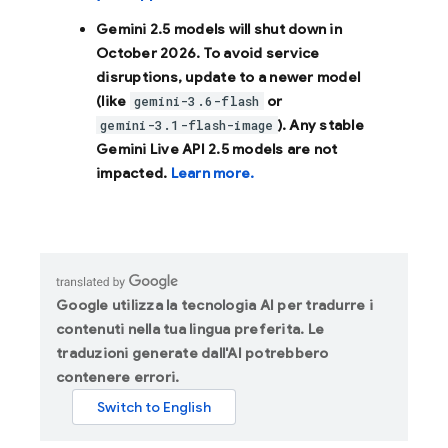
Gemini 2.5 models will shut down in
October 2026
. To avoid service
disruptions, update to a newer model
(like
or
gemini-3.6-flash
). Any stable
gemini-3.1-flash-image
Gemini Live API 2.5 models are not
impacted.
Learn more.
Google utilizza la tecnologia AI per tradurre i
contenuti nella tua lingua preferita. Le
traduzioni generate dall'AI potrebbero
contenere errori.