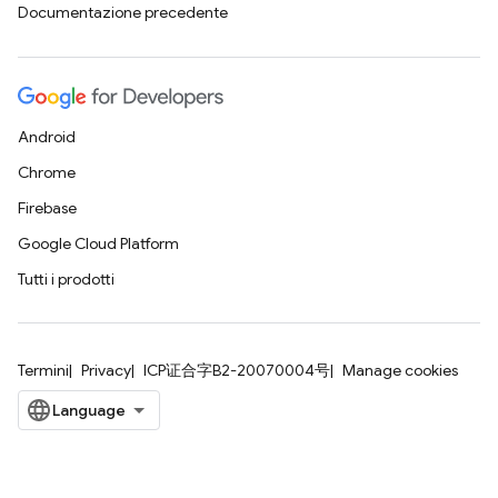
Documentazione precedente
Android
Chrome
Firebase
Google Cloud Platform
Tutti i prodotti
Termini
Privacy
ICP证合字B2-20070004号
Manage cookies