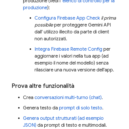
produzione (vedi l'
elenco di controllo per la
produzione
):
Configura
Firebase App Check
il prima
possibile
per proteggere
Gemini API
dall' utilizzo illecito da parte di client
non autorizzati.
Integra
Firebase Remote Config
per
aggiornare i valori nella tua app (ad
esempio il nome del modello) senza
rilasciare una nuova versione dell'app.
Prova altre funzionalità
Crea
conversazioni multi-turno (chat)
.
Genera testo da
prompt di solo testo
.
Genera output strutturati (ad esempio
JSON)
da prompt di testo e multimodali.