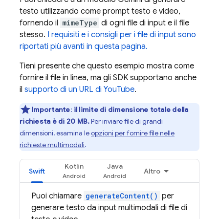
testo utilizzando come prompt testo e video,
fornendo il
mimeType
di ogni file di input e il file
stesso.
I requisiti e i consigli per i file di input sono
riportati più avanti in questa pagina.
Tieni presente che questo esempio mostra come
fornire il file in linea, ma gli SDK supportano anche
il
supporto di un URL di YouTube
.
Importante
:
il limite di dimensione totale della
richiesta è di 20 MB.
Per inviare file di grandi
dimensioni, esamina le
opzioni per fornire file nelle
richieste multimodali
.
Kotlin
Java
Swift
Altro
Puoi chiamare
generateContent()
per
generare testo da input multimodali di file di