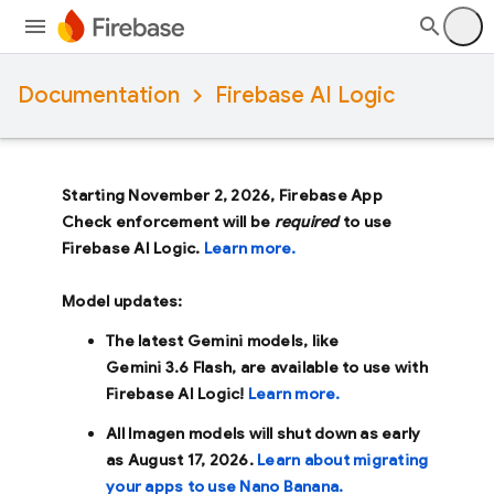
Documentation
Firebase AI Logic
Starting November 2, 2026, Firebase App
Check enforcement will be
required
to use
Firebase AI Logic.
Learn more.
Model updates:
The latest Gemini models, like
Gemini 3.6 Flash
, are available to use with
Firebase AI Logic!
Learn more.
All Imagen models will shut down as early
as
August 17, 2026
.
Learn about migrating
your apps to use Nano Banana.