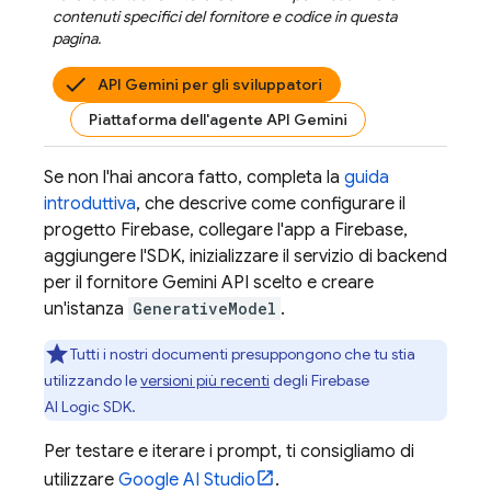
contenuti specifici del fornitore e codice in questa
pagina.
API Gemini per gli sviluppatori
Piattaforma dell'agente API Gemini
Se non l'hai ancora fatto, completa la
guida
introduttiva
, che descrive come configurare il
progetto Firebase, collegare l'app a Firebase,
aggiungere l'SDK, inizializzare il servizio di backend
per il fornitore
Gemini API
scelto e creare
un'istanza
GenerativeModel
.
Tutti i nostri documenti presuppongono che tu stia
utilizzando le
versioni più recenti
degli
Firebase
AI Logic
SDK.
Per testare e iterare i prompt, ti consigliamo di
utilizzare
Google AI Studio
.