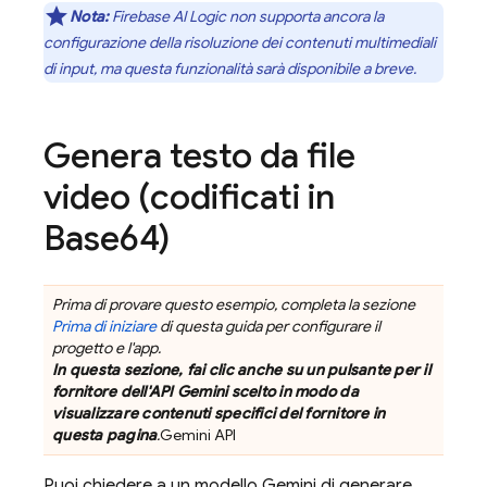
Nota:
Firebase AI Logic
non supporta ancora la
configurazione della risoluzione dei contenuti multimediali
di input, ma questa funzionalità sarà disponibile a breve.
Genera testo da file
video (codificati in
Base64)
Prima di provare questo esempio, completa la sezione
Prima di iniziare
di questa guida per configurare il
progetto e l'app.
In questa sezione, fai clic anche su un pulsante per il
fornitore dell'API Gemini scelto in modo da
visualizzare contenuti specifici del fornitore in
questa pagina
.
Gemini API
Puoi chiedere a un modello
Gemini
di generare