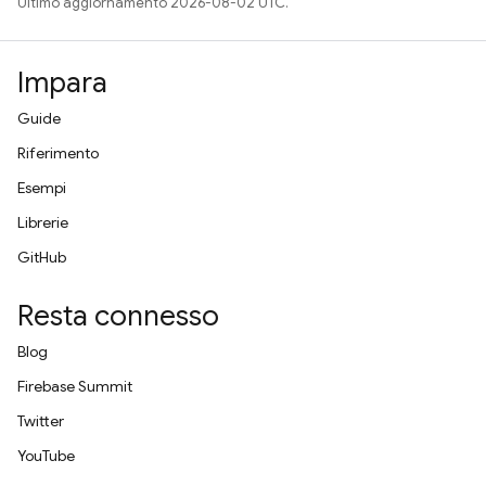
Ultimo aggiornamento 2026-08-02 UTC.
Impara
Guide
Riferimento
Esempi
Librerie
GitHub
Resta connesso
Blog
Firebase Summit
Twitter
YouTube