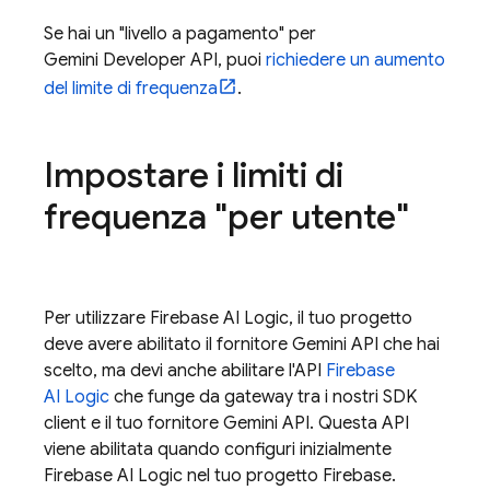
Se hai un "livello a pagamento" per
Gemini Developer API
, puoi
richiedere un aumento
del limite di frequenza
.
Impostare i limiti di
frequenza "per utente"
Per utilizzare
Firebase AI Logic
, il tuo progetto
deve avere abilitato il fornitore
Gemini API
che hai
scelto, ma devi anche abilitare l'API
Firebase
AI Logic
che funge da gateway tra i nostri SDK
client e il tuo fornitore
Gemini API
. Questa API
viene abilitata quando configuri inizialmente
Firebase AI Logic
nel tuo progetto Firebase.