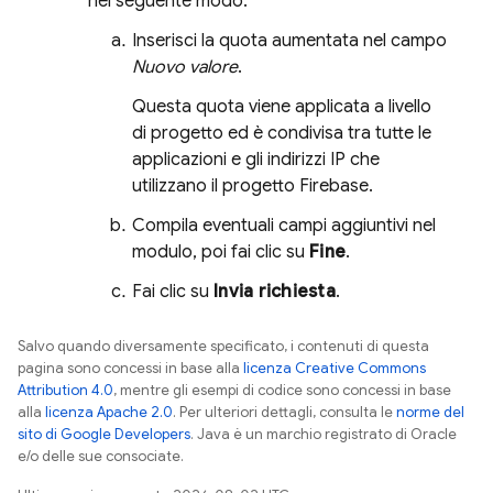
nel seguente modo:
Inserisci la quota aumentata nel campo
Nuovo valore
.
Questa quota viene applicata a livello
di progetto ed è condivisa tra tutte le
applicazioni e gli indirizzi IP che
utilizzano il progetto Firebase.
Compila eventuali campi aggiuntivi nel
modulo, poi fai clic su
Fine
.
Fai clic su
Invia richiesta
.
Salvo quando diversamente specificato, i contenuti di questa
pagina sono concessi in base alla
licenza Creative Commons
Attribution 4.0
, mentre gli esempi di codice sono concessi in base
alla
licenza Apache 2.0
. Per ulteriori dettagli, consulta le
norme del
sito di Google Developers
. Java è un marchio registrato di Oracle
e/o delle sue consociate.