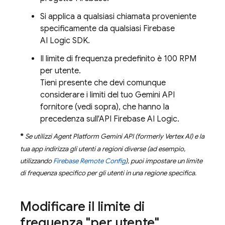
Si applica a qualsiasi chiamata proveniente
specificamente da qualsiasi
Firebase
AI Logic
SDK.
Il limite di frequenza predefinito è 100 RPM
per utente.
Tieni presente che devi comunque
considerare i limiti del tuo
Gemini API
fornitore (vedi sopra), che hanno la
precedenza sull'API
Firebase AI Logic
.
*
Se utilizzi
Agent Platform
Gemini API (formerly Vertex AI)
e la
tua app indirizza gli utenti a regioni diverse (ad esempio,
utilizzando
Firebase Remote Config
), puoi impostare un limite
di frequenza specifico per gli utenti in una regione specifica.
Modificare il limite di
frequenza "per utente"