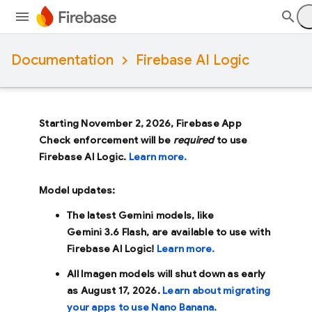
Documentation
Firebase AI Logic
Starting November 2, 2026, Firebase App
Check enforcement will be
required
to use
Firebase AI Logic.
Learn more.
Model updates:
The latest Gemini models, like
Gemini 3.6 Flash
, are available to use with
Firebase AI Logic!
Learn more.
All Imagen models will shut down as early
as
August 17, 2026
.
Learn about migrating
your apps to use Nano Banana.