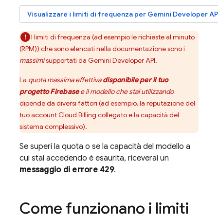
Visualizzare i limiti di frequenza per
Gemini Developer AP
I limiti di frequenza (ad esempio le richieste al minuto
(RPM)) che sono elencati nella documentazione sono i
massimi
supportati da
Gemini Developer API
.
La
quota massima effettiva
disponibile per il tuo
progetto Firebase
e il modello che stai utilizzando
dipende da diversi fattori (ad esempio, la reputazione del
tuo account
Cloud Billing
collegato e la capacità del
sistema complessivo).
Se superi la quota o se la capacità del modello a
cui stai accedendo è esaurita, riceverai un
messaggio di errore 429
.
Come funzionano i limiti