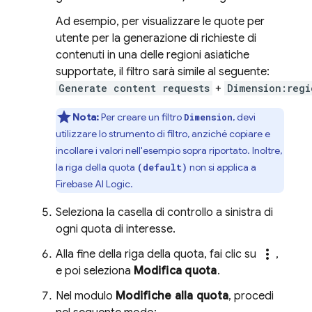
Ad esempio, per visualizzare le quote per
utente per la generazione di richieste di
contenuti in una delle regioni asiatiche
supportate, il filtro sarà simile al seguente:
Generate content requests
+
Dimension:regi
Nota:
Per creare un filtro
, devi
Dimension
utilizzare lo strumento di filtro, anziché copiare e
incollare i valori nell'esempio sopra riportato. Inoltre,
la riga della quota
non si applica a
(default)
Firebase AI Logic
.
Seleziona la casella di controllo a sinistra di
ogni quota di interesse.
more_vert
Alla fine della riga della quota, fai clic su
,
e poi seleziona
Modifica quota
.
Nel modulo
Modifiche alla quota
, procedi