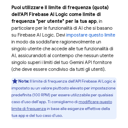
Puoi utilizzare il limite di frequenza (quota)
dell'API
Firebase AI Logic
come limite di
frequenza "per utente" per la tua app
, in
particolare per le funzionalità di AI che si basano
su
Firebase AI Logic
. Devi
impostare questo limite
in modo da soddisfare ragionevolmente un
singolo utente che accede alle tue funzionalità di
AI, assicurandoti al contempo che nessun utente
singolo superi i limiti del tuo
Gemini API
fornitore
(che deve essere condiviso da tutti gli utenti).
Nota:
Il limite di frequenza dell'API
Firebase AI Logic
è
impostato su un valore piuttosto elevato per impostazione
predefinita (100 RPM) per essere utilizzabile per qualsiasi
caso d'uso dell'app. Ti consigliamo di
modificare questo
limite di frequenza
in base alle esigenze effettive della
tua app e del tuo caso d'uso.