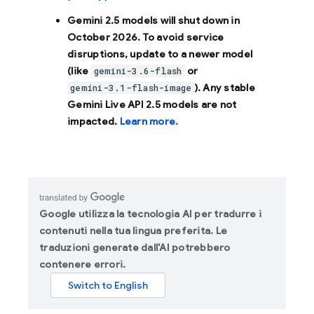
Gemini 2.5 models will shut down in
October 2026
. To avoid service
disruptions, update to a newer model
(like
or
gemini-3.6-flash
). Any stable
gemini-3.1-flash-image
Gemini Live API 2.5 models are not
impacted.
Learn more.
Google utilizza la tecnologia AI per tradurre i
contenuti nella tua lingua preferita. Le
traduzioni generate dall'AI potrebbero
contenere errori.