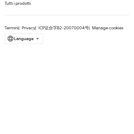
Tutti i prodotti
Termini
Privacy
ICP证合字B2-20070004号
Manage cookies