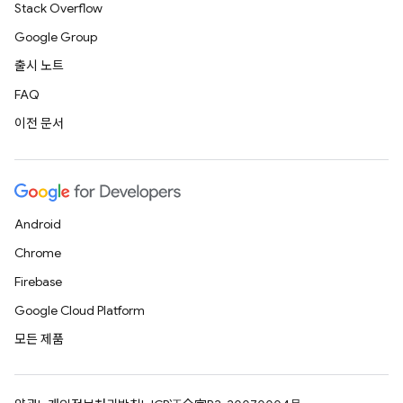
Stack Overflow
Google Group
출시 노트
FAQ
이전 문서
Android
Chrome
Firebase
Google Cloud Platform
모든 제품