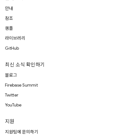
안내
참조
샘플
라이브러리
GitHub
최신 소식 확인하기
블로그
Firebase Summit
Twitter
YouTube
지원
지원팀에 문의하기