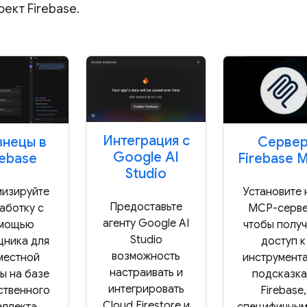
оект Firebase.
Интеграция с
знецы в
Серве
Google AI
rebase
Firebase 
Studio
изируйте
Установите 
Предоставьте
аботку с
MCP-серве
агенту Google AI
мощью
чтобы получ
Studio
ника для
доступ к
возможность
местной
инструмента
настраивать и
ы на базе
подсказк
интегрировать
ственного
Firebase,
Cloud Firestore и
еллекта,
специфичным