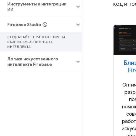
код и пр
Инструменты и интеграции
ИИ
Firebase Studio
СОЗДАВАЙТЕ ПРИЛОЖЕНИЯ НА
БАЗЕ ИСКУССТВЕННОГО
ИНТЕЛЛЕКТА
Логика искусственного
Бли
интеллекта Firebase
Fi
Оптим
разр
по
помощ
сов
работ
искус
инт