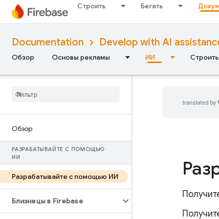
Строить
Бегать
Докум
Documentation
Develop with AI assistanc
Обзор
Основы рекламы
ИИ
Строить
Обзор
РАЗРАБАТЫВАЙТЕ С ПОМОЩЬЮ
ИИ
Раз
Разрабатывайте с помощью ИИ
Получит
Близнецы в Firebase
Получите