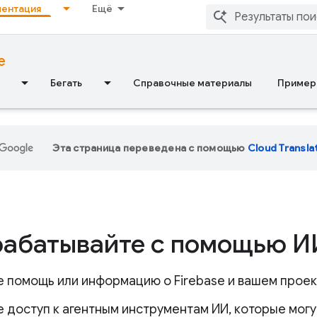
ентация
Ещё
e
Бегать
Справочные материалы
Пример
Эта страница переведена с помощью
Cloud Transla
рабатывайте с помощью 
е помощь или информацию о Firebase и вашем проек
 доступ к агентным инструментам ИИ, которые могу