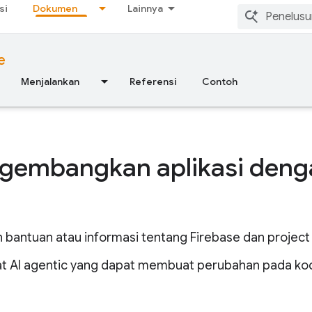
si
Dokumen
Lainnya
e
Menjalankan
Referensi
Contoh
embangkan aplikasi deng
 bantuan atau informasi tentang Firebase dan project
at AI agentic yang dapat membuat perubahan pada kod