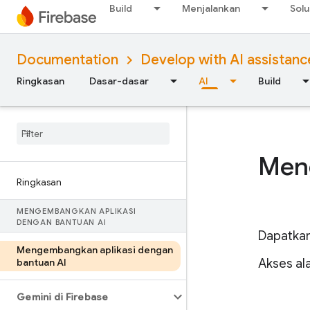
Build
Menjalankan
Solu
Documentation
Develop with AI assistanc
Ringkasan
Dasar-dasar
AI
Build
Meng
Ringkasan
MENGEMBANGKAN APLIKASI
DENGAN BANTUAN AI
Dapatkan
Mengembangkan aplikasi dengan
bantuan AI
Akses al
Gemini di Firebase