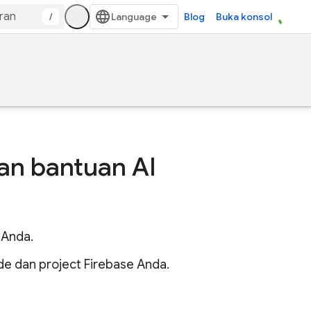
/
Blog
Buka konsol
an bantuan AI
 Anda.
e dan project Firebase Anda.