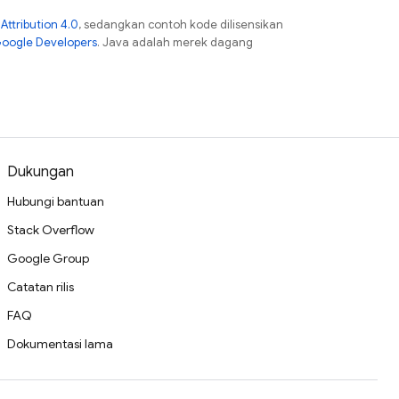
ttribution 4.0
, sedangkan contoh kode dilisensikan
Google Developers
. Java adalah merek dagang
Dukungan
Hubungi bantuan
Stack Overflow
Google Group
Catatan rilis
FAQ
Dokumentasi lama