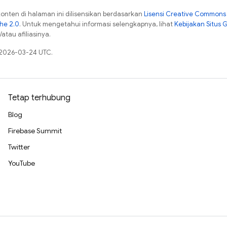
konten di halaman ini dilisensikan berdasarkan
Lisensi Creative Commons A
che 2.0
. Untuk mengetahui informasi selengkapnya, lihat
Kebijakan Situs 
atau afiliasinya.
a 2026-03-24 UTC.
Tetap terhubung
Blog
Firebase Summit
Twitter
YouTube