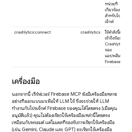
หน่วยที่
เกี่ยวข้อง
สำหรับโปร
เจ็กต์
crashlytics:connect
crashlytics
ใช้คำสั่งนี้เพื่อ
เข้าถึงข้อมูล
Crashlytics
ของ
แอปพลิเคชัน
Firebase
เครื่องมือ
นอกจากนี้ เซิร์ฟเวอร์ Firebase MCP ยังมีเครื่องมือหลาย
อย่างที่ออกแบบมาเพื่อให้ LLM ใช้ ซึ่งจะช่วยให้ LLM
ทำงานกับโปรเจ็กต์ Firebase ของคุณได้โดยตรง (เมื่อคุณ
อนุมัติแล้ว) คุณไม่ต้องเรียกใช้เครื่องมือเหล่านี้โดยตรง
เหมือนกับพรอมต์ แต่โมเดลที่รองรับการเรียกใช้เครื่องมือ
(เช่น Gemini, Claude และ GPT) จะเรียกใช้เครื่องมือ