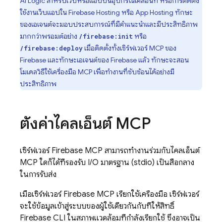
AI Logic
สำหรับเว็บหรือแอปบนอุปกรณ์เคลื่อนที่ หรือการติดตั้ง
ใช้งานเว็บแอปใน
Firebase Hosting
หรือ
App Hosting
ทักษะ
ของเอเจนต์จะมอบประสบการณ์ที่มีคำแนะนำและมีประสิทธิภาพ
มากกว่าพรอมต์อย่าง
หรือ
/firebase:init
เมื่อติดตั้งทั้งเซิร์ฟเวอร์ MCP ของ
/firebase:deploy
Firebase และทักษะเอเจนต์ของ Firebase แล้ว ทักษะจะสอน
โมเดลวิธีใช้เครื่องมือ MCP เพื่อทำงานที่ซับซ้อนได้อย่างมี
ประสิทธิภาพ
ตั้งค่าไคลเอ็นต์ MCP
เซิร์ฟเวอร์ Firebase MCP สามารถทำงานร่วมกับไคลเอ็นต์
MCP ใดก็ได้ที่รองรับ I/O มาตรฐาน (stdio) เป็นสื่อกลาง
ในการรับส่ง
เมื่อเซิร์ฟเวอร์ Firebase MCP เรียกใช้เครื่องมือ เซิร์ฟเวอร์
จะใช้ข้อมูลเข้าสู่ระบบของผู้ใช้เดียวกันกับที่ให้สิทธิ์
Firebase CLI ในสภาพแวดล้อมที่กำลังเรียกใช้ ซึ่งอาจเป็น