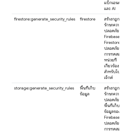
แบ็กเอนด์
และ AI
firestore:generate_security_rules
firestore
สร้างกฎการ
รักษาความ
ปลอดภัยของ
Firebase
Firestore ที่
ปลอดภัยและ
การทดสอบ
หน่วยที่
เกี่ยวข้อง
สำหรับโปร
เจ็กต์
storage:generate_security_rules
พื้นที่เก็บ
สร้างกฎการ
ข้อมูล
รักษาความ
ปลอดภัยของ
พื้นที่เก็บ
ข้อมูลของ
Firebase ที่
ปลอดภัยและ
การทดสอบ