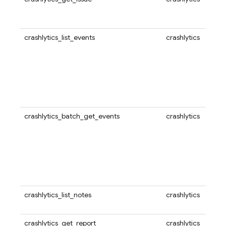
crashlytics_list_events
crashlytics
crashlytics_batch_get_events
crashlytics
crashlytics_list_notes
crashlytics
crashlytics_get_report
crashlytics