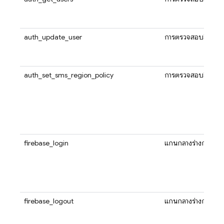
auth_update_user
การตรวจสอบสิทธิ์
auth_set_sms_region_policy
การตรวจสอบสิทธิ์
firebase_login
แกนกลางร่างกาย
firebase_logout
แกนกลางร่างกาย