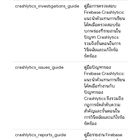
crashlytics_investigations_guide
คู่มือการตรวจสอบ
Firebase Crashlytics:
แนะนำตัวแทนการเขียน
โค้ดเมื่อตรวจสอบข้อ
บกพร่องที่รายงานใน
ปัญหา Crashlytics
รวมถึงขั้นตอนในการ
วินิจฉัยและแก้ไขข้อ
ขัดข้อง
crashlytics_issues_guide
คู่มือปัญหาของ
Firebase Crashlytics:
แนะนำตัวแทนการเขียน
โค้ดเมื่อทำงานกับ
ปัญหาของ
Crashlytics ซึ่งรวมถึง
กฎการจัดลำดับความ
สำคัญและขั้นตอนใน
การวินิจฉัยและแก้ไขข้อ
ขัดข้อง
crashlytics_reports_guide
คู่มือรายงาน Firebase