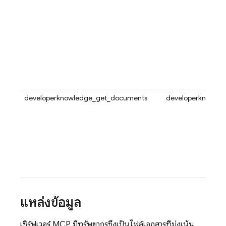
developerknowledge_get_documents
developerknowle
แหล่งข้อมูล
เซิร์ฟเวอร์ MCP มีทรัพยากรซึ่งเป็นไฟล์เอกสารที่มุ่งเน้น