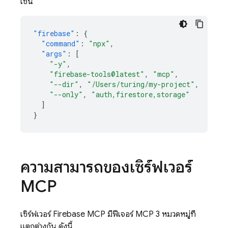
เช่น
"firebase"
:
{
"command"
:
"npx"
,
"args"
:
[
"-y"
,
"firebase-tools@latest"
,
"mcp"
,
"--dir"
,
"/Users/turing/my-project"
,
"--only"
,
"auth,firestore,storage"
]
}
ความสามารถของเซิร์ฟเวอร์
MCP
เซิร์ฟเวอร์ Firebase MCP มีฟีเจอร์ MCP 3 หมวดหมู่ที่
แตกต่างกัน ดังนี้