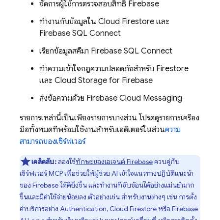
จัดการผู้ใช้การตรวจสอบสิทธิ์ Firebase
ทำงานกับข้อมูลใน Cloud Firestore และ
Firebase SQL Connect
เรียกข้อมูลสคีมา
Firebase SQL Connect
ทำความเข้าใจกฎความปลอดภัยสำหรับ Firestore
และ Cloud Storage for Firebase
ส่งข้อความด้วย Firebase Cloud Messaging
รายการเหล่านี้เป็นเพียงรายการบางส่วน โปรดดูรายการเครื่อง
มือทั้งหมดที่พร้อมใช้งานสำหรับเอดิเตอร์ในส่วน
ความ
สามารถของเซิร์ฟเวอร์
เคล็ดลับ:
ลองใช้
ทักษะของเอเจนต์ Firebase
ควบคู่กับ
เซิร์ฟเวอร์ MCP เพื่อช่วยให้ผู้ช่วย AI เข้าใจแนวทางปฏิบัติแนะนำ
ของ Firebase ได้ดียิ่งขึ้น และทำงานที่ซับซ้อนได้อย่างแม่นยำมาก
ขึ้นและมีค่าใช้จ่ายน้อยลง ตัวอย่างเช่น สำหรับงานต่างๆ เช่น การตั้ง
ค่าบริการอย่าง
Authentication
,
Cloud Firestore
หรือ
Firebase