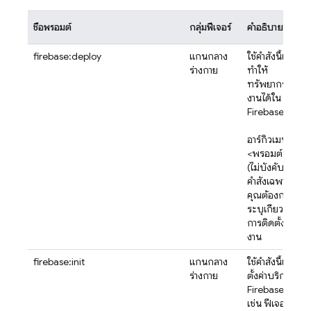
ชื่อพรอมต์
กลุ่มฟีเจอร์
คำอธิบาย
firebase:deploy
แกนกลาง
ใช้คำสั่งนี้เพื่อ
ร่างกาย
ทำให้
ทรัพยากรใช้
งานได้ใน
Firebase
อาร์กิวเมนต์:
<พรอมต์>
(ไม่บังคับ):
คำสั่งเฉพาะที่
คุณต้องการ
ระบุเกี่ยวกับ
การติดตั้งใช้
งาน
firebase:init
แกนกลาง
ใช้คำสั่งนี้เพื่อ
ร่างกาย
ตั้งค่าบริการ
Firebase
เช่น ฟีเจอร์