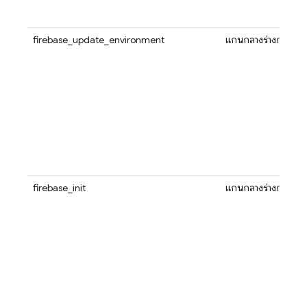
firebase_update_environment
แกนกลางร่างกาย
firebase_init
แกนกลางร่างกาย