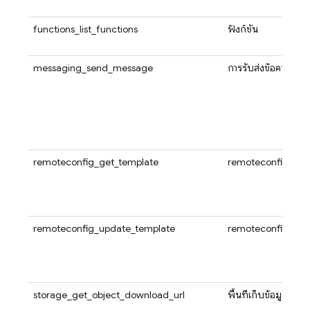
functions_list_functions
ฟังก์ชัน
messaging_send_message
การรับส่งข้อความ
remoteconfig_get_template
remoteconfig
remoteconfig_update_template
remoteconfig
storage_get_object_download_url
พื้นที่เก็บข้อมูล