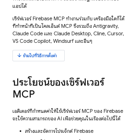
แอปได้
เซิร์ฟเวอร์ Firebase MCP ทำงานร่วมกับ เครื่องมือใดก็ได้
ที่ทำหน้าที่เป็นไคลเอ็นต์ MCP ซึ่งรวมถึง
Antigravity
,
Claude Code และ Claude Desktop, Cline, Cursor,
VS Code Copilot, Windsurf และอื่นๆ
arrow_downward
ข้ามไปที่วิธีการตั้งค่า
ประโยชน์ของเซิร์ฟเวอร์
MCP
เอดิเตอร์ที่กำหนดค่าให้ใช้เซิร์ฟเวอร์ MCP ของ Firebase
จะใช้ความสามารถของ AI เพื่อช่วยคุณในเรื่องต่อไปนี้ได้
สร้างและจัดการโปรเจ็กต์ Firebase