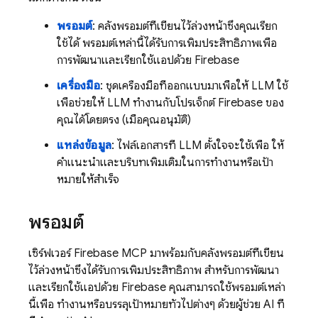
พรอมต์
: คลังพรอมต์ที่เขียนไว้ล่วงหน้าซึ่งคุณเรียก
ใช้ได้ พรอมต์เหล่านี้ได้รับการเพิ่มประสิทธิภาพเพื่อ
การพัฒนาและเรียกใช้แอปด้วย Firebase
เครื่องมือ
: ชุดเครื่องมือที่ออกแบบมาเพื่อให้ LLM ใช้
เพื่อช่วยให้ LLM ทำงานกับโปรเจ็กต์ Firebase ของ
คุณได้โดยตรง (เมื่อคุณอนุมัติ)
แหล่งข้อมูล
: ไฟล์เอกสารที่ LLM ตั้งใจจะใช้เพื่อ ให้
คำแนะนำและบริบทเพิ่มเติมในการทำงานหรือเป้า
หมายให้สำเร็จ
พรอมต์
เซิร์ฟเวอร์ Firebase MCP มาพร้อมกับคลังพรอมต์ที่เขียน
ไว้ล่วงหน้าซึ่งได้รับการเพิ่มประสิทธิภาพ สําหรับการพัฒนา
และเรียกใช้แอปด้วย Firebase คุณสามารถใช้พรอมต์เหล่า
นี้เพื่อ ทำงานหรือบรรลุเป้าหมายทั่วไปต่างๆ ด้วยผู้ช่วย AI ที่