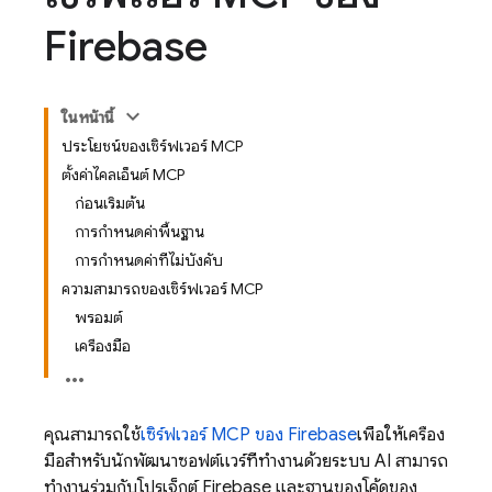
Firebase
ในหน้านี้
ประโยชน์ของเซิร์ฟเวอร์ MCP
ตั้งค่าไคลเอ็นต์ MCP
ก่อนเริ่มต้น
การกำหนดค่าพื้นฐาน
การกำหนดค่าที่ไม่บังคับ
ความสามารถของเซิร์ฟเวอร์ MCP
พรอมต์
เครื่องมือ
คุณสามารถใช้
เซิร์ฟเวอร์ MCP ของ Firebase
เพื่อให้เครื่อง
มือสำหรับนักพัฒนาซอฟต์แวร์ที่ทำงานด้วยระบบ AI สามารถ
ทำงานร่วมกับโปรเจ็กต์ Firebase และฐานของโค้ดของ