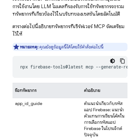
การใช้งานโดย LLM โมเดลที่รองรับการใช้ทรัพยากรจะรวม
ทรัพยากรที่เกี่ยวข้องไว้ในบริบทของเซสชันโดยอัตโนมัติ
ตารางต่อไปนี้อธิบายทรัพยากรที่เซิร์ฟเวอร์ MCP จัดเตรียม
ไว้ให้
หมายเหตุ:
คุณยังดูข้อมูลนี้ได้โดยใช้คำสั่งต่อไปนี้
ชื่อทรัพยากร
คำอธิบาย
app_id_guide
คำแนะนำเกี่ยวกับรหัส
แอป Firebase: แนะนำ
ตัวแทนการเขียนโค้ดใน
การเลือกรหัสแอป
Firebase ในโปรเจ็กต์
ปัจจุบัน