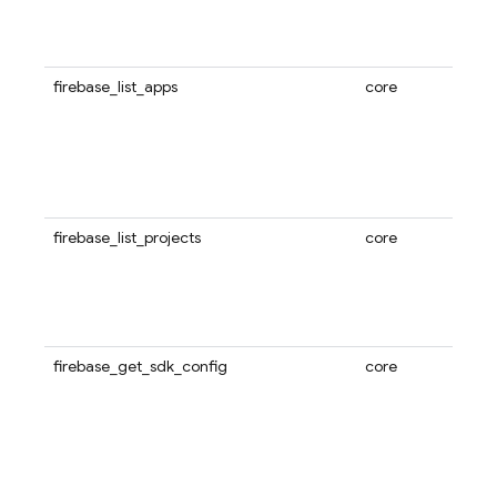
firebase_list_apps
core
firebase_list_projects
core
firebase_get_sdk_config
core