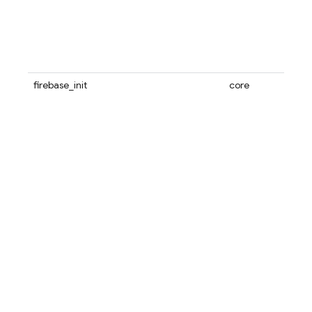
firebase_init
core