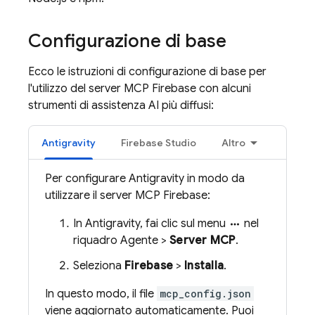
Configurazione di base
Ecco le istruzioni di configurazione di base per
l'utilizzo del server MCP Firebase con alcuni
strumenti di assistenza AI più diffusi:
Antigravity
Firebase Studio
Altro
Per configurare
Antigravity
in modo da
utilizzare il server MCP Firebase:
In
Antigravity
, fai clic sul menu
nel
more_horiz
riquadro Agente >
Server MCP
.
Seleziona
Firebase
>
Installa
.
In questo modo, il file
mcp_config.json
viene aggiornato automaticamente. Puoi