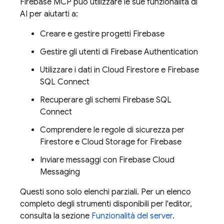
Firebase MCP può utilizzare le sue funzionalità di
AI per aiutarti a:
Creare e gestire progetti Firebase
Gestire gli utenti di Firebase Authentication
Utilizzare i dati in Cloud Firestore e
Firebase
SQL Connect
Recuperare gli schemi
Firebase SQL
Connect
Comprendere le regole di sicurezza per
Firestore e Cloud Storage for Firebase
Inviare messaggi con Firebase Cloud
Messaging
Questi sono solo elenchi parziali. Per un elenco
completo degli strumenti disponibili per l'editor,
consulta la sezione
Funzionalità del server
.