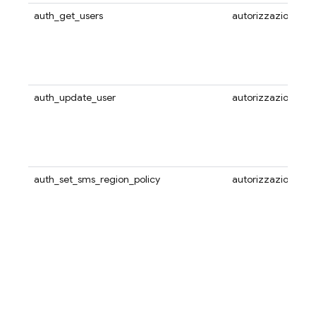
auth_get_users
autorizzazione
auth_update_user
autorizzazione
auth_set_sms_region_policy
autorizzazione