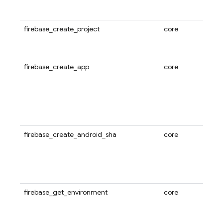
firebase_create_project
core
firebase_create_app
core
firebase_create_android_sha
core
firebase_get_environment
core