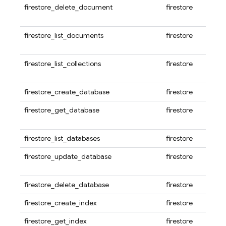
firestore_delete_document
firestore
firestore_list_documents
firestore
firestore_list_collections
firestore
firestore_create_database
firestore
firestore_get_database
firestore
firestore_list_databases
firestore
firestore_update_database
firestore
firestore_delete_database
firestore
firestore_create_index
firestore
firestore_get_index
firestore