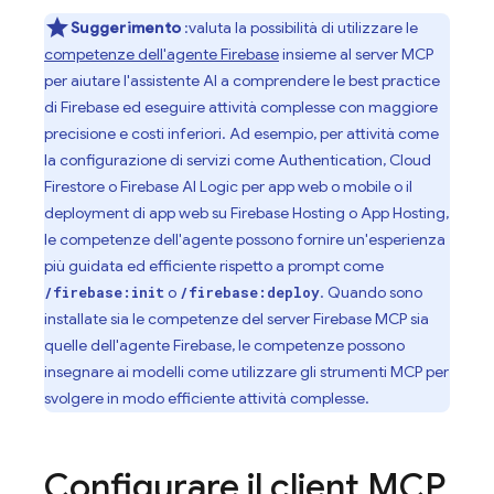
Suggerimento
:valuta la possibilità di utilizzare le
competenze dell'agente Firebase
insieme al server MCP
per aiutare l'assistente AI a comprendere le best practice
di Firebase ed eseguire attività complesse con maggiore
precisione e costi inferiori. Ad esempio, per attività come
la configurazione di servizi come
Authentication
,
Cloud
Firestore
o
Firebase AI Logic
per app web o mobile o il
deployment di app web su
Firebase Hosting
o
App Hosting
,
le competenze dell'agente possono fornire un'esperienza
più guidata ed efficiente rispetto a prompt come
o
. Quando sono
/firebase:init
/firebase:deploy
installate sia le competenze del server Firebase MCP sia
quelle dell'agente Firebase, le competenze possono
insegnare ai modelli come utilizzare gli strumenti MCP per
svolgere in modo efficiente attività complesse.
Configurare il client MCP