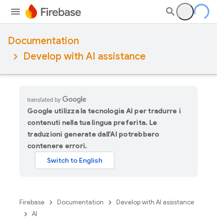
Documentation
Develop with AI assistance
Google utilizza la tecnologia AI per tradurre i
contenuti nella tua lingua preferita. Le
traduzioni generate dall'AI potrebbero
contenere errori.
Firebase
Documentation
Develop with AI assistance
AI