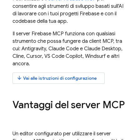
consentire agli strumenti di sviluppo basati sull'AI
di lavorare con i tuoi progetti Firebase e con il
codebase della tua app.
Il server Firebase MCP funziona con qualsiasi
strumento che possa fungere da client MCP, tra
cui:
Antigravity
, Claude Code e Claude Desktop,
Cline, Cursor, VS Code Copilot, Windsurf e altri
ancora.
arrow_downward
Vai alle istruzioni di configurazione
Vantaggi del server MCP
Un editor configurato per utilizzare il server