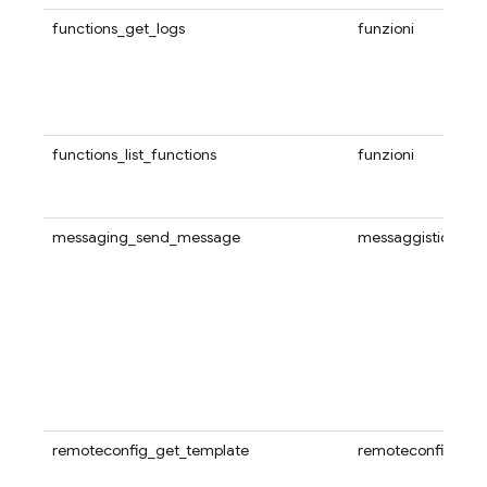
functions_get_logs
funzioni
functions_list_functions
funzioni
messaging_send_message
messaggistica
remoteconfig_get_template
remoteconfig