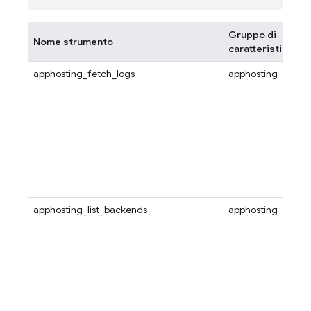
Gruppo di
Nome strumento
caratteristiche
apphosting_fetch_logs
apphosting
apphosting_list_backends
apphosting