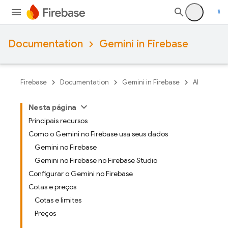
Documentation
Gemini in Firebase
Firebase
Documentation
Gemini in Firebase
AI
Nesta página
Principais recursos
Como o Gemini no Firebase usa seus dados
Gemini no Firebase
Gemini no Firebase no Firebase Studio
Configurar o Gemini no Firebase
Cotas e preços
Cotas e limites
Preços