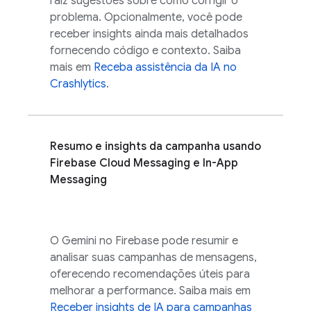
raiz sugestões sobre como corrigir o
problema. Opcionalmente, você pode
receber insights ainda mais detalhados
fornecendo código e contexto. Saiba
mais em
Receba assistência da IA no
Crashlytics
.
Resumo e insights da campanha usando
Firebase Cloud Messaging
e
In-App
Messaging
O Gemini no
Firebase
pode resumir e
analisar suas campanhas de mensagens,
oferecendo recomendações úteis para
melhorar a performance. Saiba mais em
Receber insights de IA para campanhas