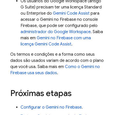
Os usuários do Google Workspace (antigo
G Suite) precisam ter uma licença Standard
ou Enterprise do
Gemini Code Assist
para
acessar o Gemini no
Firebase
no console
Firebase
, que pode ser configurado pelo
administrador do Google Workspace
. Saiba
mais em
Gemini no
Firebase
com uma
licença
Gemini Code Assist
.
Os termos e condições e a forma como seus
dados são usados variam de acordo com o plano
que você usa. Saiba mais em
Como o Gemini no
Firebase
usa seus dados
.
Próximas etapas
Configurar o Gemini no
Firebase
.