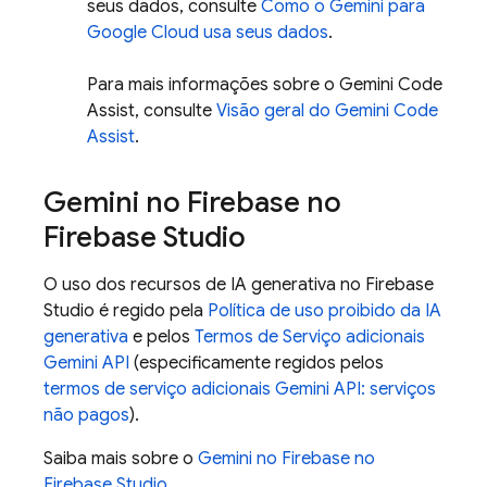
seus dados, consulte
Como o
Gemini
para
Google Cloud
usa seus dados
.
Para mais informações sobre o
Gemini Code
Assist
, consulte
Visão geral do
Gemini Code
Assist
.
Gemini no
Firebase
no
Firebase Studio
O uso dos recursos de IA generativa no
Firebase
Studio
é regido pela
Política de uso proibido da IA
generativa
e pelos
Termos de Serviço adicionais
Gemini API
(especificamente regidos pelos
termos de serviço adicionais
Gemini API
: serviços
não pagos
).
Saiba mais sobre o
Gemini no
Firebase
no
Firebase Studio
.