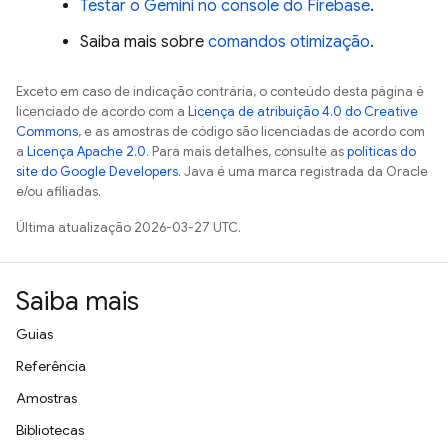
Testar o Gemini no console do Firebase
.
Saiba mais sobre
comandos otimização
.
Exceto em caso de indicação contrária, o conteúdo desta página é
licenciado de acordo com a
Licença de atribuição 4.0 do Creative
Commons
, e as amostras de código são licenciadas de acordo com
a
Licença Apache 2.0
. Para mais detalhes, consulte as
políticas do
site do Google Developers
. Java é uma marca registrada da Oracle
e/ou afiliadas.
Última atualização 2026-03-27 UTC.
Saiba mais
Guias
Referência
Amostras
Bibliotecas