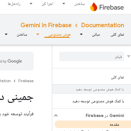
ساختن
اجرا کن
راه‌حل‌ها
Gemini in Firebase
Documentation
نمای کلی
مبانی
هوش مصنوعی
ساختن
نمای کلی
tation
Firebase
با کمک هوش مصنوعی توسعه دهید
جمینی د
با کمک هوش مصنوعی توسعه دهید
فرآیند توسعه خود را با Gemini در Firebase، یک دستیار مشارکتی مبتنی بر هوش مصنو
Gemini در Firebase
مقدمه