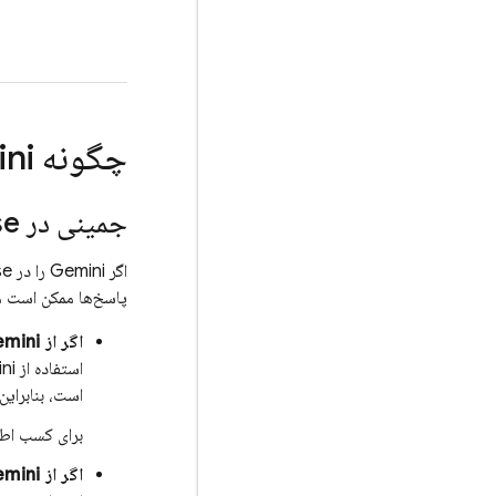
چگونه Gemini در
جمینی در
se
اگر Gemini را در
se
پاسخ‌ها ممکن است م
اگر از Gemini در
استفاده از Gemini در
است، بنابراین Gemini د
برای کسب اطلاعا
اگر از Gemini در