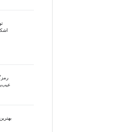
تو
اشکا
رمزگ
عیب‌ی
بهترین