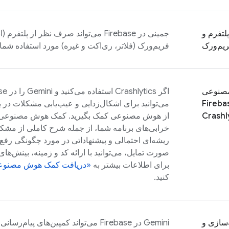
پلتفرم و
جمینی در
Firebase
یم‌ورک
فریم‌ورک (فلاتر، ری‌اکت و غیره) مورد استفاده شما
صنوعی
اگر
Crashlytics
استفاده می‌کنید و Gemini را در
se
Fireba
می‌توانید برای اشکال‌زدایی و عیب‌یابی مشکلات در بر
Crashl
از هوش مصنوعی کمک بگیرید. کمک هوش مصنوعی، 
خرابی‌های برنامه شما، از جمله شرح کاملی از مشک
ریشه‌ای احتمالی و پیشنهاداتی در مورد چگونگی رفع 
صورت تمایل، می‌توانید با ارائه کد و زمینه، بینش‌ها
برای اطلاعات بیشتر به
«دریافت کمک هوش مصنوع
کنید.
سازی و
Gemini در
Firebase
می‌تواند کمپین‌های پیام‌رسانی