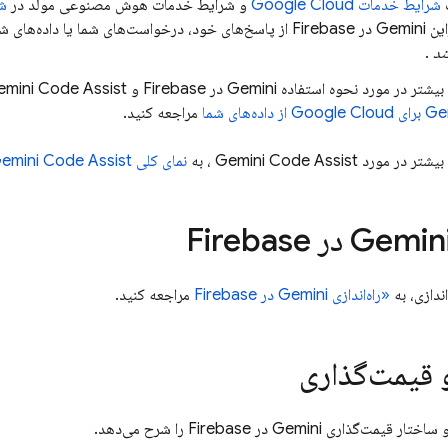
شرایط خدمات Google Cloud
و شرایط خدمات هوش مصنوعی مولد در
ش
Ge در
Firebase
از پاسخ‌های خود، درخواست‌های شما یا داده‌های ش
ند
.
شتر در مورد نحوه استفاده Gemini در
Firebase
و
mini Code Assist
Ge
برای
Google Cloud
از داده‌های شما
مراجعه کنید.
 بیشتر در مورد
Gemini Code Assist
، به
نمای کلی
emini Code Assist
Firebase
اندازی، به
«راه‌اندازی Gemini در
Firebase
مراجعه کنید.
 قیمت‌گذاری
تار قیمت‌گذاری Gemini در
Firebase
را شرح می‌دهد.