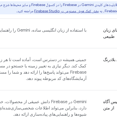
ت‌های کلیدی Gemini در
Firebase
را در کنسول
Firebase
و سایر محیط‌ها شرح می
Firebas
، به
بخش کمک هوش مصنوعی در
Firebase Studio
مراجعه کنید.
ی زبان
با استفاده از زبان انگلیسی ساده، Gemini را راهنمایی کنید.
طبیعی
 بلادرنگ
جمینی همیشه در دسترس است، آماده است تا هر زمان 
کمک کند. دیگر نیازی به تغییر زمینه یا جستجو در م
Firebase
می‌تواند پاسخ‌ها را ارائه دهد و شما را مست
آزمایشگاه‌های کد مربوطه پیوند دهد.
س آگاه
Gemini در
Firebase
از متن
دارد، بنابراین می‌تواند اطلاعات شخصی‌سازی‌شده‌ای 
شیوه‌ها و راهنمایی‌های پیاده‌سازی ارائه دهد.