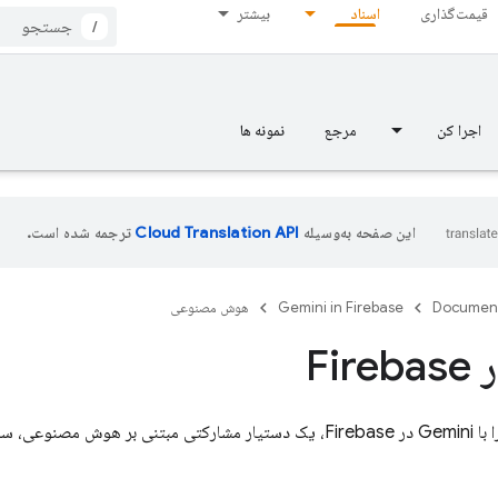
قیمت‌گذاری
اسناد
بیشتر
/
اجرا کن
مرجع
نمونه ها
این صفحه به‌وسیله
ترجمه شده است.
Documen
Gemini in Firebase
هوش مصنوعی
ر
Firebase
عی، ساده کنید.