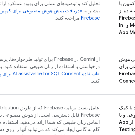
مپین با
تحلیل کند و توصیه‌های عملی برای بهبود عملکرد ارا
تفاده از
بیشتر به
«دریافت بینش هوش مصنوعی برای کمپین‌های پیام‌
Fireba
Firebase
مراجعه کنید.
M
و
In-
App M
نی هوش
از Gemini در
Firebase
برای تولید طرحواره‌ها، پر
ی برای
درخواستی با استفاده از زبان طبیعی استفاده کنید.
Fireba
«استفاده
SQL Connect
AI assistance for
برای پ
Conne
کنید.
 با کمک
عامل تست برنامه Firebase که از طریق
tribution
ی و با
Firebase
قابل دسترسی است، از هوش مصنوعی برای 
استفاده از App
اساس زبان طبیعی که شما ارائه می‌دهید، استفاده م
Testin
گام به گامی ایجاد می‌کند که می‌توانید آنها را روی 