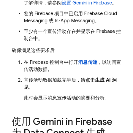
了解详情，请参阅
设置 Gemini in
Firebase
。
您的 Firebase 项目中已启用
Firebase Cloud
Messaging
或
In-App Messaging
。
至少有一个宣传活动存在并显示在
Firebase
控
制台中。
确保满足这些要求后：
在
Firebase
控制台中打开
消息传递
，以访问宣
传活动数据。
宣传活动数据加载完毕后，请点击
生成 AI 洞
见
。
此时会显示消息宣传活动的摘要和分析。
使用 Gemini in
Firebase
为
Data Connect
生成