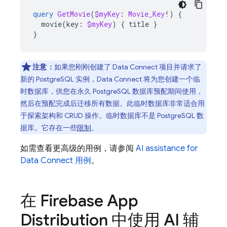
query
GetMovie
(
$myKey
:
Movie_Key
!)
{
movie
(
key
:
$myKey
)
{
title
}
}
注意：
如果您刚刚创建了
Data Connect
项目并请求了
新的 PostgreSQL 实例，
Data Connect
将为您创建一个临
时数据库，供您在永久 PostgreSQL 数据库预配期间使用，
然后在预配完成后迁移所有数据。此临时数据库非常适合用
于探索架构和 CRUD 操作。临时数据库不是 PostgreSQL 数
据库。它存在一些
限制
。
如需查看更高级的用例，请参阅
AI assistance for
Data Connect
用例
。
在
Firebase App
Distribution
中使用 AI 辅