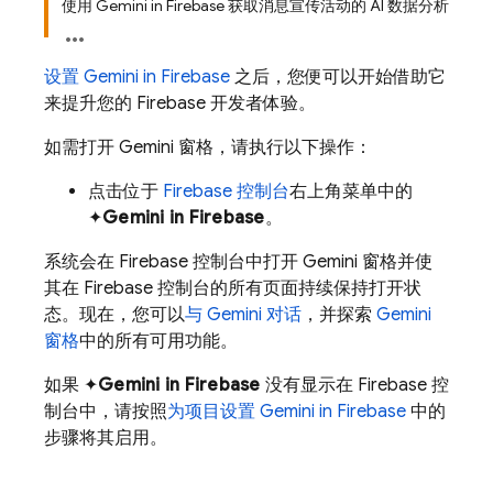
使用 Gemini in Firebase 获取消息宣传活动的 AI 数据分析
设置 Gemini in
Firebase
之后，您便可以开始借助它
来提升您的 Firebase 开发者体验。
如需打开 Gemini 窗格，请执行以下操作：
点击位于
Firebase
控制台
右上角菜单中的
✦
Gemini in
Firebase
。
系统会在 Firebase 控制台中打开 Gemini 窗格并使
其在 Firebase 控制台的所有页面持续保持打开状
态。现在，您可以
与 Gemini 对话
，并探索
Gemini
窗格
中的所有可用功能。
如果 ✦
Gemini in
Firebase
没有显示在 Firebase 控
制台中，请按照
为项目设置 Gemini in
Firebase
中的
步骤将其启用。