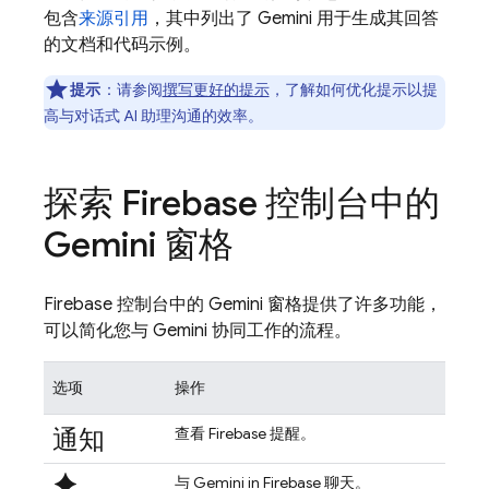
包含
来源引用
，其中列出了 Gemini 用于生成其回答
的文档和代码示例。
提示
：请参阅
撰写更好的提示
，了解如何优化提示以提
高与对话式 AI 助理沟通的效率。
探索
Firebase
控制台中的
Gemini 窗格
Firebase
控制台中的 Gemini 窗格提供了许多功能，
可以简化您与 Gemini 协同工作的流程。
选项
操作
通知
查看 Firebase 提醒。
spark
与 Gemini in
Firebase
聊天。