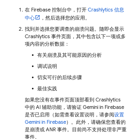
在
Firebase
控制台中，打开
Crashlytics
信息
中心
，然后选择您的应用。
找到并选择您要调查的崩溃问题。随即会显示
Crashlytics
事件页面，其中包含以下一项或多
项内容的分析数据：
有关崩溃及其可能原因的分析
调试说明
切实可行的后续步骤
最佳实践
如果您没有在事件页面顶部看到
Crashlytics
中的 AI 辅助功能，请验证 Gemini in
Firebase
是否已启用（如需查看设置说明，请参阅
设置
Gemini in
Firebase
）。此外，请确保您查看的
是崩溃或 ANR 事件。目前尚不支持处理非严重
事件。