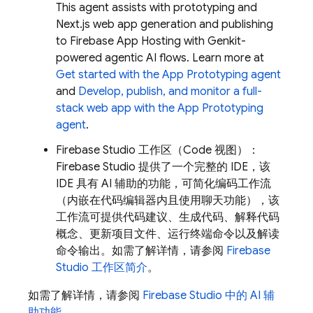
This agent assists with prototyping and
Next.js web app generation and publishing
to
Firebase App Hosting
with
Genkit
-
powered agentic AI flows. Learn more at
Get started with the
App Prototyping agent
and
Develop, publish, and monitor a full-
stack web app with the
App Prototyping
agent
.
Firebase Studio
工作区（
Code
视图）：
Firebase Studio
提供了一个完整的 IDE，该
IDE 具有 AI 辅助的功能，可简化编码工作流
（内嵌在代码编辑器内且使用聊天功能），该
工作流可提供代码建议、生成代码、解释代码
概念、更新项目文件、运行终端命令以及解读
命令输出。如需了解详情，请参阅
Firebase
Studio
工作区简介
。
如需了解详情，请参阅
Firebase Studio 中的 AI 辅
助功能
。