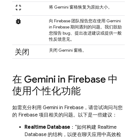
fullscreen_exit
将 Gemini 窗格恢复为原始大小。
bug_report
向 Firebase 团队报告您在使用 Gemini
in
Firebase
期间遇到的问题。我们鼓励
您报告 bug、提出改进建议或提供一般
性反馈意见。
关闭
关闭 Gemini 窗格。
在 Gemini in
Firebase
中
使用个性化功能
如需充分利用 Gemini in
Firebase
，请尝试询问与您
的 Firebase 项目相关的问题。以下是一些建议：
Realtime Database
：“如何构建
Realtime
Database
的结构，以便在聊天应用中高效检