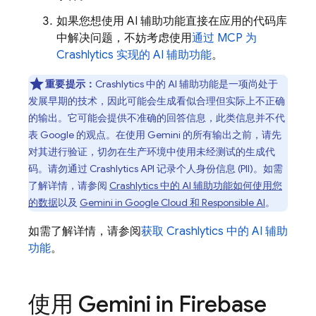
如果您想使用 AI 辅助功能直接在应用的代码库
中解决问题，不妨考虑使用
通过 MCP 为
Crashlytics
实现的 AI 辅助功能
。
重要提示：
Crashlytics
中的 AI 辅助功能是一项尚处于
发展早期的技术，因此可能会生成看似合理但实际上不正确
的输出。它可能会提供不准确的回答信息，此类信息并不代
表 Google 的观点。在使用 Gemini 的所有输出之前，请先
对其进行验证，切勿在生产环境中使用未经测试的生成代
码。请勿通过
Crashlytics
API 记录个人身份信息 (PII)。如需
了解详情，请参阅
Crashlytics
中的 AI 辅助功能如何使用您
的数据
以及
Gemini in Google Cloud 和 Responsible AI
。
如需了解详情，请参阅
获取
Crashlytics
中的 AI 辅助
功能
。
使用 Gemini in
Firebase