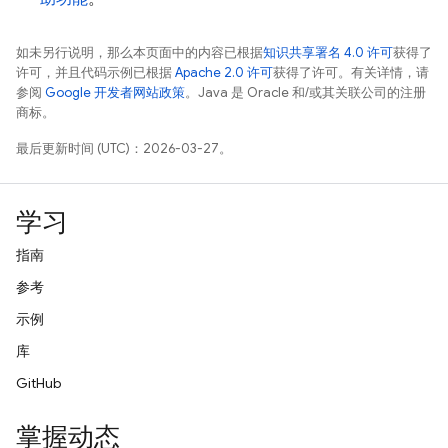
如未另行说明，那么本页面中的内容已根据
知识共享署名 4.0 许可
获得了
许可，并且代码示例已根据
Apache 2.0 许可
获得了许可。有关详情，请
参阅
Google 开发者网站政策
。Java 是 Oracle 和/或其关联公司的注册
商标。
最后更新时间 (UTC)：2026-03-27。
学习
指南
参考
示例
库
GitHub
掌握动态