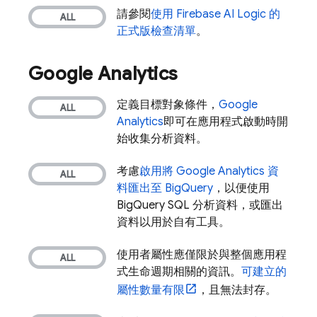
請參閱
使用
Firebase AI Logic
的
正式版檢查清單
。
Google Analytics
定義目標對象條件，
Google
Analytics
即可在應用程式啟動時開
始收集分析資料。
考慮
啟用將
Google Analytics
資
料匯出至
BigQuery
，以便使用
BigQuery
SQL 分析資料，或匯出
資料以用於自有工具。
使用者屬性應僅限於與整個應用程
式生命週期相關的資訊。
可建立的
屬性數量有限
，且無法封存。