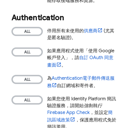
能存取後端服務和資源。
Authentication
停用所有未使用的
供應商
(尤其
是匿名驗證)。
如果應用程式使用「使用 Google
帳戶登入」，請
自訂 OAuth 同意
畫面
。
為
Authentication
電子郵件傳送服
務
自訂網域和寄件者。
如果您使用 Identity Platform 簡訊
驗證服務，請開始
強制執行
Firebase App Check
，並設定
簡
訊區域政策
，保護應用程式免於
簡訊濫用。