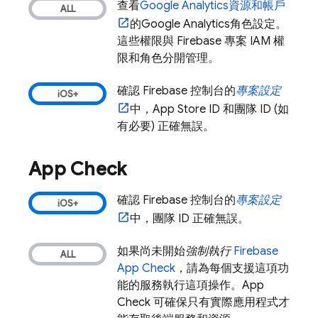
查看
Google Analytics
資源和帳戶
的
Google Analytics
角色設定。
這些權限與 Firebase 專案 IAM 權
限和角色分開管理。
確認
Firebase
控制台的
專案設定
中，App Store ID 和團隊 ID (如
有必要) 正確無誤。
App Check
確認
Firebase
控制台的
專案設定
中，團隊 ID 正確無誤。
如果尚未開始
強制執行
Firebase
App Check
，請為每個支援這項功
能的服務執行這項操作。
App
Check
可確保只有實際應用程式才