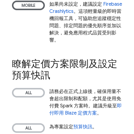
如果尚未設定，建議設定
Firebase
Crashlytics
。這項輕量級的即時當
機回報工具，可協助您追蹤穩定性
問題、排定問題的優先順序並加以
解決，避免應用程式品質受到影
響。
瞭解定價方案限制及設定
預算快訊
請務必在正式上線後，確保用量不
會超出限制和配額，尤其是使用免
付費 Spark 方案時。建議升級至
即
付即用 Blaze 定價方案
。
為專案設定
預算快訊
。