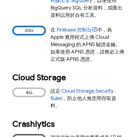
料匯出至
BigQuery
，以便使用
BigQuery
SQL 分析資料，或匯出
資料以用於自有工具。
在
Firebase
控制台
中，為
Apple 應用程式上傳
Cloud
Messaging
的 APNS 驗證金鑰。
如果使用 APNS 憑證，請務必上傳
正式版 APNS 憑證。
Cloud Storage
設定
Cloud Storage
Security
Rules
，防止他人無意間存取資
料。
Crashlytics