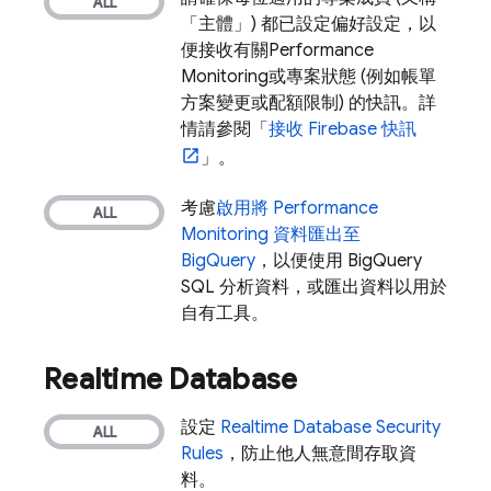
「主體」) 都已設定偏好設定，以
便接收有關
Performance
Monitoring
或專案狀態 (例如帳單
方案變更或配額限制) 的快訊。詳
情請參閱「
接收 Firebase 快訊
」。
考慮
啟用將
Performance
Monitoring
資料匯出至
BigQuery
，以便使用
BigQuery
SQL 分析資料，或匯出資料以用於
自有工具。
Realtime Database
設定
Realtime Database
Security
Rules
，防止他人無意間存取資
料。