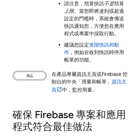
請注意，預算快訊
不是
預算
上限
。當您即將達到或超過
設定的門檻時，系統會傳送
快訊通知您，方便您在應用
程式或專案中採取行動。
建議您設定
進階快訊和動
作
，例如在收到快訊時停用
帳單的功能。
在產品專屬資訊主頁或
Firebase
控
制台的中央「用量和帳單」
資訊主
頁
中，監控用量。
確保 Firebase 專案和應用
程式符合最佳做法