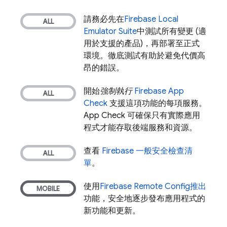
請務必先在
Firebase Local
Emulator Suite
中測試所有變更 (適
用於支援的產品)，再部署至正式
環境。徹底測試有助於避免代價高
昂的錯誤。
開始
強制執行
Firebase App
Check
支援這項功能的每項服務。
App Check
可確保只有實際應用
程式才能存取後端服務和資源。
查看
Firebase 一般安全檢查清
單
。
使用
Firebase Remote Config
推出
功能，安全地逐步發布應用程式的
新功能和更新。