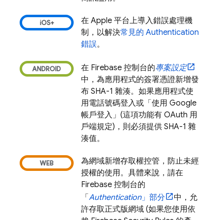
在 Apple 平台上導入錯誤處理機
制，以解決
常見的
Authentication
錯誤
。
在
Firebase
控制台的
專案設定
中，為應用程式的簽署憑證新增發
布 SHA-1 雜湊。如果應用程式使
用電話號碼登入或「使用 Google
帳戶登入」(這項功能有 OAuth 用
戶端規定)，則必須提供 SHA-1 雜
湊值。
為網域新增存取權控管，防止未經
授權的使用。具體來說，請在
Firebase
控制台的
「
Authentication
」部分
中，允
許存取正式版網域 (如果您使用依