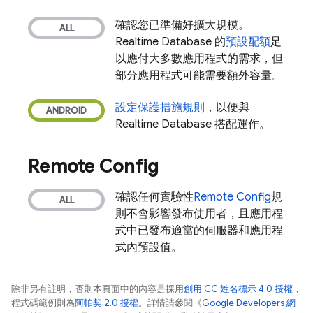
確認您已準備好擴大規模。
Realtime Database
的
預設配額
足
以應付大多數應用程式的需求，但
部分應用程式可能需要額外容量。
設定保護措施規則
，以便與
Realtime Database
搭配運作。
Remote Config
確認任何實驗性
Remote Config
規
則不會影響發布使用者，且應用程
式中已發布適當的伺服器和應用程
式內預設值。
除非另有註明，否則本頁面中的內容是採用
創用 CC 姓名標示 4.0 授權
，
程式碼範例則為
阿帕契 2.0 授權
。詳情請參閱《
Google Developers 網