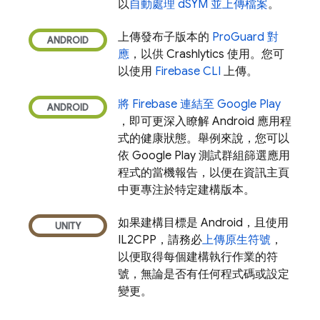
以
自動處理 dSYM 並上傳檔案
。
上傳發布子版本的
ProGuard 對
應
，以供
Crashlytics
使用。您可
以使用
Firebase
CLI
上傳。
將 Firebase 連結至
Google Play
，即可更深入瞭解 Android 應用程
式的健康狀態。舉例來說，您可以
依
Google Play
測試群組篩選應用
程式的當機報告，以便在資訊主頁
中更專注於特定建構版本。
如果建構目標是 Android，且使用
IL2CPP，請務必
上傳原生符號
，
以便取得每個建構執行作業的符
號，無論是否有任何程式碼或設定
變更。