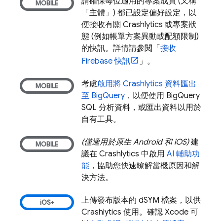
請確保每位適用的專案成員 (又稱
「主體」) 都已設定偏好設定，以
便接收有關
Crashlytics
或專案狀
態 (例如帳單方案異動或配額限制)
的快訊。詳情請參閱「
接收
Firebase 快訊
」。
考慮
啟用將
Crashlytics
資料匯出
至
BigQuery
，以便使用
BigQuery
SQL 分析資料，或匯出資料以用於
自有工具。
(僅適用於原生 Android 和 iOS)
建
議在
Crashlytics
中啟用
AI 輔助功
能
，協助您快速瞭解當機原因和解
決方法。
上傳發布版本的 dSYM 檔案，以供
Crashlytics
使用。確認 Xcode 可