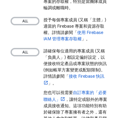
專案的存取權，特別是當團隊成員
輪調或離職時。
授予每個專案成員 (又稱「主體」)
適當的 Firebase 專案和資源存取
權。詳情請參閱「
使用 Firebase
IAM 管理專案存取權
」。
請確保每位適用的專案成員 (又稱
「負責人」) 都設定偏好設定，以
便接收特定產品或專案狀態的快訊
(例如帳單方案變更或配額限制)。
詳情請參閱「
接收 Firebase 快訊
」。
您也可以視需要
自訂專案的「必要
聯絡人」
，讓特定或額外的專案
成員接收通知。這項功能特別有助
於確保除了專案擁有者之外，還有