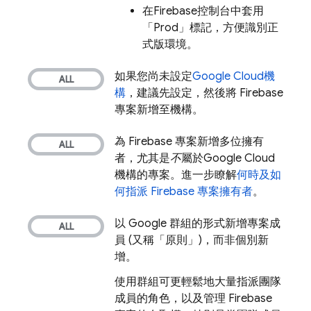
在
Firebase
控制台中套用
「Prod」標記
，方便識別正
式版環境。
如果您尚未設定
Google Cloud
機
構
，建議先設定，然後將 Firebase
專案新增至機構。
為 Firebase 專案新增多位擁有
者，尤其是
不
屬於
Google Cloud
機構的專案。進一步瞭解
何時及如
何指派 Firebase 專案擁有者
。
以 Google 群組的形式新增專案成
員 (又稱「原則」)，而非個別新
增。
使用群組可更輕鬆地大量指派團隊
成員的角色，以及管理 Firebase