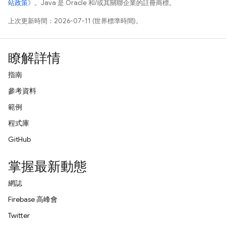
站政策
》。Java 是 Oracle 和/或其關聯企業的註冊商標。
上次更新時間：2026-07-11 (世界標準時間)。
瞭解詳情
指南
參考資料
範例
程式庫
GitHub
掌握最新動態
網誌
Firebase 高峰會
Twitter